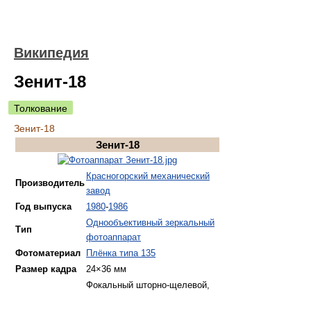
Википедия
Зенит-18
Толкование
Зенит-18
Зенит-18
Красногорский механический
Производитель
завод
Год выпуска
1980
-
1986
Однообъективный зеркальный
Тип
фотоаппарат
Фотоматериал
Плёнка типа 135
Размер кадра
24×36 мм
Фокальный шторно-щелевой,