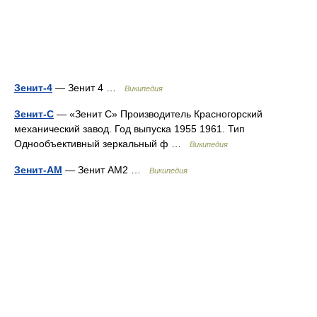
Зенит-4
— Зенит 4 …
Википедия
Зенит-С
— «Зенит С» Производитель Красногорский
механический завод. Год выпуска 1955 1961. Тип
Однообъективный зеркальный ф …
Википедия
Зенит-АМ
— Зенит АМ2 …
Википедия