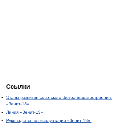
Ссылки
Этапы развития советского фотоаппаратостроения.
«Зенит-18».
Линия «Зенит-19»
Руководство по эксплуатации «Зенит-18».