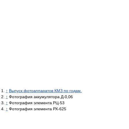
↑
Выпуск фотоаппаратов КМЗ по годам.
↑
Фотография аккумулятора Д-0,06
↑
Фотография элемента РЦ-53
↑
Фотография элемента РХ-625