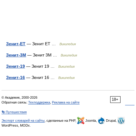
Зенит-ЕТ
— Зенит ЕТ …
Википедия
Зенит-3М
— Зенит 3М …
Википедия
Зенит-19
— Зенит 19 …
Википедия
Зенит-16
— Зенит 16 …
Википедия
© Академик, 2000-2026
18+
Обратная связь:
Техподдержка
,
Реклама на сайте
👣 Путешествия
Экспорт словарей на сайты
, сделанные на PHP,
Joomla,
Drupal,
WordPress, MODx.