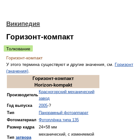
Википедия
Горизонт-компакт
Толкование
Горизонт-компакт
У этого термина существуют и другие значения, см.
Горизонт
(значения)
.
Горизонт-компакт
Horizon-kompakt
Красногорский механический
Производитель
завод
Год выпуска
2005
-?
Тип
Панорамный фотоаппарат
Фотоматериал
Фотоплёнка типа 135
Размер кадра
24×58 мм
механический, с изменяемой
Тип
затвора