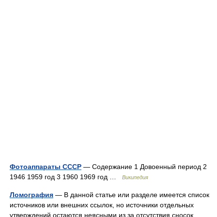
Фотоаппараты СССР
— Содержание 1 Довоенный период 2
1946 1959 год 3 1960 1969 год …
Википедия
Ломография
— В данной статье или разделе имеется список
источников или внешних ссылок, но источники отдельных
утверждений остаются неясными из за отсутствия сносок …