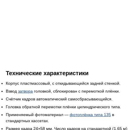
Технические характеристики
Корпус пластмассовый, с откидывающейся задней стенкой.
Взвод
затвора
головкой, сблокирован с перемоткой плёнки.
Счётчик кадров автоматический самосбрасывающийся.
Головка обратной перемотки плёнки цилиндрического типа.
Применяемый фотоматериал —
фотоплёнка типа 135
в
стандартных кассетах.
Размер кадра 24×58 мм. Число кадров на стандартной (1,65 м)