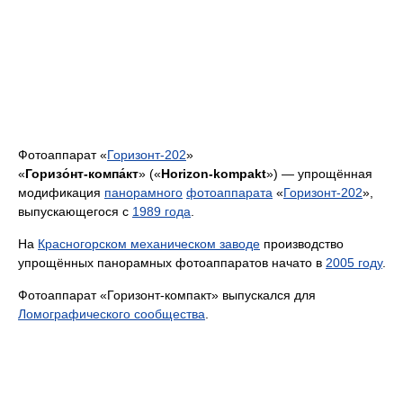
Фотоаппарат «
Горизонт-202
»
«
Горизо́нт-компа́кт
» («
Horizon-kompakt
») — упрощённая
модификация
панорамного
фотоаппарата
«
Горизонт-202
»,
выпускающегося с
1989 года
.
На
Красногорском механическом заводе
производство
упрощённых панорамных фотоаппаратов начато в
2005 году
.
Фотоаппарат «Горизонт-компакт» выпускался для
Ломографического сообщества
.