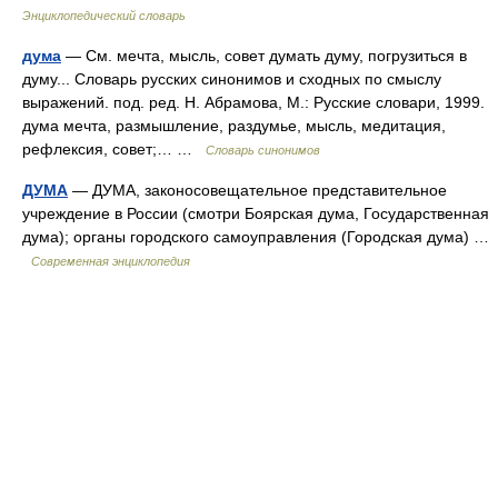
Энциклопедический словарь
дума
— См. мечта, мысль, совет думать думу, погрузиться в
думу... Словарь русских синонимов и сходных по смыслу
выражений. под. ред. Н. Абрамова, М.: Русские словари, 1999.
дума мечта, размышление, раздумье, мысль, медитация,
рефлексия, совет;… …
Словарь синонимов
ДУМА
— ДУМА, законосовещательное представительное
учреждение в России (смотри Боярская дума, Государственная
дума); органы городского самоуправления (Городская дума) …
Современная энциклопедия