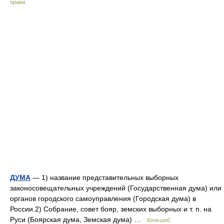
права
ДУМА
— 1) название представительных выборных
законосовещательных учреждений (Государственная дума) или
органов городского самоуправления (Городская дума) в
России.2) Собрание, совет бояр, земских выборных и т. п. на
Руси (Боярская дума, Земская дума) …
Большой