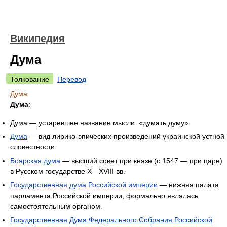
Википедия
Дума
Толкование
Перевод
Дума
Дума
:
Дума — устаревшее название мысли: «думать думу»
Дума
— вид лирико-эпических произведений украинской устной
словестности.
Боярская дума
— высший совет при князе (с 1547 — при царе)
в Русском государстве X—XVIII вв.
Государственная дума Российской империи
— нижняя палата
парламента Российской империи, формально являлась
самостоятельным органом.
Государственная Дума Федерального Собрания Российской