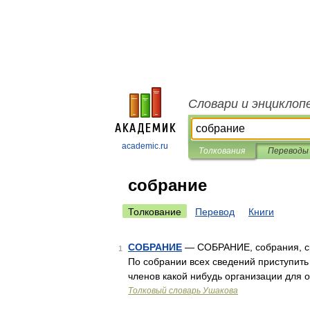
Словари и энциклоп
academic.ru
Толкования
Переводы
собрание
Толкование
Перевод
Книги
СОБРАНИЕ
— СОБРАНИЕ, собрания, ср. 1
1
По собрании всех сведений приступить к
членов какой нибудь организации для 
Толковый словарь Ушакова