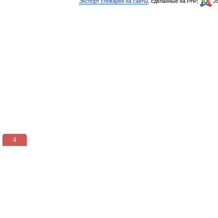
Экспорт словарей на сайты
, сделанные на PHP,
Jo
3