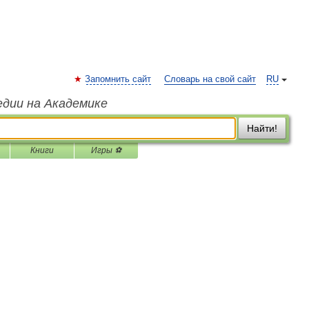
Запомнить сайт
Словарь на свой сайт
RU
едии на Академике
Найти!
Книги
Игры ⚽