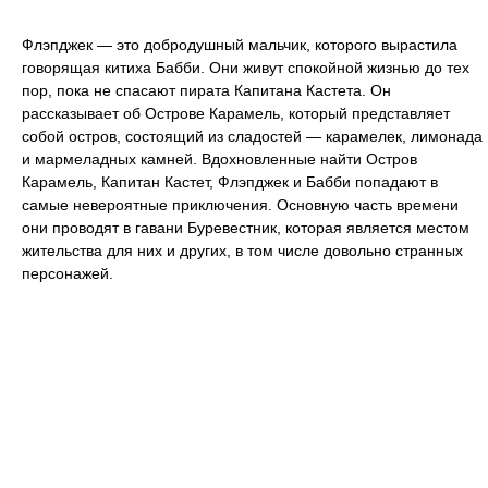
Флэпджек — это добродушный мальчик, которого вырастила
говорящая китиха Бабби. Они живут спокойной жизнью до тех
пор, пока не спасают пирата Капитана Кастета. Он
рассказывает об Острове Карамель, который представляет
собой остров, состоящий из сладостей — карамелек, лимонада
и мармеладных камней. Вдохновленные найти Остров
Карамель, Капитан Кастет, Флэпджек и Бабби попадают в
самые невероятные приключения. Основную часть времени
они проводят в гавани Буревестник, которая является местом
жительства для них и других, в том числе довольно странных
персонажей.