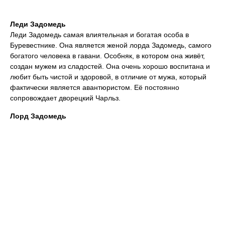
Леди Задомедь
Леди Задомедь самая влиятельная и богатая особа в
Буревестнике. Она является женой лорда Задомедь, самого
богатого человека в гавани. Особняк, в котором она живёт,
создан мужем из сладостей. Она очень хорошо воспитана и
любит быть чистой и здоровой, в отличие от мужа, который
фактически является авантюристом. Её постоянно
сопровождает дворецкий Чарльз.
Лорд Задомедь