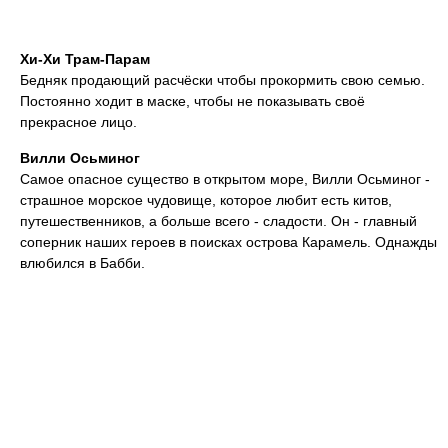
Хи-Хи Трам-Парам
Бедняк продающий расчёски чтобы прокормить свою семью.
Постоянно ходит в маске, чтобы не показывать своё
прекрасное лицо.
Вилли Осьминог
Самое опасное существо в открытом море, Вилли Осьминог -
страшное морское чудовище, которое любит есть китов,
путешественников, а больше всего - сладости. Он - главный
соперник наших героев в поисках острова Карамель. Однажды
влюбился в Бабби.