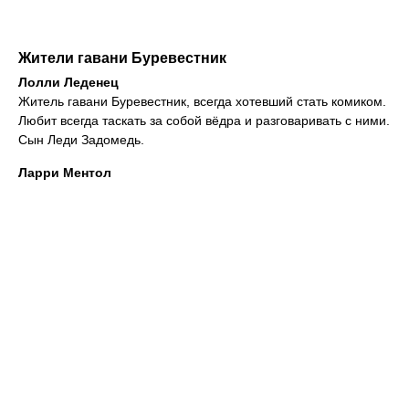
Жители гавани Буревестник
Лолли Леденец
Житель гавани Буревестник, всегда хотевший стать комиком.
Любит всегда таскать за собой вёдра и разговаривать с ними.
Сын Леди Задомедь.
Ларри Ментол