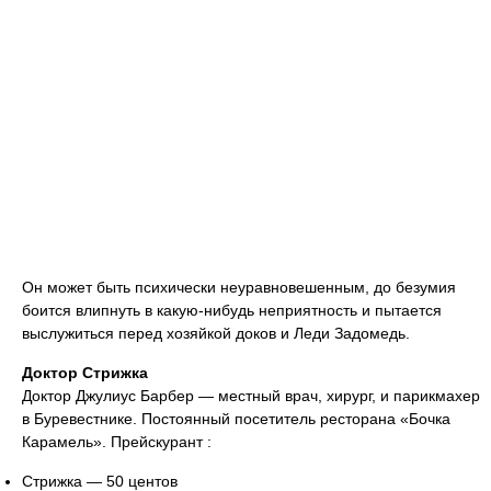
Он может быть психически неуравновешенным, до безумия
боится влипнуть в какую-нибудь неприятность и пытается
выслужиться перед хозяйкой доков и Леди Задомедь.
Доктор Стрижка
Доктор Джулиус Барбер — местный врач, хирург, и парикмахер
в Буревестнике. Постоянный посетитель ресторана «Бочка
Карамель». Прейскурант :
Стрижка — 50 центов