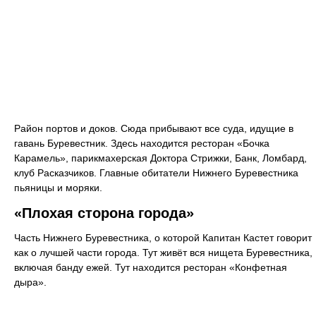
Район портов и доков. Сюда прибывают все суда, идущие в
гавань Буревестник. Здесь находится ресторан «Бочка
Карамель», парикмахерская Доктора Стрижки, Банк, Ломбард,
клуб Расказчиков. Главные обитатели Нижнего Буревестника
пьяницы и моряки.
«Плохая сторона города»
Часть Нижнего Буревестника, о которой Капитан Кастет говорит
как о лучшей части города. Тут живёт вся нищета Буревестника,
включая банду ежей. Тут находится ресторан «Конфетная
дыра».