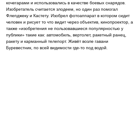
кочегарами и использовались в качестве боевых снарядов.
Изобретатель считается злодеем, но один раз помогал
Флепджеку и Кастету. Изобрел фотоаппарат в котором сидит
человек и рисует то что видит через объектив, кинопроектор, а
также «изобретения не пользовавшиеся популярностью у
публики» такие как: автомобиль, вертолет, ракетный ранец,
ракету и карманный телепорт. Живёт возле гавани
Буревестник, по всей видимости где-то под водой.