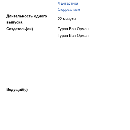
Фантастика
Сюрреализм
Длительность одного
22 минуты.
выпуска
Создатель(ли)
Туроп Ван Орман
Туроп Ван Орман
Ведущий(е)