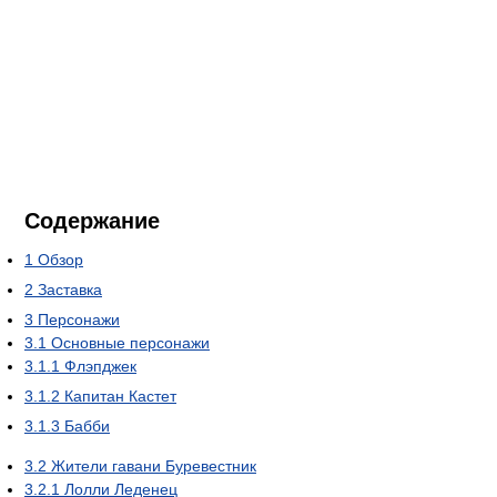
Содержание
1
Обзор
2
Заставка
3
Персонажи
3.1
Основные персонажи
3.1.1
Флэпджек
3.1.2
Капитан Кастет
3.1.3
Бабби
3.2
Жители гавани Буревестник
3.2.1
Лолли Леденец