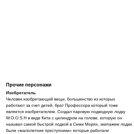
Прочие персонажи
Изобретатель
Человек изобретающий вещи, большинство из которых
работают за счет детей, брат Профессора который тоже
является изобретателем. Создал паровую подводную лодку
W.O.O.S.H в виде Кита с цилиндром на голове, которую он
называл самой быстрой лодкой в Семи Морях, экипажем лодки
были «малолетние преступники» которые работали