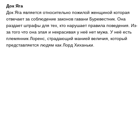
Док Яга
Док Яга является относительно пожилой женщиной которая
отвечает за соблюдение законов гавани Буревестник. Она
раздает штрафы для тех, кто нарушает правила поведения. Из-
за того что она злая и некрасивая у неё нет мужа. У неё есть
племянник Лоренс, страдающий манией величия, который
представляется людям как Лорд Хиханьки.