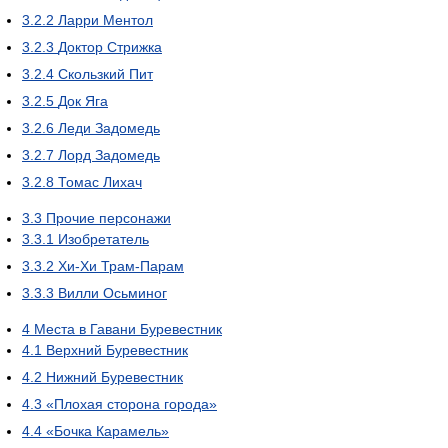
3.2.2
Ларри Ментол
3.2.3
Доктор Стрижка
3.2.4
Скользкий Пит
3.2.5
Док Яга
3.2.6
Леди Задомедь
3.2.7
Лорд Задомедь
3.2.8
Томас Лихач
3.3
Прочие персонажи
3.3.1
Изобретатель
3.3.2
Хи-Хи Трам-Парам
3.3.3
Вилли Осьминог
4
Места в Гавани Буревестник
4.1
Верхний Буревестник
4.2
Нижний Буревестник
4.3
«Плохая сторона города»
4.4
«Бочка Карамель»