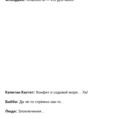
Капитан Кастет:
Конфет и содовой моря… Ха!
Бабби:
Да чё-то стрёмно как-то…
Люди:
Злоключения…