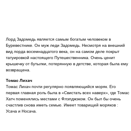
Лорд Задомедь является самым богатым человеком в
Буревестнике. Он муж леди Задомедь. Несмотря на внешний
вид лорда восемнадцатого века, он на самом деле покрыт
татуировкой настоящего Путешественника. Очень ценит
крышечку от бутылки, потерянную в детстве, которая была ему
возвращена.
Томас Лихач
Томас Лихач почти регулярно появляющийся моряк. Его
первая главная роль была в «Свистать всех наверх», где Томас
Хатч поменялись местами с Флэпджэком. Он был бы очень
счастлив снова иметь семью. Имеет товарищей моряков :
Усача и Носача.