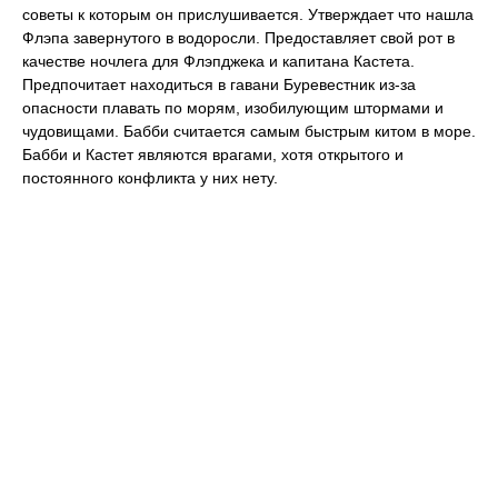
советы к которым он прислушивается. Утверждает что нашла
Флэпа завернутого в водоросли. Предоставляет свой рот в
качестве ночлега для Флэпджека и капитана Кастета.
Предпочитает находиться в гавани Буревестник из-за
опасности плавать по морям, изобилующим штормами и
чудовищами. Бабби считается самым быстрым китом в море.
Бабби и Кастет являются врагами, хотя открытого и
постоянного конфликта у них нету.