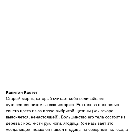
Капитан Кастет
Старый моряк, который считает себя величайшим
путешественником за всю историю. Его голова полностью
синего цвета из-за плохо выбритой щетины (как вскоре
выясняется, ненастоящей). Большинство его тела состоит из
дерева : нос, кисти рук, ноги, ягодицы (он называет это
«седалище», позже он нашёл ягодицы на северном полюсе, а