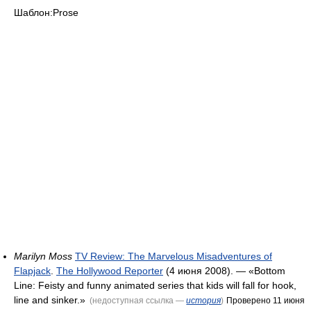
Шаблон:Prose
Marilyn Moss
TV Review: The Marvelous Misadventures of
Flapjack
.
The Hollywood Reporter
(4 июня 2008). — «Bottom
Line: Feisty and funny animated series that kids will fall for hook,
line and sinker.»
(недоступная ссылка —
история
)
Проверено 11 июня