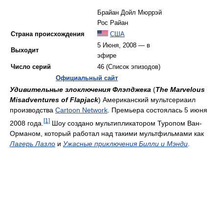
Брайан Дойл Мюррэй
Рос Райан
Страна происхождения
США
5 Июня, 2008 — в
Выходит
эфире
Число серий
46 (Список эпизодов)
Официальный сайт
Удивительные злоключения Флэпджека
(
The Marvelous
Misadventures of Flapjack
) Американский мультсериаил
производства
Cartoon Network
. Премьера состоялась 5 июня
[1]
2008 года.
Шоу создано мультипликатором Туропом Ван-
Орманом, который работал над такими мультфильмами как
Лагерь Лазло
и
Ужасные приключения Билли и Мэнди
.