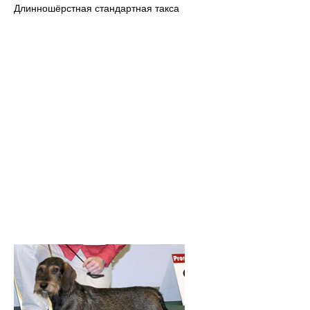
Длинношёрстная стандартная такса