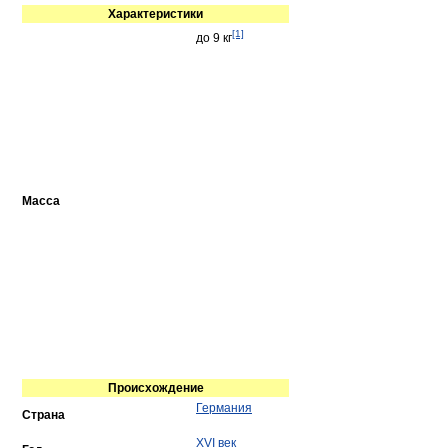
Характеристики
[1]
до 9 кг
Масса
Происхождение
Германия
Страна
XVI век