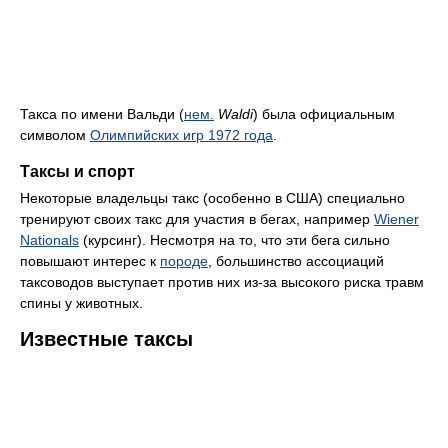
Такса по имени Вальди (
нем.
Waldi
) была официальным
символом
Олимпийских игр 1972 года
.
Таксы и спорт
Некоторые владельцы такс (особенно в США) специально
тренируют своих такс для участия в бегах, например
Wiener
Nationals
(курсинг). Несмотря на то, что эти бега сильно
повышают интерес к
породе
, большинство ассоциаций
таксоводов выступает против них из-за высокого риска травм
спины у животных.
Известные таксы