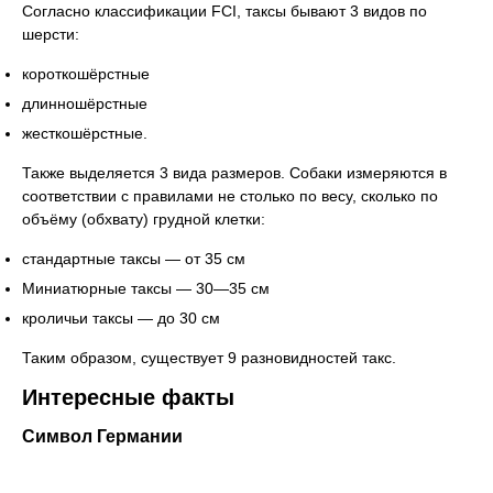
Согласно классификации FCI, таксы бывают 3 видов по
шерсти:
короткошёрстные
длинношёрстные
жесткошёрстные.
Также выделяется 3 вида размеров. Собаки измеряются в
соответствии с правилами не столько по весу, сколько по
объёму (обхвату) грудной клетки:
стандартные таксы — от 35 см
Миниатюрные таксы — 30—35 см
кроличьи таксы — до 30 см
Таким образом, существует 9 разновидностей такс.
Интересные факты
Символ Германии