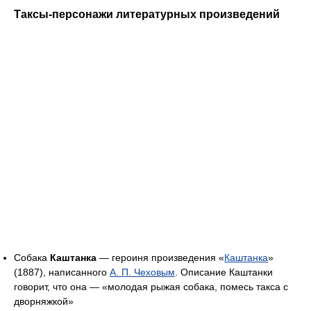
Таксы-персонажи литературных произведений
Собака
Каштанка
— героиня произведения «
Каштанка
»
(1887), написанного
А. П. Чеховым
. Описание Каштанки
говорит, что она — «молодая рыжая собака, помесь такса с
дворняжкой»