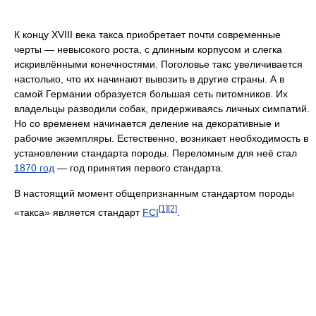
К концу XVIII века такса приобретает почти современные
черты — невысокого роста, с длинным корпусом и слегка
искривлёнными конечностями. Поголовье такс увеличивается
настолько, что их начинают вывозить в другие страны. А в
самой Германии образуется большая сеть питомников. Их
владельцы разводили собак, придерживаясь личных симпатий.
Но со временем начинается деление на декоративные и
рабочие экземпляры. Естественно, возникает необходимость в
установлении стандарта породы. Переломным для неё стал
1870 год
— год принятия первого стандарта.
В настоящий момент общепризнанным стандартом породы
[1]
[2]
«такса» является стандарт
FCI
.