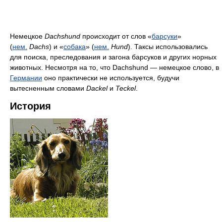
Немецкое
Dachshund
происходит от слов «
барсуки
»
(
нем.
Dachs
) и «
собака
» (
нем.
Hund
). Таксы использовались
для поиска, преследования и загона барсуков и других норных
животных. Несмотря на то, что Dachshund — немецкое слово, в
Германии
оно практически не используется, будучи
вытесненным словами
Dackel
и
Teckel
.
История