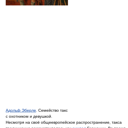
Адольф Эберле
. Семейство такс
с охотником и девушкой.
Несмотря на своё общеевропейское распространение, такса