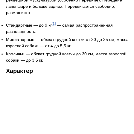
рельефной мускулатурой (особенно передние). Передние
лапы шире и больше задних. Передвигается свободно,
размашисто.
[1]
Стандартные — до 9 кг
— самая распространённая
разновидность.
Миниатюрные — обхват грудной клетки от 30 до 35 см, масса
взрослой собаки — от 4 до 5,5 кг.
Кроличьи — обхват грудной клетки до 30 см, масса взрослой
собаки — до 3,5 кг.
Характер