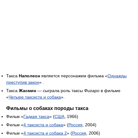
Такса
Наполеон
является персонажем фильма «
Однажды
преступив закон
» .
Такса
Жасмин
— сыграла роль таксы
Фигаро
в фильме
«
Четыре таксиста и собака
».
Фильмы о собаках породы такса
Фильм «
Гадкая такса
» (
США
, 1966)
Фильм «
4 таксиста и собака
» (
Россия
, 2004)
Фильм «
4 таксиста и собака 2
» (
Россия
, 2006)