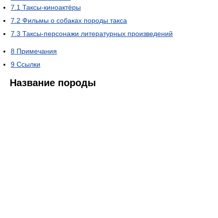
7.1
Таксы-киноактёры
7.2
Фильмы о собаках породы такса
7.3
Таксы-персонажи литературных произведений
8
Примечания
9
Ссылки
Название породы