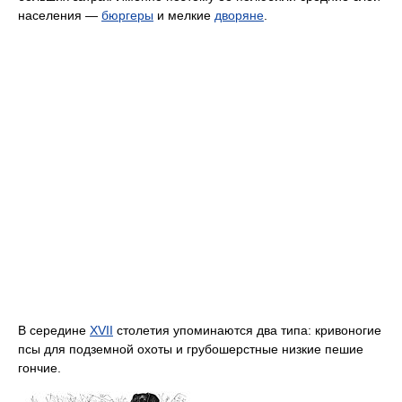
населения —
бюргеры
и мелкие
дворяне
.
В середине
XVII
столетия упоминаются два типа: кривоногие
псы для подземной охоты и грубошерстные низкие пешие
гончие.