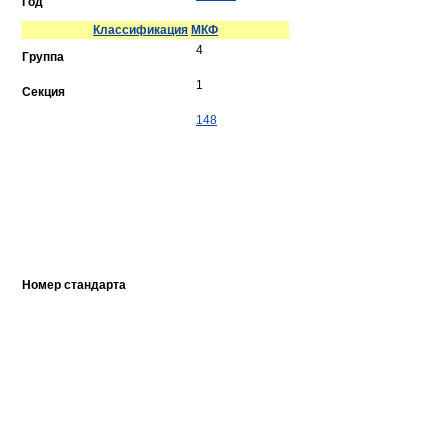
Год
Классификация
МКФ
4
Группа
1
Секция
148
Номер стандарта