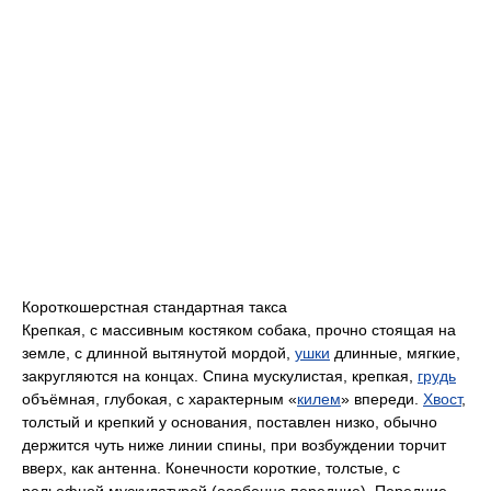
Короткошерстная стандартная такса
Крепкая, с массивным костяком собака, прочно стоящая на
земле, с длинной вытянутой мордой,
ушки
длинные, мягкие,
закругляются на концах. Спина мускулистая, крепкая,
грудь
объёмная, глубокая, с характерным «
килем
» впереди.
Хвост
,
толстый и крепкий у основания, поставлен низко, обычно
держится чуть ниже линии спины, при возбуждении торчит
вверх, как антенна. Конечности короткие, толстые, с