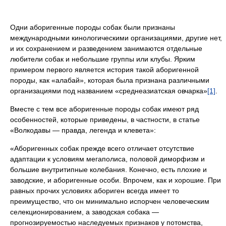
Одни аборигенные породы собак были признаны
международными кинологическими организациями, другие нет,
и их сохранением и разведением занимаются отдельные
любители собак и небольшие группы или клубы. Ярким
примером первого является история такой аборигенной
породы, как «алабай», которая была признана различными
организациями под названием «среднеазиатская овчарка»
[1]
.
Вместе с тем все аборигенные породы собак имеют ряд
особенностей, которые приведены, в частности, в статье
«Волкодавы — правда, легенда и клевета»:
«Аборигенных собак прежде всего отличает отсутствие
адаптации к условиям мегаполиса, половой диморфизм и
большие внутритипные колебания. Конечно, есть плохие и
заводские, и аборигенные особи. Впрочем, как и хорошие. При
равных прочих условиях абориген всегда имеет то
преимущество, что он минимально испорчен человеческим
селекционированием, а заводская собака —
прогнозируемостью наследуемых признаков у потомства,