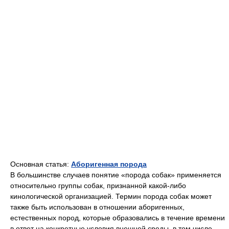
Основная статья:
Аборигенная порода
В большинстве случаев понятие «порода собак» применяется
относительно группы собак, признанной какой-либо
кинологической организацией. Термин порода собак может
также быть использован в отношении аборигенных,
естественных пород, которые образовались в течение времени
в ответ на конкретные условия внешней среды, в том числе