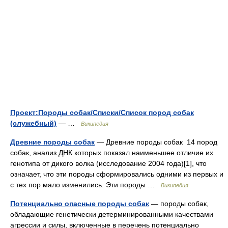
Проект:Породы собак/Списки/Список пород собак
(служебный)
— …
Википедия
Древние породы собак
— Древние породы собак 14 пород
собак, анализ ДНК которых показал наименьшее отличие их
генотипа от дикого волка (исследование 2004 года)[1], что
означает, что эти породы сформировались одними из первых и
с тех пор мало изменились. Эти породы …
Википедия
Потенциально опасные породы собак
— породы собак,
обладающие генетически детерминированными качествами
агрессии и силы, включенные в перечень потенциально