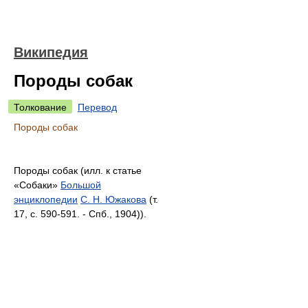
Википедия
Породы собак
Толкование
Перевод
Породы собак
Породы собак (илл. к статье
«Собаки»
Большой
энциклопедии
С. Н. Южакова
(т.
17, с. 590-591. - Спб., 1904)).