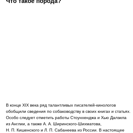
Что такое порода?
В конце XIX века ряд талантливых писателей-кинологов
обобщили сведения по собаководству в своих книгах и статьях.
Особо следует отметить работы Стоунхенджа и Хью Далзила
из Англии, а также А. А. Ширинского-Шихматова,
Н. П. Кишенского и Л. П. Сабанеева из России. В настоящее