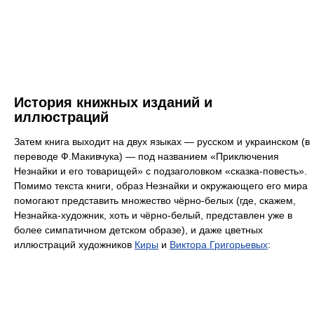
История книжных изданий и
иллюстраций
Затем книга выходит на двух языках — русском и украинском (в
переводе Ф.Макивчука) — под названием «Приключения
Незнайки и его товарищей» с подзаголовком «сказка-повесть».
Помимо текста книги, образ Незнайки и окружающего его мира
помогают представить множество чёрно-белых (где, скажем,
Незнайка-художник, хоть и чёрно-белый, представлен уже в
более симпатичном детском образе), и даже цветных
иллюстраций художников
Киры
и
Виктора Григорьевых
: