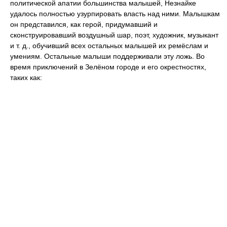
политической апатии большинства малышей, Незнайке
удалось полностью узурпировать власть над ними. Малышкам
он представился, как герой, придумавший и
сконструировавший воздушный шар, поэт, художник, музыкант
и т. д., обучивший всех остальных малышей их ремёслам и
умениям. Остальные малыши поддерживали эту ложь. Во
время приключений в Зелёном городе и его окрестностях,
таких как: