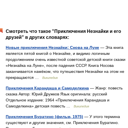
Смотреть что такое "Приключения Незнайки и его
друзей" в других словарях:
Новые приключения Незнайки: Снова на Луне
— Эта книга
является пятой книгой о Незнайке, и видимо логичным
продолжением очень известной советской детской книги сказки
«Незнайка на Луне», после падения СССР. Книга Носова
заканчивается намёком, что путешествия Незнайки на этом не
прекращаются …
Википедия
Приключения Карандаша и Самоделкина
— Жанр: повесть
сказка Автор: Юрий Дружков Язык оригинала: русский
Отдельное издание: 1964 «Приключения Карандаша и
Самоделкина» детская повесть …
Википедия
Приключения Буратино (фильм, 1975)
— У этого термина
существуют и другие значения, см. Приключения Буратино.