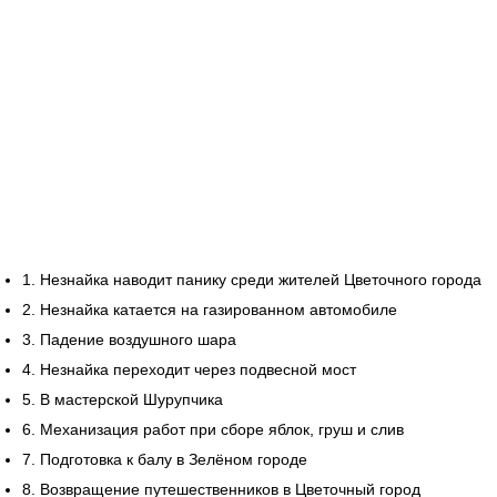
1. Незнайка наводит панику среди жителей Цветочного города
2. Незнайка катается на газированном автомобиле
3. Падение воздушного шара
4. Незнайка переходит через подвесной мост
5. В мастерской Шурупчика
6. Механизация работ при сборе яблок, груш и слив
7. Подготовка к балу в Зелёном городе
8. Возвращение путешественников в Цветочный город