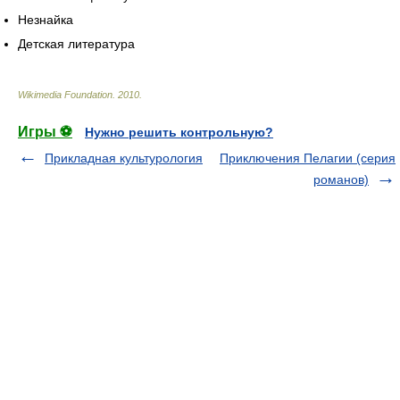
Незнайка
Детская литература
Wikimedia Foundation
.
2010
.
Игры ⚽
Нужно решить контрольную?
Прикладная культурология
Приключения Пелагии (серия
романов)