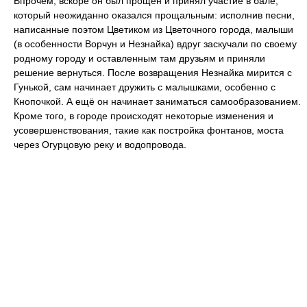
Впрочем, вскоре он был прощён и принял участие в бале,
который неожиданно оказался прощальным: исполнив песни,
написанные поэтом Цветиком из Цветочного города, малыши
(в особенности Ворчун и Незнайка) вдруг заскучали по своему
родному городу и оставленным там друзьям и приняли
решение вернуться. После возвращения Незнайка мирится с
Гунькой, сам начинает дружить с малышками, особенно с
Кнопочкой. А ещё он начинает заниматься самообразованием.
Кроме того, в городе происходят некоторые изменения и
усовершенствования, такие как постройка фонтанов, моста
через Огурцовую реку и водопровода.