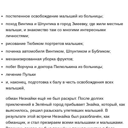
постепенное освобождение малышей из больницы;
поход Винтика и Шпунтика в город Змеевку, где жили местные
малыши, и знакомство там со многими интересными
личностями;
рисование Тюбиком портретов малышек;
починка автомобиля Винтиком, Шпунтиком и Бубликом;
механизированная уборка фруктов;
побег Ворчуна и доктора Пилюлькина из больницы;
лечение Пульки
и, наконец, подготовка к балу в честь освобождения всех
малышей,
обман Незнайки ещё не был раскрыт. После долгих
приключений в Зелёный город прибывает Знайка, который, как
выяснилось, решил разыскать улетевших малышей. В
результате этой встречи Незнайка был разоблачён, как
обманщик, и стал презираем всеми малышами и малышками.