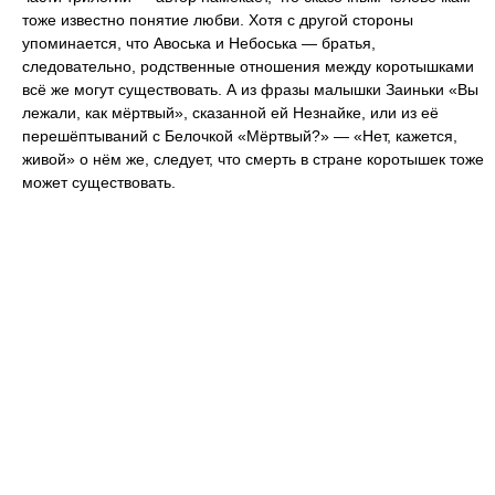
тоже известно понятие любви. Хотя с другой стороны
упоминается, что Авоська и Небоська — братья,
следовательно, родственные отношения между коротышками
всё же могут существовать. А из фразы малышки Заиньки «Вы
лежали, как мёртвый», сказанной ей Незнайке, или из её
перешёптываний с Белочкой «Мёртвый?» — «Нет, кажется,
живой» о нём же, следует, что смерть в стране коротышек тоже
может существовать.