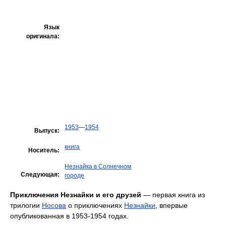
Язык
оригинала:
1953
—
1954
Выпуск:
книга
Носитель:
Незнайка в Солнечном
Следующая:
городе
Приключения Незнайки и его друзей
— первая книга из
трилогии
Носова
о приключениях
Незнайки
, впервые
опубликованная в 1953-1954 годах.