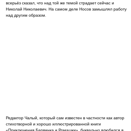
всерьёз сказал, что над той же темой страдает сейчас и
Николай Николаевич. На самом деле Носов замышлял работу
над другим образом.
Редактор Чалый, который сам известен в частности как автор
стихотворной и хорошо иллюстрированной книги
«Приключения Барвинка и Ромашки», буквально влюбился в