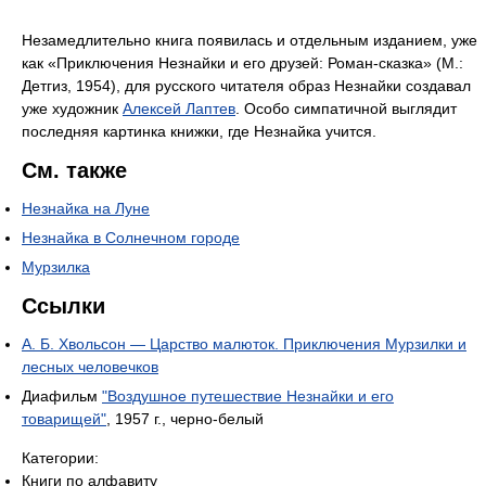
Незамедлительно книга появилась и отдельным изданием, уже
как «Приключения Незнайки и его друзей: Роман-сказка» (М.:
Детгиз, 1954), для русского читателя образ Незнайки создавал
уже художник
Алексей Лаптев
. Особо симпатичной выглядит
последняя картинка книжки, где Незнайка учится.
См. также
Незнайка на Луне
Незнайка в Солнечном городе
Мурзилка
Ссылки
А. Б. Хвольсон — Царство малюток. Приключения Мурзилки и
лесных человечков
Диафильм
"Воздушное путешествие Незнайки и его
товарищей"
, 1957 г., черно-белый
Категории:
Книги по алфавиту