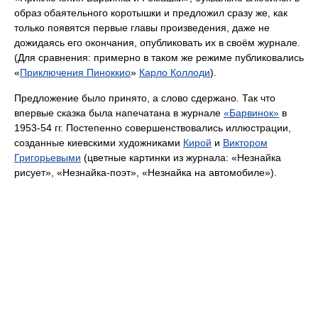
образ обаятельного коротышки и предложил сразу же, как
только появятся первые главы произведения, даже не
дожидаясь его окончания, опубликовать их в своём журнале.
(Для сравнения: примерно в таком же режиме публиковались
«
Приключения Пиноккио
»
Карло Коллоди
).
Предложение было принято, а слово сдержано. Так что
впервые сказка была напечатана в журнале
«Барвинок»
в
1953-54 гг. Постепенно совершенствовались иллюстрации,
созданные киевскими художниками
Кирой
и
Виктором
Григорьевыми
(цветные картинки из журнала: «Незнайка
рисует», «Незнайка-поэт», «Незнайка на автомобиле»).