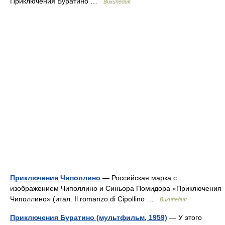
Приключения Буратино …
Википедия
Приключения Чиполлино
— Российская марка с
изображением Чиполлино и Синьора Помидора «Приключения
Чиполлино» (итал. Il romanzo di Cipollino …
Википедия
Приключения Буратино (мультфильм, 1959)
— У этого