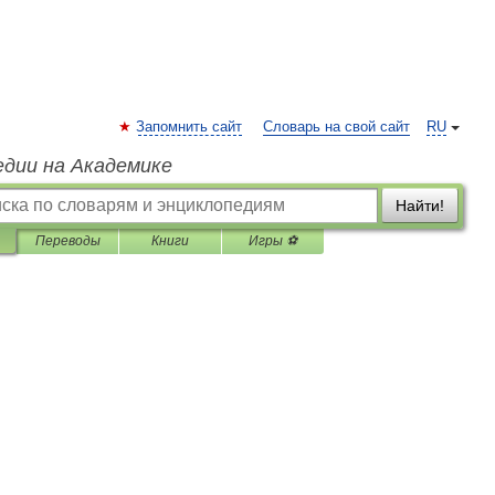
Запомнить сайт
Словарь на свой сайт
RU
едии на Академике
Найти!
Переводы
Книги
Игры ⚽