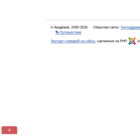
© Академик, 2000-2026
Обратная связь:
Техподдерж
👣 Путешествия
Экспорт словарей на сайты
, сделанные на PHP,
Jo
3