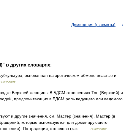
Доминация (шахматы)
)" в других словарях:
убкультура, основанная на эротическом обмене властью и
Википедия
водке Верхней женщины В БДСМ отношениях Топ (Верхний) и
людей, предпочитающих в БДСМ роль ведущего или ведомого
уют и другие значения, см. Мастер (значения). Мастер (в
обращений, которые используются для доминирующего
 отношения). По традиции, это слово (как… …
Википедия