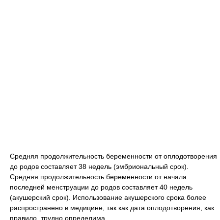
Средняя продолжительность беременности от оплодотворения
до родов составляет 38 недель (эмбриональный срок).
Средняя продолжительность беременности от начала
последней менструации до родов составляет 40 недель
(акушерский срок). Использование акушерского срока более
распространено в медицине, так как дата оплодотворения, как
правило, трудно определима.