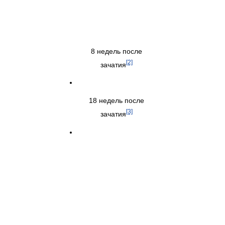
8 недель после
[2]
зачатия
18 недель после
[3]
зачатия