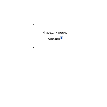
4 недели после
[1]
зачатия