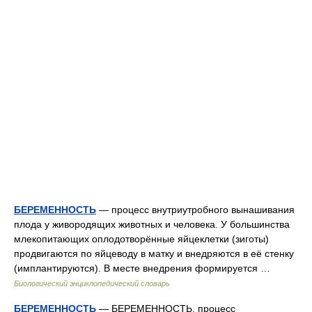
БЕРЕМЕННОСТЬ
— процесс внутриутробного вынашивания
плода у живородящих животных и человека. У большинства
млекопитающих оплодотворённые яйцеклетки (зиготы)
продвигаются по яйцеводу в матку и внедряются в её стенку
(имплантируются). В месте внедрения формируется …
Биологический энциклопедический словарь
БЕРЕМЕННОСТЬ
— БЕРЕМЕННОСТЬ, процесс