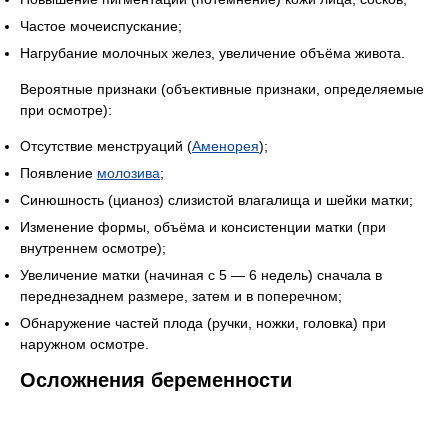
Частое мочеиспускание;
Нагрубание молочных желез, увеличение объёма живота.
Вероятные признаки (объективные признаки, определяемые
при осмотре):
Отсутствие менструаций (
Аменорея
);
Появление
молозива
;
Синюшность (цианоз) слизистой влагалища и шейки матки;
Изменение формы, объёма и консистенции матки (при
внутреннем осмотре);
Увеличение матки (начиная с 5 — 6 недель) сначала в
переднезаднем размере, затем и в поперечном;
Обнаружение частей плода (ручки, ножки, головка) при
наружном осмотре.
Осложнения беременности