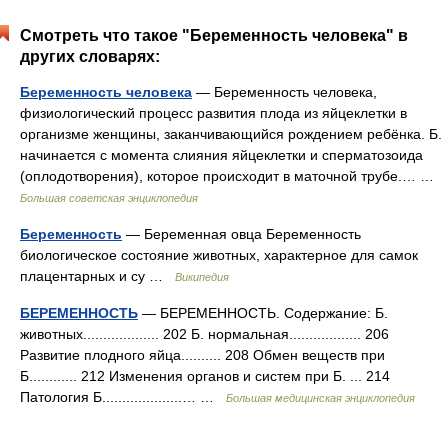
Смотреть что такое "Беременность человека" в
других словарях:
Беременность человека
— Беременность человека,
физиологический процесс развития плода из яйцеклетки в
организме женщины, заканчивающийся рождением ребёнка. Б.
начинается с момента слияния яйцеклетки и сперматозоида
(оплодотворения), которое происходит в маточной трубе.… …
Большая советская энциклопедия
Беременность
— Беременная овца Беременность
биологическое состояние животных, характерное для самок
плацентарных и су …
Википедия
БЕРЕМЕННОСТЬ
— БЕРЕМЕННОСТЬ. Содержание: Б.
животных................... 202 Б. нормальная.................. 206
Развитие плодного яйца.......... 208 Обмен веществ при
Б............ 212 Изменения органов и систем при Б. ... 214
Патология Б....................… …
Большая медицинская энциклопедия