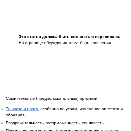
Эта статья должна быть полностью переписана.
На странице обсуждения могут быть пояснения.
Сомнительные (предположительные) признаки:
Тошнота и рвота
, особенно по утрам, изменение аппетита и
обоняния;
Раздражительность, заторможенность, сонливость;
Повышение пигментации (потемнение) кожи лица, сосков;