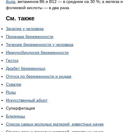
йода
, витаминов В6 и В12 — в среднем на 30 %; а железа и
фолиевой кислоты — в два раза.
См. также
Зачатие у человека
Признаки беременности
Течение беременности у человека
Иммунобиология беременности
Гестоз
Диабет беременных
Отпуск по беременности и родам
Схватки
Роды
Искусственный аборт
Суперфетация
Близнецы
Список самых молодых матерей, известных науке
Список самых пожилых матерей, известных науке