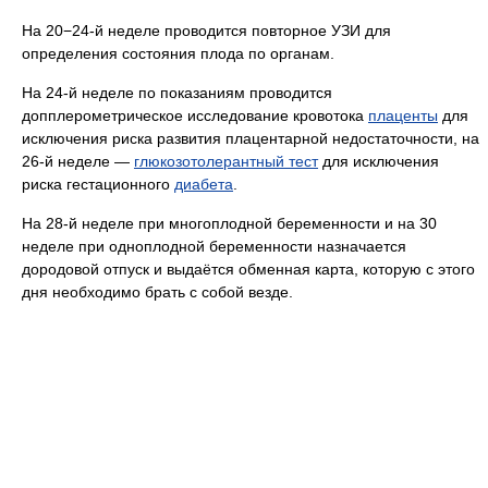
На 20−24-й неделе проводится повторное УЗИ для
определения состояния плода по органам.
На 24-й неделе по показаниям проводится
допплерометрическое исследование кровотока
плаценты
для
исключения риска развития плацентарной недостаточности, на
26-й неделе —
глюкозотолерантный тест
для исключения
риска гестационного
диабета
.
На 28-й неделе при многоплодной беременности и на 30
неделе при одноплодной беременности назначается
дородовой отпуск и выдаётся обменная карта, которую с этого
дня необходимо брать с собой везде.