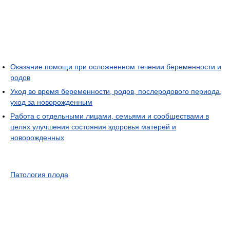
Оказание помощи при осложненном течении беременности и
родов
Уход во время беременности, родов, послеродового периода,
уход за новорожденным
Работа с отдельными лицами, семьями и cообществами в
целях улучшения состояния здоровья матерей и
новорожденных
Патология плода