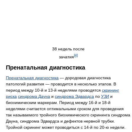
38 недель после
[4]
зачатия
Пренатальная диагностика
Пренатальная диагностика
— дородовая диагностика
патологий развития — проводится в несколько этапов. В
период между 10-й и 13-й неделями проводятся
скрининг
риска
синдрома Дауна
и
синдрома Эдвардса
по
УЗИ
и
биохимическим маркерам. Период между 16-й и 18-й
неделями считается оптимальными сроком для проведения
так называемого тройного биохимического скрининга синдрома
Дауна, синдрома Эдвардса и дефектов нервной трубки.
Тройной скрининг может проводиться с 14-й по 20-ю недели.