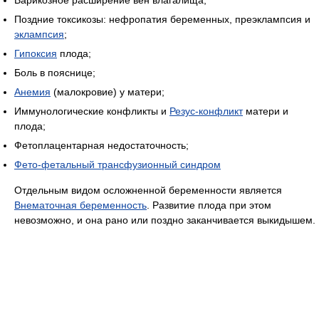
Поздние токсикозы: нефропатия беременных, преэклампсия и
эклампсия
;
Гипоксия
плода;
Боль в пояснице;
Анемия
(малокровие) у матери;
Иммунологические конфликты и
Резус-конфликт
матери и
плода;
Фетоплацентарная недостаточность;
Фето-фетальный трансфузионный синдром
Отдельным видом осложненной беременности является
Внематочная беременность
. Развитие плода при этом
невозможно, и она рано или поздно заканчивается выкидышем.