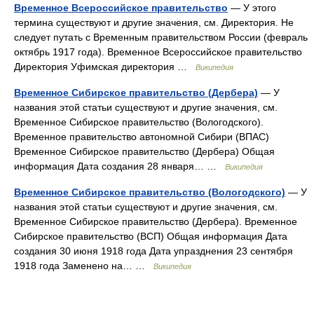
Временное Всероссийское правительство
— У этого
термина существуют и другие значения, см. Директория. Не
следует путать с Временным правительством России (февраль
октябрь 1917 года). Временное Всероссийское правительство
Директория Уфимская директория …
Википедия
Временное Сибирское правительство (Дербера)
— У
названия этой статьи существуют и другие значения, см.
Временное Сибирское правительство (Вологодского).
Временное правительство автономной Сибири (ВПАС)
Временное Сибирское правительство (Дербера) Общая
информация Дата создания 28 января… …
Википедия
Временное Сибирское правительство (Вологодского)
— У
названия этой статьи существуют и другие значения, см.
Временное Сибирское правительство (Дербера). Временное
Сибирское правительство (ВСП) Общая информация Дата
создания 30 июня 1918 года Дата упразднения 23 сентября
1918 года Заменено на… …
Википедия