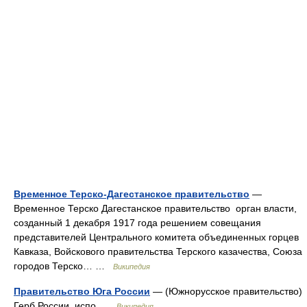
Временное Терско-Дагестанское правительство
—
Временное Терско Дагестанское правительство орган власти,
созданный 1 декабря 1917 года решением совещания
представителей Центрального комитета объединенных горцев
Кавказа, Войскового правительства Терского казачества, Союза
городов Терско… …
Википедия
Правительство Юга России
— (Южнорусское правительство)
Герб России, испо …
Википедия