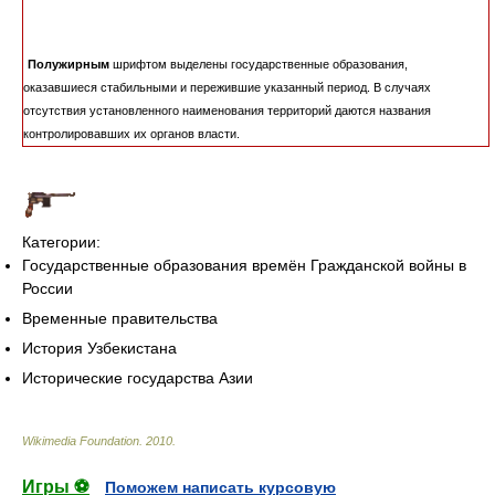
Полужирным
шрифтом выделены государственные образования,
оказавшиеся стабильными и пережившие указанный период. В случаях
отсутствия установленного наименования территорий даются названия
контролировавших их органов власти.
Категории:
Государственные образования времён Гражданской войны в
России
Временные правительства
История Узбекистана
Исторические государства Азии
Wikimedia Foundation
.
2010
.
Игры ⚽
Поможем написать курсовую