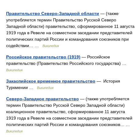
Правительство Северо-Западной области
— (также
употребляется термин Правительство Русской Северо
Западной области) правительство, сформированное 11 августа
1919 года в Ревеле на совместном заседании представителей
политических партий России и командования союзников при
содействии… …
Википедия
Российское правительство (1919)
— Российское
правительство (Правительство Российского государства) …
Википедия
Закаспийское временное правительство
— История
Туркмении …
Википедия
Северо-Западное правительство
— (также употребляется
термин Правительство Русской Северо Западной области)
коалиционное правительство, сформированное 11 августа
1919 года в Ревеле на совместном заседании представителей
политических партий России и командования союзников… …
Википедия