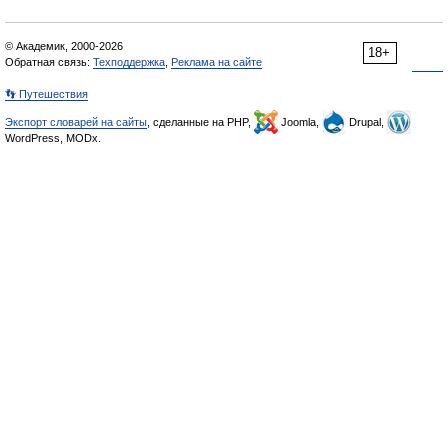
© Академик, 2000-2026
18+
Обратная связь:
Техподдержка
,
Реклама на сайте
👣 Путешествия
Экспорт словарей на сайты
, сделанные на PHP,
Joomla,
Drupal,
WordPress, MODx.