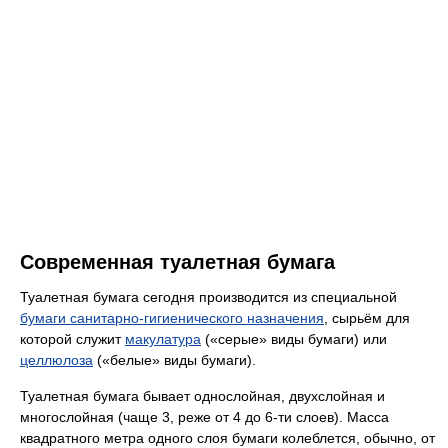
Современная туалетная бумага
Туалетная бумага сегодня производится из специальной
бумаги санитарно-гигиенического назначения
, сырьём для
которой служит
макулатура
(«серые» виды бумаги) или
целлюлоза
(«белые» виды бумаги).
Туалетная бумага бывает однослойная, двухслойная и
многослойная (чаще 3, реже от 4 до 6-ти слоев). Масса
квадратного метра одного слоя бумаги колеблется, обычно, от