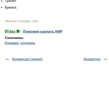
Туалет
Бумага
Wikimedia Foundation
.
2010
.
Игры ⚽
Поможем сделать НИР
Синонимы
:
бумажка
,
подтирка
Конверсия (химия)
Конвертор