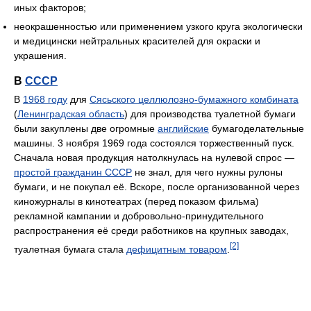
иных факторов;
неокрашенностью или применением узкого круга экологически
и медицински нейтральных красителей для окраски и
украшения.
В
СССР
В
1968 году
для
Сясьского целлюлозно-бумажного комбината
(
Ленинградская область
) для производства туалетной бумаги
были закуплены две огромные
английские
бумагоделательные
машины. 3 ноября 1969 года состоялся торжественный пуск.
Сначала новая продукция натолкнулась на нулевой спрос —
простой гражданин СССР
не знал, для чего нужны рулоны
бумаги, и не покупал её. Вскоре, после организованной через
киножурналы в кинотеатрах (перед показом фильма)
рекламной кампании и добровольно-принудительного
распространения её среди работников на крупных заводах,
[2]
туалетная бумага стала
дефицитным товаром
.