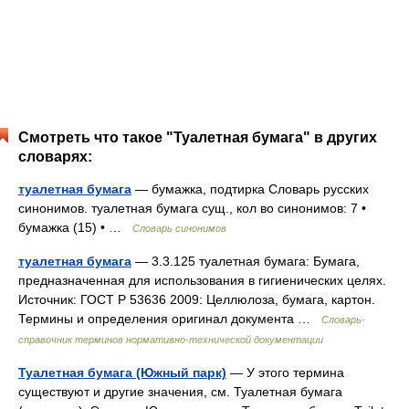
Смотреть что такое "Туалетная бумага" в других
словарях:
туалетная бумага
— бумажка, подтирка Словарь русских
синонимов. туалетная бумага сущ., кол во синонимов: 7 •
бумажка (15) • …
Словарь синонимов
туалетная бумага
— 3.3.125 туалетная бумага: Бумага,
предназначенная для использования в гигиенических целях.
Источник: ГОСТ Р 53636 2009: Целлюлоза, бумага, картон.
Термины и определения оригинал документа …
Словарь-
справочник терминов нормативно-технической документации
Туалетная бумага (Южный парк)
— У этого термина
существуют и другие значения, см. Туалетная бумага