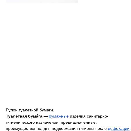
Рулон туалетной бумаги.
Туале́тная бума́га
—
бумажные
изделия санитарно-
гигиенического назначения, предназначенные,
преимущественно, для поддержания гигиены после
дефекации