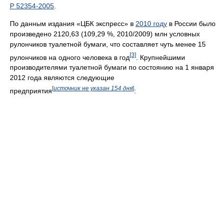
Р 52354-2005
.
По данным издания «ЦБК экспресс» в
2010 году
в России было
произведено 2120,63 (109,29 %, 2010/2009) млн условных
рулончиков туалетной бумаги, что составляет чуть менее 15
[3]
рулончиков на одного человека в год
. Крупнейшими
производителями туалетной бумаги по состоянию на 1 января
2012 года являются следующие
[
источник не указан 154 дня
]
предприятия
: