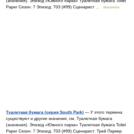
(значения). Эпизод «Южного парка» Туалетная бумага Toilet
Paper Сезон: 7 Эпизод: 703 (#99) Сценарист …
Википедия
Туалетная бумага (серия South Park)
— У этого термина
существуют и другие значения, см. Туалетная бумага
(значения). Эпизод «Южного парка» Туалетная бумага Toilet
Paper Сезон: 7 Эпизод: 703 (#99) Сценарист: Трей Паркер