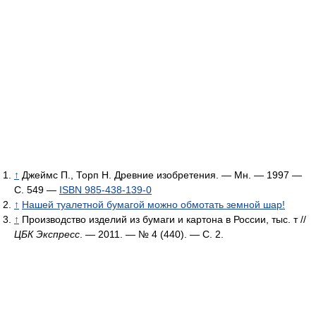
↑
Джеймс П., Торп Н. Древние изобретения. — Мн. — 1997 —
С. 549 —
ISBN 985-438-139-0
↑
Нашей туалетной бумагой можно обмотать земной шар!
↑
Производство изделий из бумаги и картона в России, тыс. т //
ЦБК Экспресс
. — 2011. — № 4 (440). — С. 2.