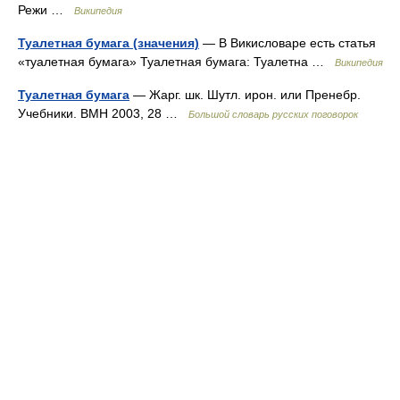
Режи …
Википедия
Туалетная бумага (значения)
— В Викисловаре есть статья
«туалетная бумага» Туалетная бумага: Туалетна …
Википедия
Туалетная бумага
— Жарг. шк. Шутл. ирон. или Пренебр.
Учебники. ВМН 2003, 28 …
Большой словарь русских поговорок