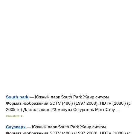
South park
— Южный парк South Park Жанр ситком
Формат изображения SDTV (480i) (1997 2008), HDTV (1080i) (с
2009 го) Длительность 23 минуты Создатель Мэтт Стоу …
Википедия
Саузпарк
— Южный парк South Park Жанр ситком
Формат изображения SDTV (480i) (1997 2008), HDTV (1080i) (с