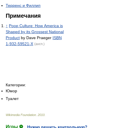
Терренс и Филлип
Примечания
↑
Poop Culture: How America is
Shaped by its Grossest National
Product
by Dave Praeger
ISBN
1-932-59521-X
(англ.)
Категории:
Юмор
Туалет
Wikimedia Foundation
.
2010
.
Игры ⚽
Нужно решить контрольную?