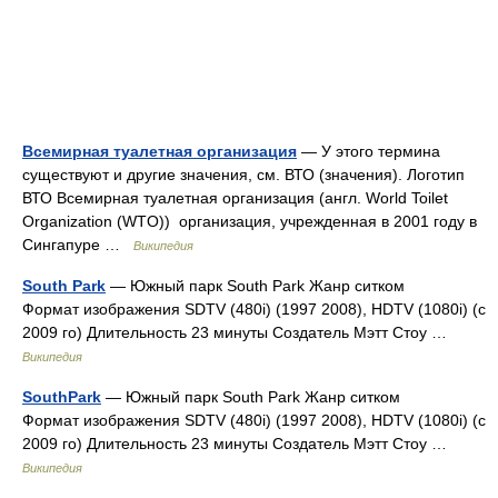
Всемирная туалетная организация
— У этого термина
существуют и другие значения, см. ВТО (значения). Логотип
ВТО Всемирная туалетная организация (англ. World Toilet
Organization (WTO)) организация, учрежденная в 2001 году в
Сингапуре …
Википедия
South Park
— Южный парк South Park Жанр ситком
Формат изображения SDTV (480i) (1997 2008), HDTV (1080i) (с
2009 го) Длительность 23 минуты Создатель Мэтт Стоу …
Википедия
SouthPark
— Южный парк South Park Жанр ситком
Формат изображения SDTV (480i) (1997 2008), HDTV (1080i) (с
2009 го) Длительность 23 минуты Создатель Мэтт Стоу …
Википедия