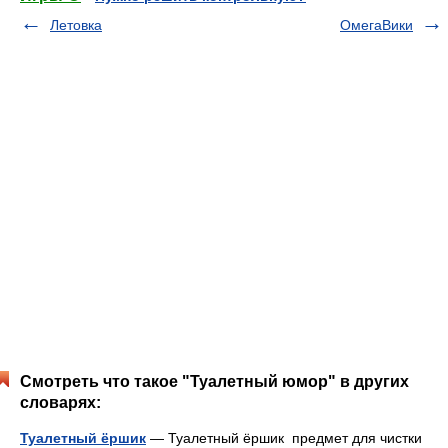
Летовка
ОмегаВики
Смотреть что такое "Туалетный юмор" в других
словарях:
Туалетный ёршик
— Туалетный ёршик предмет для чистки