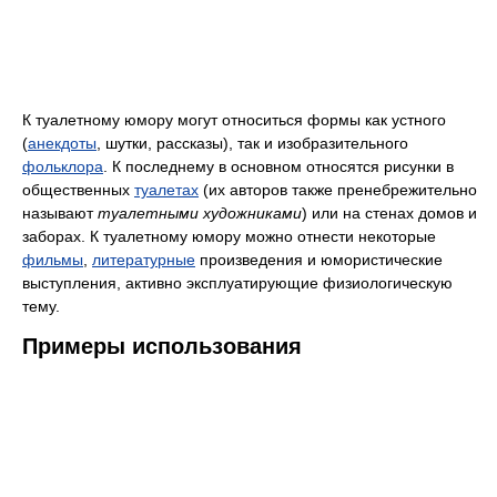
К туалетному юмору могут относиться формы как устного
(
анекдоты
, шутки, рассказы), так и изобразительного
фольклора
. К последнему в основном относятся рисунки в
общественных
туалетах
(их авторов также пренебрежительно
называют
туалетными художниками
) или на стенах домов и
заборах. К туалетному юмору можно отнести некоторые
фильмы
,
литературные
произведения и юмористические
выступления, активно эксплуатирующие физиологическую
тему.
Примеры использования