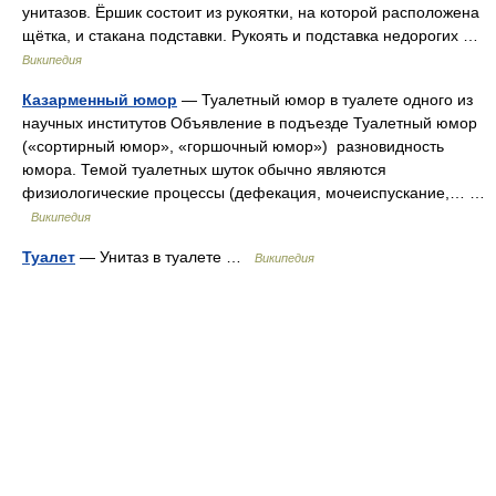
унитазов. Ёршик состоит из рукоятки, на которой расположена
щётка, и стакана подставки. Рукоять и подставка недорогих …
Википедия
Казарменный юмор
— Туалетный юмор в туалете одного из
научных институтов Объявление в подъезде Туалетный юмор
(«сортирный юмор», «горшочный юмор») разновидность
юмора. Темой туалетных шуток обычно являются
физиологические процессы (дефекация, мочеиспускание,… …
Википедия
Туалет
— Унитаз в туалете …
Википедия