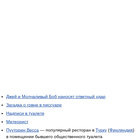
Джей и Молчаливый Боб наносят ответный удар
Загадка о говне в писсуаре
Надписи в туалете
Метеорист
Пууторин Весса
— популярный ресторан в
Турку
(
Финляндия
)
в помещении бывшего общественного туалета