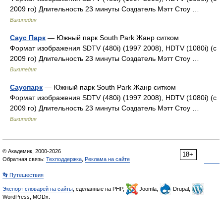
2009 го) Длительность 23 минуты Создатель Мэтт Стоу …
Википедия
Саус Парк
— Южный парк South Park Жанр ситком
Формат изображения SDTV (480i) (1997 2008), HDTV (1080i) (с
2009 го) Длительность 23 минуты Создатель Мэтт Стоу …
Википедия
Сауспарк
— Южный парк South Park Жанр ситком
Формат изображения SDTV (480i) (1997 2008), HDTV (1080i) (с
2009 го) Длительность 23 минуты Создатель Мэтт Стоу …
Википедия
© Академик, 2000-2026
18+
Обратная связь:
Техподдержка
,
Реклама на сайте
👣 Путешествия
Экспорт словарей на сайты
, сделанные на PHP,
Joomla,
Drupal,
WordPress, MODx.