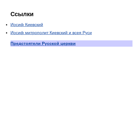
Ссылки
Иосиф Киевский
Иосиф митрополит Киевский и всея Руси
Предстоятели Русской церкви