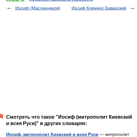
Иосиф (Масленников)
Иосиф Клеменс Баварский
Смотреть что такое "Иосиф (митрополит Киевский
и всея Руси)" в других словарях:
Иосиф, митрополит Киевский и всея Руси
— митрополит