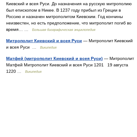
Киевский и всея Руси. До назначения на русскую митрополию
был епископом в Никее. В 1237 году прибыл из Греции в
Россию и назначен митрополитом Киевским. Год кончины
неизвестен, но есть предположение, что митрополит погиб во
время… …
Большая биографическая энциклопедия
Митрополит Киевский и всея Руси
— Митрополит Киевский
и всея Руси …
Википедия
Матфей (митрополит Киевский и всея Руси)
— Митрополит
Матфей Митрополит Киевский и всея Руси 1201 19 августа
1220 …
Википедия