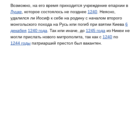
Возможно, на его время приходится учреждение епархии в
Луцке
, которое состоялось не позднее
1240
. Неясно,
удалился ли Иосиф к себе на родину с началом второго
монгольского похода на Русь или погиб при взятии Киева
6
декабря
1240 года
. Так или иначе, до
1245 года
из Никеи не
могли прислать нового митрополита, так как с
1240
по
1244 годы
патриарший престол был вакантен.