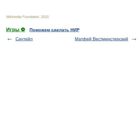
Wikimedia Foundation
.
2010
.
Игры ⚽
Поможем сделать НИР
Саутейл
Матфей Вестминстерский