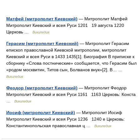
Матфей (митрополит Киевский)
— Митрополит Матфей
Митрополит Киевский и всея Руси 1201 19 августа 1220
Церковь …
Википедия
Герасим (митрополит Киевский)
— Митрополит Герасим
епископ православной Киевской митрополии, митрополит
Киевский и всея Руси в 1433 1435[1]. Биография В приписке к
сборнику «Слова постнические» сообщается, что Герасим был
«родом москвитин, Титов сын, Болванов внук»[2]. В… …
Википедия
Феодор (митрополит Киевский)
— Митрополит Феодор
Митрополит Киевский и всея Руси 1161 1163 Церковь: Конста
…
Википедия
Иосиф (митрополит Киевский)
— Митрополит Иосиф
Митрополит Киевский и всея Руси 1236 1240 е Церковь:
Константинопольская православная ц …
Википедия