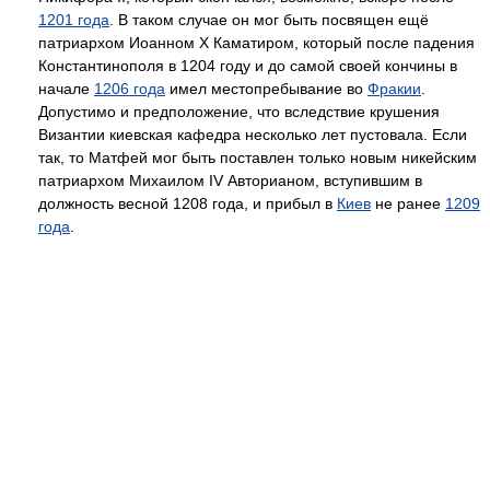
1201 года
. В таком случае он мог быть посвящен ещё
патриархом Иоанном X Каматиром, который после падения
Константинополя в 1204 году и до самой своей кончины в
начале
1206 года
имел местопребывание во
Фракии
.
Допустимо и предположение, что вследствие крушения
Византии киевская кафедра несколько лет пустовала. Если
так, то Матфей мог быть поставлен только новым никейским
патриархом Михаилом IV Авторианом, вступившим в
должность весной 1208 года, и прибыл в
Киев
не ранее
1209
года
.