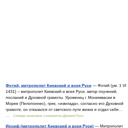
Фотий, митрополит Киевский и всея Руси
— Фотий (ум. 1 VI
1431) – митрополит Киевский и всея Руси, автор поучений,
посланий и Духовной грамоты. Уроженец г. Монемвасии в
Морее (Пелопоннес), грек, «измлада», согласно его Духовной
грамоте, он отказался от светского пути жизни и отдал себя…
…
Словарь книжников и книжности Древней Руси
Иосиф (митрополит Киевский и всея Руси)
— Митрополит