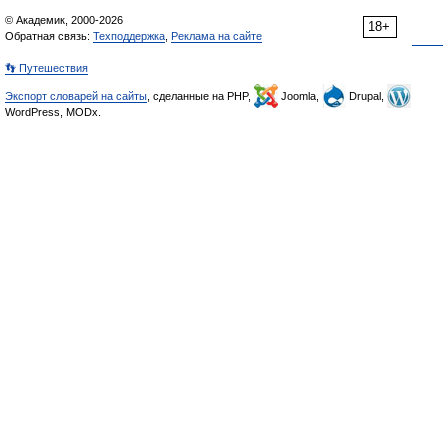
© Академик, 2000-2026
18+
Обратная связь:
Техподдержка
,
Реклама на сайте
👣 Путешествия
Экспорт словарей на сайты
, сделанные на PHP,
Joomla,
Drupal,
WordPress, MODx.