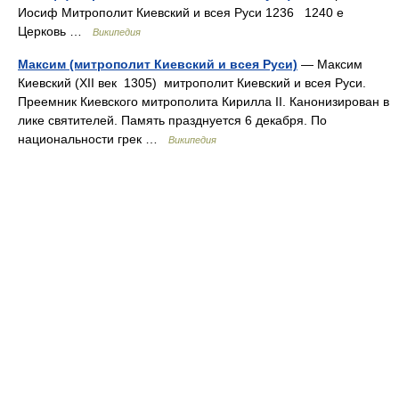
Иосиф Митрополит Киевский и всея Руси 1236 1240 е
Церковь …
Википедия
Максим (митрополит Киевский и всея Руси)
— Максим
Киевский (XII век 1305) митрополит Киевский и всея Руси.
Преемник Киевского митрополита Кирилла II. Канонизирован в
лике святителей. Память празднуется 6 декабря. По
национальности грек …
Википедия