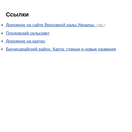
Ссылки
Дорожное на сайте Верховной рады Украины
(укр.)
Плодовский сельсовет
Дорожное на картах
Бахчисарайский район. Карта: старые и новые названия