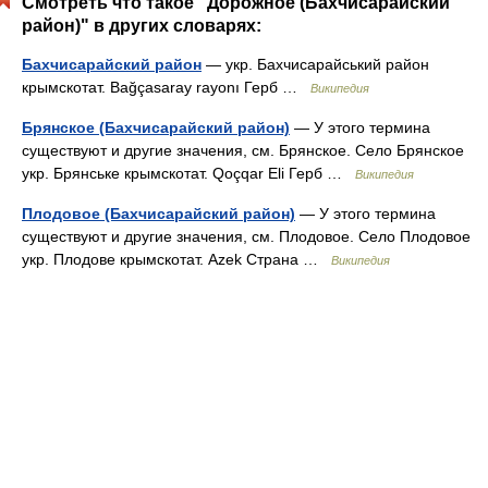
Смотреть что такое "Дорожное (Бахчисарайский
район)" в других словарях:
Бахчисарайский район
— укр. Бахчисарайський район
крымскотат. Bağçasaray rayonı Герб …
Википедия
Брянское (Бахчисарайский район)
— У этого термина
существуют и другие значения, см. Брянское. Село Брянское
укр. Брянське крымскотат. Qoçqar Eli Герб …
Википедия
Плодовое (Бахчисарайский район)
— У этого термина
существуют и другие значения, см. Плодовое. Село Плодовое
укр. Плодове крымскотат. Azek Страна …
Википедия