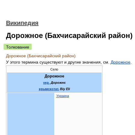
Википедия
Дорожное (Бахчисарайский район)
Толкование
Дорожное (Бахчисарайский район)
У этого термина существуют и другие значения, см.
Дорожное
.
Село
Дорожное
укр.
Дорожнє
крымскотат.
Biy Eli
Украина