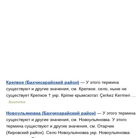
Крепкое (Бахчисарайский район)
— У этого термина
существуют и другие значения, см. Крепкое. село, ныне не
существует Крепкое † укр. Кріпке крымскотат. Çerkez Kermen …
Википедия
Новоульяновка (Бахчисарайский район)
— У этого термина
существуют и другие значения, см. Новоульяновка. У этого
термина существуют и другие значения, см. Отарчик
(Кировский район). Село Новоульяновка укр. Новоульяновка