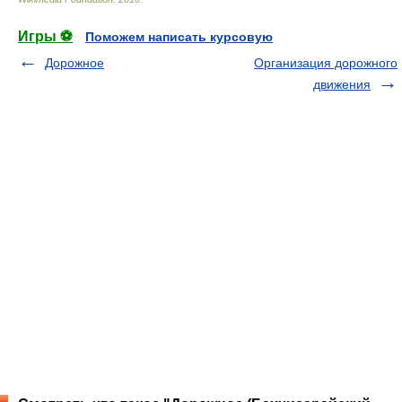
Игры ⚽
Поможем написать курсовую
Дорожное
Организация дорожного
движения