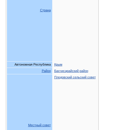
Страна
Автономная Республика
Крым
Район
Бахчисарайский район
Плодовский сельский совет
Местный совет