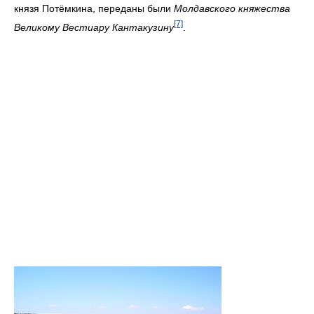
князя Потёмкина, переданы были
Молдавского княжества
[7]
Великому Вестиару Кантакузину
.