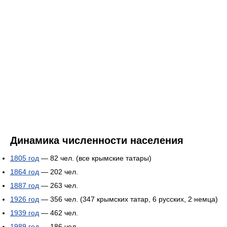
Динамика численности населения
1805 год
— 82 чел. (все крымские татары)
1864 год
— 202 чел.
1887 год
— 263 чел.
1926 год
— 356 чел. (347 крымских татар, 6 русских, 2 немца)
1939 год
— 462 чел.
1989 год
— 186 чел.