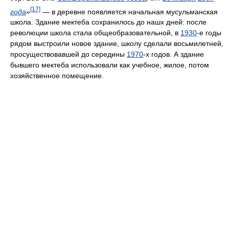
[17]
года
»
— в деревне появляется начальная мусульманская
школа. Здание мектеба сохранилось до нашх дней: после
революции школа стала общеобразовательной, в
1930
-е годы
рядом выстроили новое здание, школу сделали восьмилетней,
просуществовавшей до середины
1970
-х годов. А здание
бывшего мектеба использовали как учебное, жилое, потом
хозяйственное помещение.