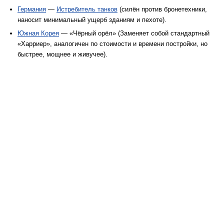
Германия
—
Истребитель танков
(силён против бронетехники,
наносит минимальный ущерб зданиям и пехоте).
Южная Корея
— «Чёрный орёл» (Заменяет собой стандартный
«Харриер», аналогичен по стоимости и времени постройки, но
быстрее, мощнее и живучее).