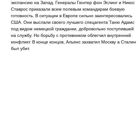
экспансию на Запад. Генералы Гюнтер фон Эслинг и Никос
Ставрос приказали всем полевым командирам боевую
готовность. В ситуации в Европе сильно заинтересовались
США. Они выслали своего лучшего спецагента Таню Адамс
под видом немецкой гражданки, добровольно поступившей
на службу. Но борьбу с противником облегчил внутренний
конфликт. В конце концов, Альянс захватил Москву а Сталин
был убит.