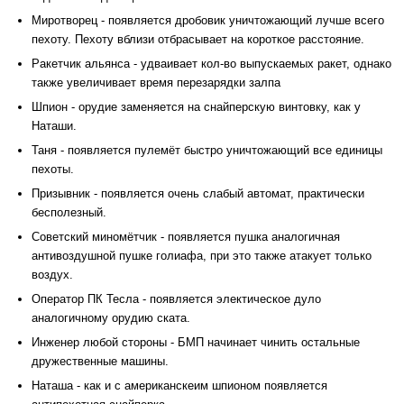
Миротворец - появляется дробовик уничтожающий лучше всего
пехоту. Пехоту вблизи отбрасывает на короткое расстояние.
Ракетчик альянса - удваивает кол-во выпускаемых ракет, однако
также увеличивает время перезарядки залпа
Шпион - орудие заменяется на снайперскую винтовку, как у
Наташи.
Таня - появляется пулемёт быстро уничтожающий все единицы
пехоты.
Призывник - появляется очень слабый автомат, практически
бесполезный.
Советский миномётчик - появляется пушка аналогичная
антивоздушной пушке голиафа, при это также атакует только
воздух.
Оператор ПК Тесла - появляется электическое дуло
аналогичному орудию ската.
Инженер любой стороны - БМП начинает чинить остальные
дружественные машины.
Наташа - как и с американскеим шпионом появляется