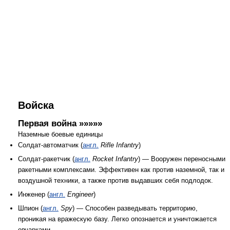
Войска
Первая война »»»»»
Наземные боевые единицы
Солдат-автоматчик (
англ.
Rifle Infantry
)
Солдат-ракетчик (
англ.
Rocket Infantry
) — Вооружен переносными
ракетными комплексами. Эффективен как против наземной, так и
воздушной техники, а также против выдавших себя подлодок.
Инженер (
англ.
Engineer
)
Шпион (
англ.
Spy
) — Способен разведывать территорию,
проникая на вражескую базу. Легко опознается и уничтожается
овчарками.