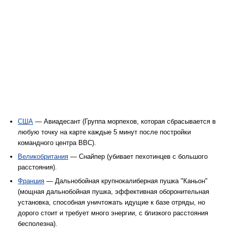
США
— Авиадесант (Группа морпехов, которая сбрасывается в
любую точку на карте каждые 5 минут после постройки
командного центра ВВС).
Великобритания
— Снайпер (убивает пехотинцев с большого
расстояния).
Франция
— Дальнобойная крупнокалиберная пушка "Каньон"
(мощная дальнобойная пушка, эффективная оборонительная
установка, способная уничтожать идущие к базе отряды, но
дорого стоит и требует много энергии, с близкого расстояния
бесполезна).