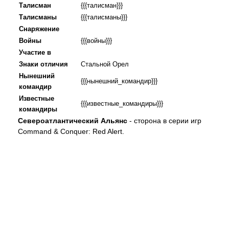
Талисман
{{{талисман}}}
Талисманы
{{{талисманы}}}
Снаряжение
Войны
{{{войны}}}
Участие в
Знаки отличия
Стальной Орел
Нынешний
{{{нынешний_командир}}}
командир
Известные
{{{известные_командиры}}}
командиры
Североатлантический Альянс
- сторона в серии игр
Command & Conquer: Red Alert.