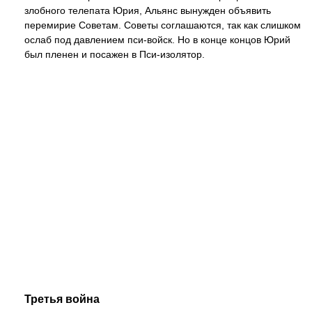
злобного телепата Юрия, Альянс вынужден объявить
перемирие Советам. Советы соглашаются, так как слишком
ослаб под давлением пси-войск. Но в конце концов Юрий
был пленен и посажен в Пси-изолятор.
Третья война