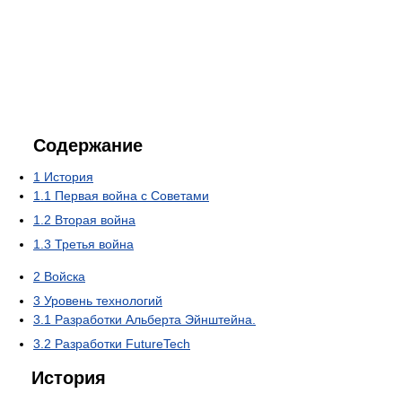
Содержание
1
История
1.1
Первая война с Советами
1.2
Вторая война
1.3
Третья война
2
Войска
3
Уровень технологий
3.1
Разработки Альберта Эйнштейна.
3.2
Разработки FutureTech
История