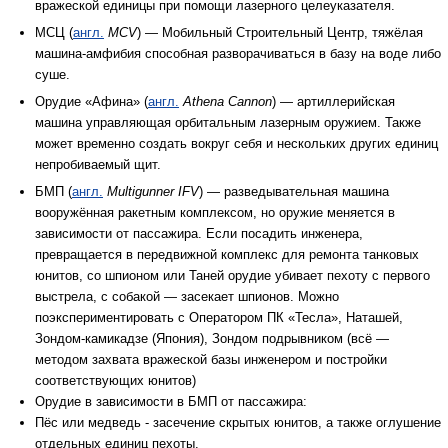
вражеской единицы при помощи лазерного целеуказателя.
МСЦ (
англ.
MCV
) — Мобильный Строительный Центр, тяжёлая
машина-амфибия способная разворачиваться в базу на воде либо
суше.
Орудие «Афина» (
англ.
Athena Cannon
) — артиллерийская
машина управляющая орбитальным лазерным оружием. Также
может временно создать вокруг себя и нескольких других единиц
непробиваемый щит.
БМП (
англ.
Multigunner IFV
) — разведывательная машина
вооружённая ракетным комплексом, но оружие меняется в
зависимости от пассажира. Если посадить инженера,
превращается в передвижной комплекс для ремонта танковых
юнитов, со шпионом или Таней орудие убивает пехоту с первого
выстрела, с собакой — засекает шпионов. Можно
поэкспериментировать с Оператором ПК «Тесла», Наташей,
Зондом-камикадзе (Япония), Зондом подрывником (всё —
методом захвата вражеской базы инженером и постройки
соответствующих юнитов)
Орудие в зависимости в БМП от пассажира:
Пёс или медведь - засечение скрытых юнитов, а также оглушение
отдельных единиц пехоты.