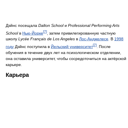
Дэйнс посещала
Dalton School
и
Professional Performing Arts
[7]
School
в
Нью-Йорке
, затем привилегированную частную
школу
Lycée Français de Los Angeles
в
Лос-Анджелесе
. В
1998
[7]
году
Дэйнс поступила в
Йельский университет
. После
обучения в течение двух лет на психологическом отделении,
она оставила университет, чтобы сосредоточиться на актёрской
карьере.
Карьера