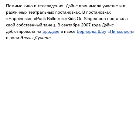
Помимо кино и телевидения, Дэйнс принимала участие и в
различных театральных постановках. В постановках
«Happiness», «Punk Ballet» и «Kids On Stage» она поставила
свой собственный танец. В сентябре 2007 года Дэйнс
дебютировала на
Бродвее
в пьесе
Бернарда Шоу
«
Пигмалион
»
в роли
Элизы Дулитл
.