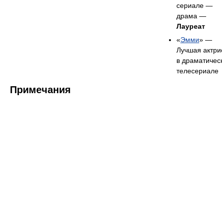
сериале —
драма —
Лауреат
«
Эмми
» —
Лучшая актри
в драматичес
телесериале
Примечания