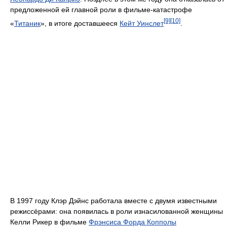
предложенной ей главной роли в фильме-катастрофе
[9]
[10]
«
Титаник
», в итоге доставшееся
Кейт Уинслет
.
В 1997 году Клэр Дэйнс работала вместе с двумя известными
режиссёрами: она появилась в роли изнасилованной женщины
Келли Рикер в фильме
Фрэнсиса Форда Копполы