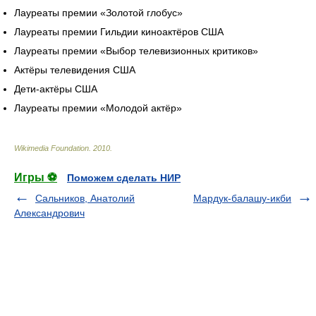
Лауреаты премии «Золотой глобус»
Лауреаты премии Гильдии киноактёров США
Лауреаты премии «Выбор телевизионных критиков»
Актёры телевидения США
Дети-актёры США
Лауреаты премии «Молодой актёр»
Wikimedia Foundation
.
2010
.
Игры ⚽
Поможем сделать НИР
Сальников, Анатолий
Мардук-балашу-икби
Александрович