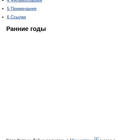
4
Фильмография
5
Примечания
6
Ссылки
Ранние годы
[1]