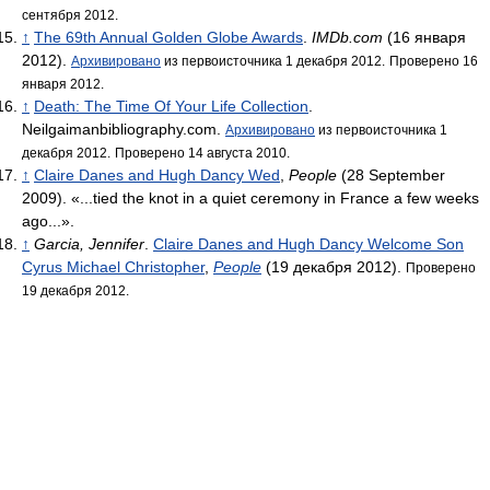
сентября 2012.
↑
The 69th Annual Golden Globe Awards
.
IMDb.com
(16 января
2012).
Архивировано
из первоисточника 1 декабря 2012.
Проверено 16
января 2012.
↑
Death: The Time Of Your Life Collection
.
Neilgaimanbibliography.com.
Архивировано
из первоисточника 1
декабря 2012.
Проверено 14 августа 2010.
↑
Claire Danes and Hugh Dancy Wed
,
People
(28 September
2009). «...tied the knot in a quiet ceremony in France a few weeks
ago...».
↑
Garcia, Jennifer
.
Claire Danes and Hugh Dancy Welcome Son
Cyrus Michael Christopher
,
People
(19 декабря 2012).
Проверено
19 декабря 2012.