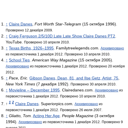
↑
Claire Danes
,
Fort Worth Star-Telegram
(15 октября 1996).
Проверено 12 декабря 2009.
↑
Craig Ferguson 2/5/10D Late Late Show Claire Danes PT2
.
YouTube.
Проверено 10 апреля 2010.
↑
Texas Births, 1926–1995
. Familytreelegends.com.
Архивировано
из первоисточника 1 декабря 2012.
Проверено 10 апреля 2010.
↑
School Ties
.
American Way Magazine
(15 октября 2005).
Архивировано
из первоисточника 1 декабря 2012.
Проверено 20 ноября
2012.
↑
Pace, Eric
.
Gibson Danes, Dean, 81, and Ilse Getz, Artist, 75
,
New York Times
(7 декабря 1992).
Проверено 30 апреля 2010.
↑
Movieline – December 1995
. Clairedanes.com.
Архивировано
из
первоисточника 1 декабря 2012.
Проверено 10 апреля 2010.
1
2
↑
Claire Danes
. Superiorpics.com.
Архивировано
из
первоисточника 1 декабря 2012.
Проверено 26 июля 2007.
↑
Gliatto, Tom.
Acting Her Age
.
People Magazine
(3 октября
1994).
Архивировано
из первоисточника 1 декабря 2012.
Проверено 9
января 2011.