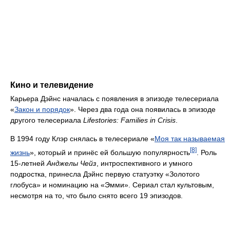
Кино и телевидение
Карьера Дэйнс началась с появления в эпизоде телесериала
«
Закон и порядок
». Через два года она появилась в эпизоде
другого телесериала
Lifestories: Families in Crisis
.
В 1994 году Клэр снялась в телесериале «
Моя так называемая
[8]
жизнь
», который и принёс ей большую популярность
. Роль
15-летней
Анджелы Чейз
, интроспективного и умного
подростка, принесла Дэйнс первую статуэтку «Золотого
глобуса» и номинацию на «Эмми». Сериал стал культовым,
несмотря на то, что было снято всего 19 эпизодов.