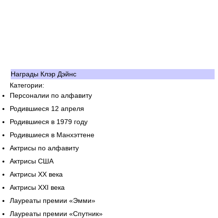
Награды Клэр Дэйнс
Категории:
Персоналии по алфавиту
Родившиеся 12 апреля
Родившиеся в 1979 году
Родившиеся в Манхэттене
Актрисы по алфавиту
Актрисы США
Актрисы XX века
Актрисы XXI века
Лауреаты премии «Эмми»
Лауреаты премии «Спутник»