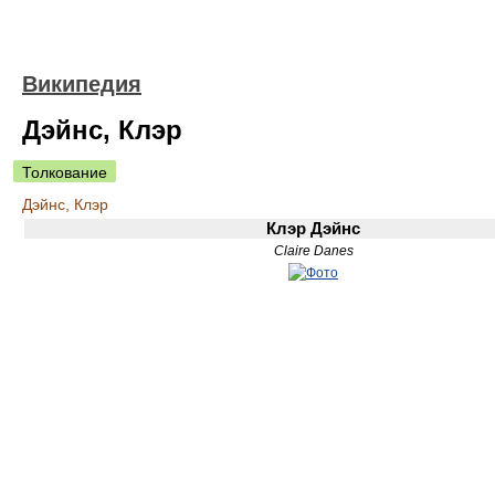
Википедия
Дэйнс, Клэр
Толкование
Дэйнс, Клэр
Клэр Дэйнс
Claire Danes