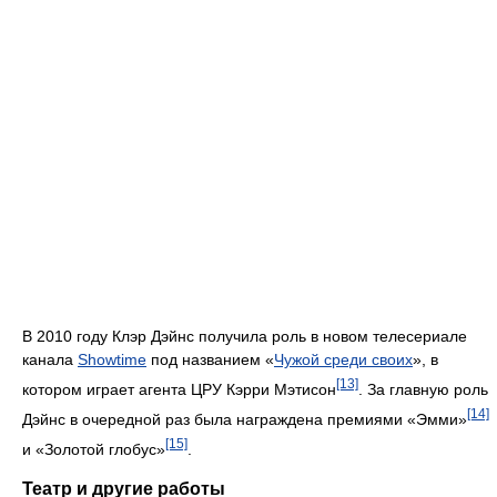
В 2010 году Клэр Дэйнс получила роль в новом телесериале
канала
Showtime
под названием «
Чужой среди своих
», в
[13]
котором играет агента ЦРУ Кэрри Мэтисон
. За главную роль
[14]
Дэйнс в очередной раз была награждена премиями «Эмми»
[15]
и «Золотой глобус»
.
Театр и другие работы