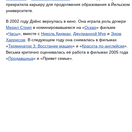
прекратила карьеру для продолжения образования в Йельском
университете.
В 2002 году Дэйнс вернулась в кино. Она играла роль дочери
Мерил Стрип
в номинировавшемся на «
Оскар
» фильме
«
Часы
», вместе с
Николь Кидман
,
Джулианной Мур
и
Эдом
Харрисом
. В следующем году она снималась в фильмах
«
Терминатор 3: Восстание машин
» и «
Красота по-английски
».
Весьма критично оценивалась её работа в фильмах 2005 года
«
Продавщица
» и «Привет семье».