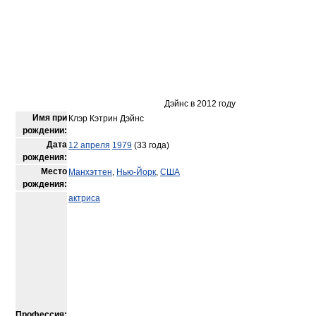
Дэйнс в 2012 году
Имя при
Клэр Кэтрин Дэйнс
рождении:
Дата
12 апреля
1979
(33 года)
рождения:
Место
Манхэттен
,
Нью-Йорк
,
США
рождения:
актриса
Профессия: