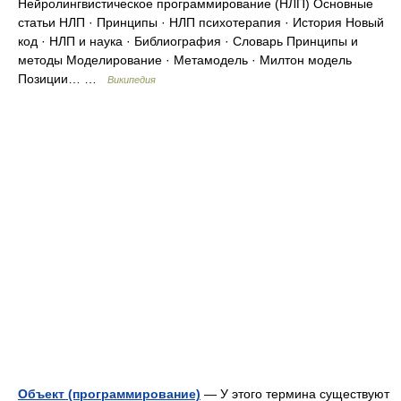
Нейролингвистическое программирование (НЛП) Основные
статьи НЛП · Принципы · НЛП психотерапия · История Новый
код · НЛП и наука · Библиография · Словарь Принципы и
методы Моделирование · Метамодель · Милтон модель
Позиции… …
Википедия
Объект (программирование)
— У этого термина существуют