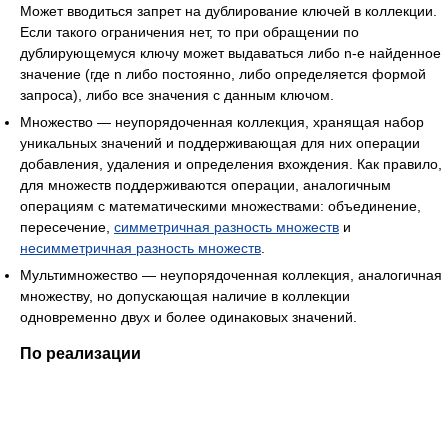
Может вводиться запрет на дублирование ключей в коллекции.
Если такого ограничения нет, то при обращении по
дублирующемуся ключу может выдаваться либо n-е найденное
значение (где n либо постоянно, либо определяется формой
запроса), либо все значения с данным ключом.
Множество — неупорядоченная коллекция, хранящая набор
уникальных значений и поддерживающая для них операции
добавления, удаления и определения вхождения. Как правило,
для множеств поддерживаются операции, аналогичным
операциям с математическими множествами: объединение,
пересечение,
симметричная разность множеств
и
несимметричная разность множеств
.
Мультимножество — неупорядоченная коллекция, аналогичная
множеству, но допускающая наличие в коллекции
одновременно двух и более одинаковых значений.
По реализации