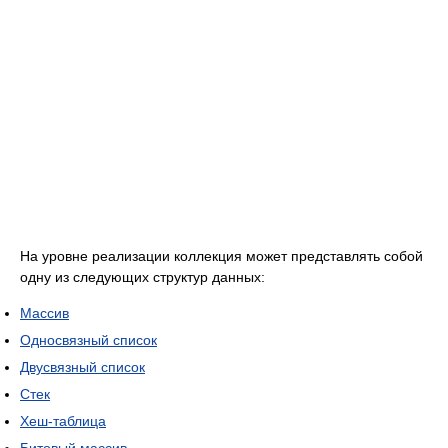
На уровне реализации коллекция может представлять собой
одну из следующих структур данных:
Массив
Односвязный список
Двусвязный список
Стек
Хеш-таблица
Битовый массив