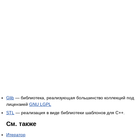
Glib
— библиотека, реализующая большинство коллекций под
лицензией
GNU LGPL
STL
— реализация в виде библиотеки шаблонов для C++.
См. также
Итератор