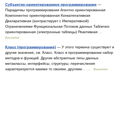
Субъектно-ориентированное программирование
—
Парадигмы программирования Агентно ориентированная
Компонентно ориентированная Конкатенативная
Декларативная (контрастирует с Императивной)
Ограничениями Функциональная Потоком данных Таблично
ориентированная (электронные таблицы) Реактивная …
Википедия
Класс (программирование)
— У этого термина существуют и
другие значения, см. Класс. Класс в программировании набор
методов и функций. Другие абстрактные типы данных
метаклассы, интерфейсы, структуры, перечисления
характеризуются какими то своими, другими… …
Википедия