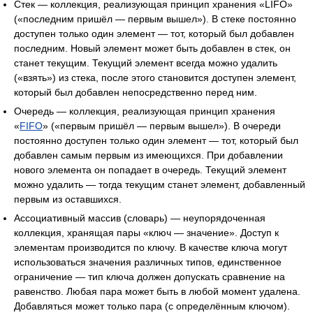
Стек — коллекция, реализующая принцип хранения «LIFO»
(«последним пришёл — первым вышел»). В стеке постоянно
доступен только один элемент — тот, который был добавлен
последним. Новый элемент может быть добавлен в стек, он
станет текущим. Текущий элемент всегда можно удалить
(«взять») из стека, после этого становится доступен элемент,
который был добавлен непосредственно перед ним.
Очередь — коллекция, реализующая принцип хранения
«
FIFO
» («первым пришёл — первым вышел»). В очереди
постоянно доступен только один элемент — тот, который был
добавлен самым первым из имеющихся. При добавлении
нового элемента он попадает в очередь. Текущий элемент
можно удалить — тогда текущим станет элемент, добавленный
первым из оставшихся.
Ассоциативный массив (словарь) — неупорядоченная
коллекция, хранящая пары «ключ — значение». Доступ к
элементам производится по ключу. В качестве ключа могут
использоваться значения различных типов, единственное
ограничение — тип ключа должен допускать сравнение на
равенство. Любая пара может быть в любой момент удалена.
Добавляться может только пара (с определённым ключом).