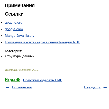
Примечания
Ссылки
apache.org
google.com
Mango Java library
Коллекции и контейнеры в спецификации RDF
Категория:
Структуры данных
Wikimedia Foundation
.
2010
.
Игры ⚽
Поможем сделать НИР
Вольгинский
Городищи