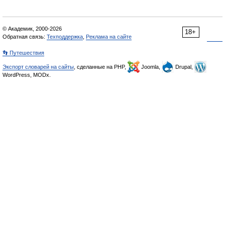
© Академик, 2000-2026
18+
Обратная связь:
Техподдержка
,
Реклама на сайте
👣 Путешествия
Экспорт словарей на сайты
, сделанные на PHP,
Joomla,
Drupal,
WordPress, MODx.