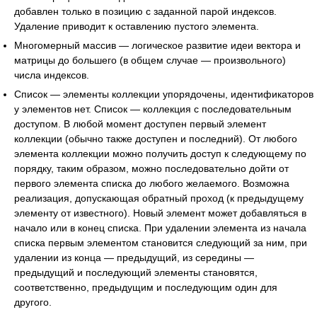
добавлен только в позицию с заданной парой индексов.
Удаление приводит к оставлению пустого элемента.
Многомерный массив — логическое развитие идеи вектора и
матрицы до большего (в общем случае — произвольного)
числа индексов.
Список — элементы коллекции упорядочены, идентификаторов
у элементов нет. Список — коллекция с последовательным
доступом. В любой момент доступен первый элемент
коллекции (обычно также доступен и последний). От любого
элемента коллекции можно получить доступ к следующему по
порядку, таким образом, можно последовательно дойти от
первого элемента списка до любого желаемого. Возможна
реализация, допускающая обратный проход (к предыдущему
элементу от известного). Новый элемент может добавляться в
начало или в конец списка. При удалении элемента из начала
списка первым элементом становится следующий за ним, при
удалении из конца — предыдущий, из середины —
предыдущий и последующий элементы становятся,
соответственно, предыдущим и последующим один для
другого.