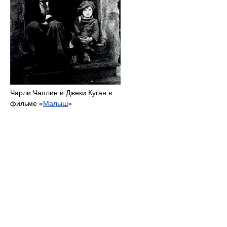
Чарли Чаплин и Джеки Куган в
фильме «
Малыш
»