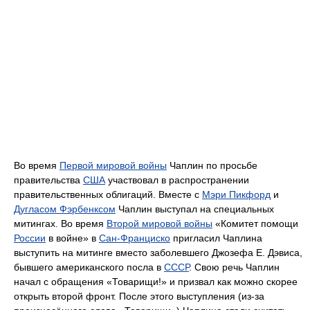
Во время
Первой мировой войны
Чаплин по просьбе
правительства
США
участвовал в распространении
правительственных облигаций. Вместе с
Мэри Пикфорд
и
Дугласом Фэрбенксом
Чаплин выступал на специальных
митингах. Во время
Второй мировой войны
«Комитет помощи
России
в войне» в
Сан-Франциско
пригласил Чаплина
выступить на митинге вместо заболевшего Джозефа Е. Дэвиса,
бывшего американского посла в
СССР
. Свою речь Чаплин
начал с обращения «Товарищи!» и призвал как можно скорее
открыть второй фронт. После этого выступления (из-за