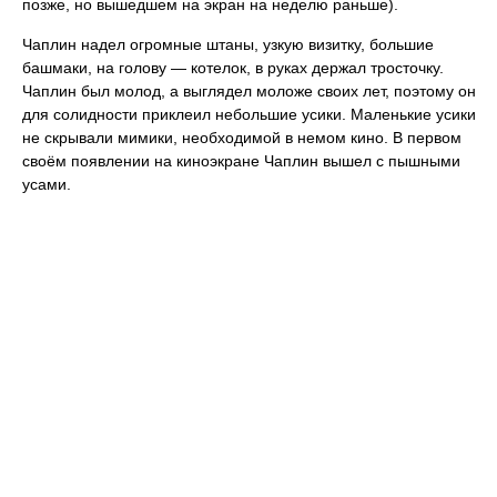
позже, но вышедшем на экран на неделю раньше).
Чаплин надел огромные штаны, узкую визитку, большие
башмаки, на голову — котелок, в руках держал тросточку.
Чаплин был молод, а выглядел моложе своих лет, поэтому он
для солидности приклеил небольшие усики. Маленькие усики
не скрывали мимики, необходимой в немом кино. В первом
своём появлении на киноэкране Чаплин вышел с пышными
усами.