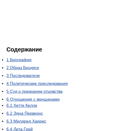
Содержание
1
Биография
2
Образ Бродяги
3
Последователи
4
Политические преследования
5
Суд о признании отцовства
6
Отношения с женщинами
6.1
Хетти Келли
6.2
Эдна Первиэнс
6.3
Милдред Харрис
6.4
Лита Грей