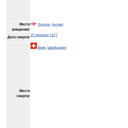
Место
Лондон
,
Англия
рождения:
25 декабря
1977
Дата смерти:
Веве
,
Швейцария
Место
смерти: