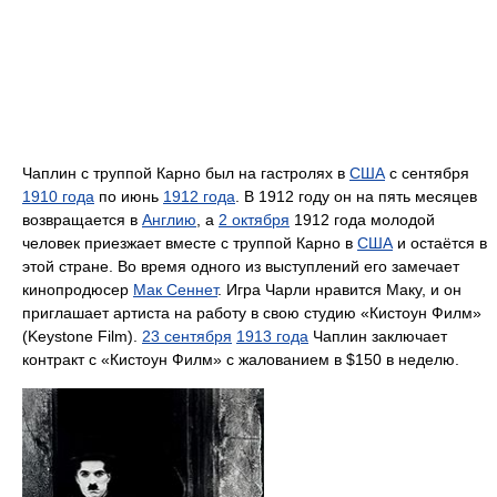
Чаплин с труппой Карно был на гастролях в
США
с сентября
1910 года
по июнь
1912 года
. В 1912 году он на пять месяцев
возвращается в
Англию
, а
2 октября
1912 года молодой
человек приезжает вместе с труппой Карно в
США
и остаётся в
этой стране. Во время одного из выступлений его замечает
кинопродюсер
Мак Сеннет
. Игра Чарли нравится Маку, и он
приглашает артиста на работу в свою студию «Кистоун Филм»
(Keystone Film).
23 сентября
1913 года
Чаплин заключает
контракт с «Кистоун Филм» с жалованием в $150 в неделю.