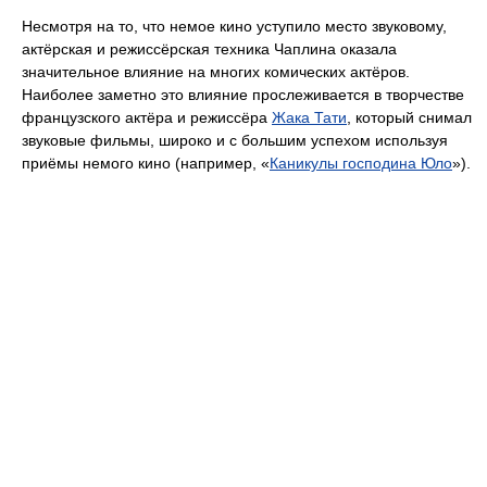
Несмотря на то, что немое кино уступило место звуковому,
актёрская и режиссёрская техника Чаплина оказала
значительное влияние на многих комических актёров.
Наиболее заметно это влияние прослеживается в творчестве
французского актёра и режиссёра
Жака Тати
, который снимал
звуковые фильмы, широко и с большим успехом используя
приёмы немого кино (например, «
Каникулы господина Юло
»).