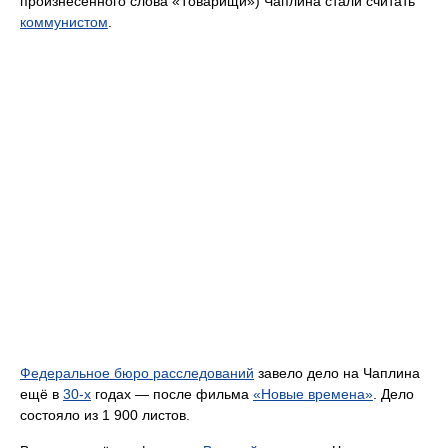
произнесённого слова «Товарищи») Чаплина стали считать
коммунистом
.
Федеральное бюро расследований
завело дело на Чаплина
ещё в
30-х
годах — после фильма
«Новые времена»
. Дело
состояло из 1 900 листов.