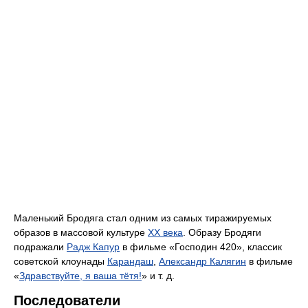
Маленький Бродяга стал одним из самых тиражируемых
образов в массовой культуре
XX века
. Образу Бродяги
подражали
Радж Капур
в фильме «Господин 420», классик
советской клоунады
Карандаш
,
Александр Калягин
в фильме
«
Здравствуйте, я ваша тётя!
» и т. д.
Последователи