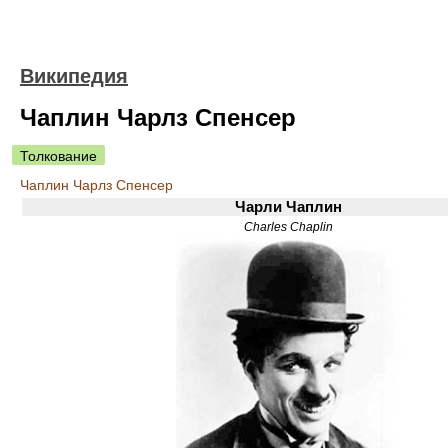
Википедия
Чаплин Чарлз Спенсер
Толкование
Чаплин Чарлз Спенсер
Чарли Чаплин
Charles Chaplin