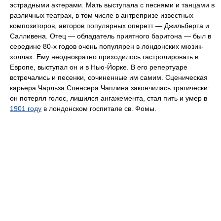
эстрадными актерами. Мать выступала с песнями и танцами в
различных театрах, в том числе в антрепризе известных
композиторов, авторов популярных оперетт — Джильберта и
Салливена. Отец — обладатель приятного баритона — был в
середине 80-х годов очень популярен в лондонских мюзик-
холлах. Ему неоднократно приходилось гастролировать в
Европе, выступал он и в Нью-Йорке. В его репертуаре
встречались и песенки, сочиненные им самим. Сценическая
карьера Чарльза Спенсера Чаплина закончилась трагически:
он потерял голос, лишился ангажемента, стал пить и умер в
1901 году
в лондонском госпитале св. Фомы.