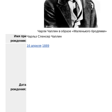
Чарли Чаплин в образе «Маленького бродяжки»
Имя при
Чарльз Спенсер Чаплин
рождении:
16 апреля
1889
Дата
рождения: