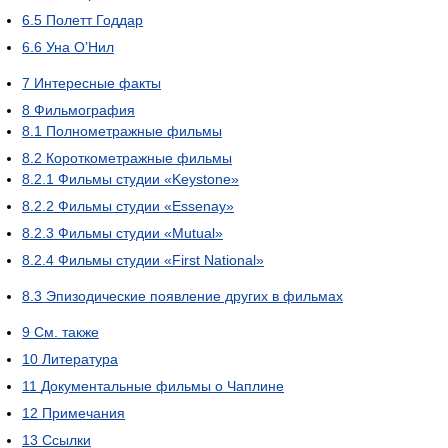
6.5
Полетт Годдар
6.6
Уна О’Нил
7
Интересные факты
8
Фильмография
8.1
Полнометражные фильмы
8.2
Короткометражные фильмы
8.2.1
Фильмы студии «Keystone»
8.2.2
Фильмы студии «Essenay»
8.2.3
Фильмы студии «Mutual»
8.2.4
Фильмы студии «First National»
8.3
Эпизодические появление других в фильмах
9
См. также
10
Литература
11
Документальные фильмы о Чаплине
12
Примечания
13
Ссылки