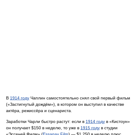
В
1914 году
Чаплин самостоятельно снял свой первый фильм
(«Застигнутый дождём»), в котором он выступил в качестве
актёра, режиссёра и сценариста.
Заработки Чарли быстро растут: если в
1914 году
в «Кистоун»
он получает $150 в неделю, то уже в
1915 году
в студии
«Эссеней Филм» (
Essanay Film
) — $1 250 в неделю плюс