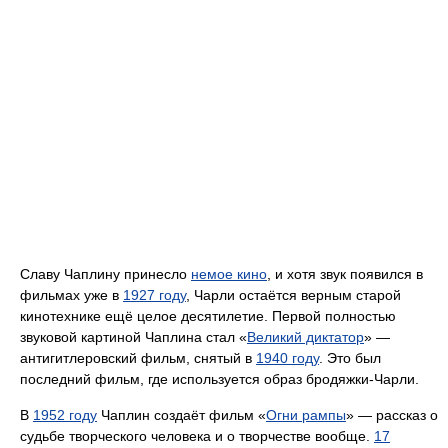
Славу Чаплину принесло
немое кино
, и хотя звук появился в
фильмах уже в
1927 году
, Чарли остаётся верным старой
кинотехнике ещё целое десятилетие. Первой полностью
звуковой картиной Чаплина стал «
Великий диктатор
» —
антигитлеровский фильм, снятый в
1940 году
. Это был
последний фильм, где используется образ бродяжки-Чарли.
В
1952 году
Чаплин создаёт фильм «
Огни рампы
» — рассказ о
судьбе творческого человека и о творчестве вообще.
17