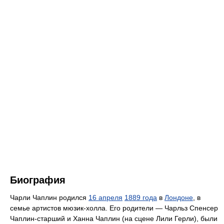
Биография
Чарли Чаплин родился
16 апреля
1889 года
в
Лондоне
, в
семье артистов мюзик-холла. Его родители — Чарльз Спенсер
Чаплин-старший и Ханна Чаплин (на сцене Лили Герли), были