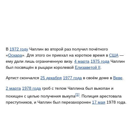
В
1972 году
Чаплин во второй раз получил почётного
«
Оскара
». Для этого он приехал на короткое время в
США
—
ему дали лишь ограниченную визу.
4 марта
1975 года
Чаплин
был посвящён в рыцари королевой
Елизаветой II
.
Артист скончался
25 декабря
1977 года
в своём доме в
Веве
.
2 марта
1978 года
гроб с телом Чаплина был выкопан и
[1]
похищен с целью получения выкупа
. Полиция арестовала
преступников, и Чаплин был перезахоронен
17 мая
1978 года.