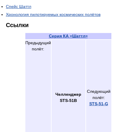
Спейс Шаттл
Хронология пилотируемых космических полётов
Ссылки
Серия КА «Шаттл»
Предыдущий
полёт:
Следующий
Челленджер
полёт:
STS-51B
STS-51-G