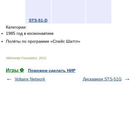
STS-51-D
Категории:
1985 год в космонавтике
Полёты по программе «Спейс Шаттл»
Wikimedia Foundation
.
2010
.
Игры ⚽
Поможем сделать НИР
Voltaire Network
Дискавери STS-51G