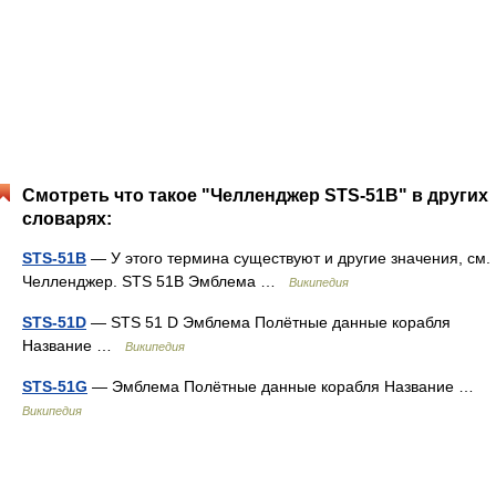
Смотреть что такое "Челленджер STS-51B" в других
словарях:
STS-51B
— У этого термина существуют и другие значения, см.
Челленджер. STS 51B Эмблема …
Википедия
STS-51D
— STS 51 D Эмблема Полётные данные корабля
Название …
Википедия
STS-51G
— Эмблема Полётные данные корабля Название …
Википедия