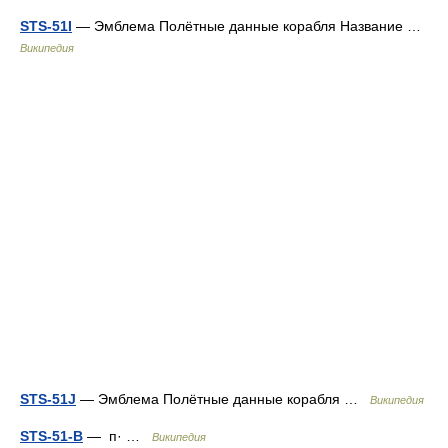
STS-51I
— Эмблема Полётные данные корабля Название …
Википедия
STS-51J
— Эмблема Полётные данные корабля …
Википедия
STS-51-B
— п· …
Википедия