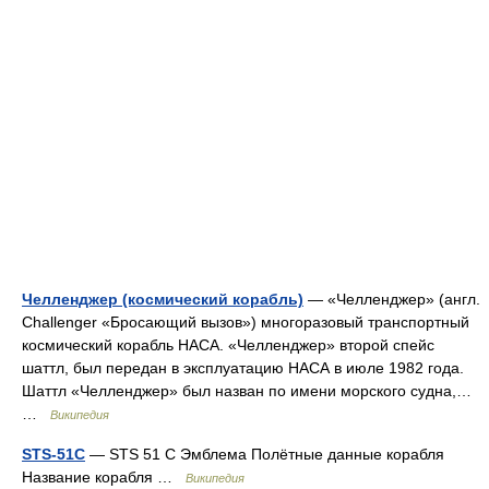
Челленджер (космический корабль)
— «Челленджер» (англ.
Challenger «Бросающий вызов») многоразовый транспортный
космический корабль НАСА. «Челленджер» второй спейс
шаттл, был передан в эксплуатацию НАСА в июле 1982 года.
Шаттл «Челленджер» был назван по имени морского судна,…
…
Википедия
STS-51C
— STS 51 C Эмблема Полётные данные корабля
Название корабля …
Википедия