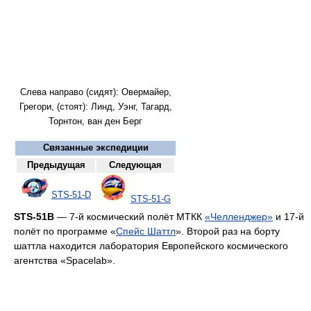
Слева направо (сидят): Овермайер,
Грегори, (стоят): Линд, Уэнг, Тагард,
Торнтон, ван ден Берг
Связанные экспедиции
Предыдущая
Следующая
STS-51-D
STS-51-G
STS-51B
— 7-й космический полёт МТКК
«Челленджер»
и 17-й
полёт по программе «
Спейс Шаттл
». Второй раз на борту
шаттла находится лаборатория Европейского космического
агентства «Spacelab».