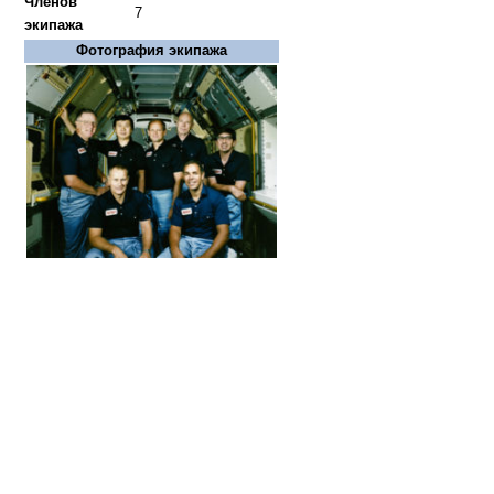
Членов
7
экипажа
Фотография экипажа