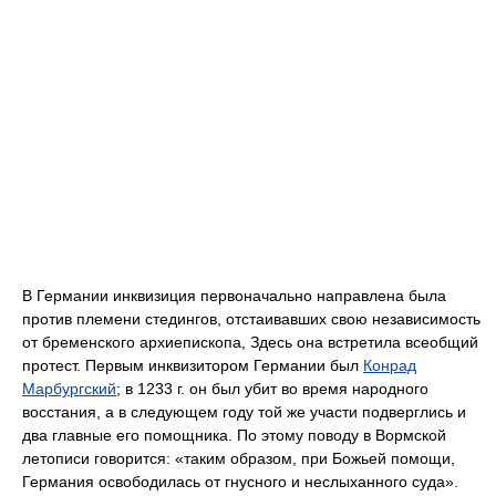
В Германии инквизиция первоначально направлена была
против племени стедингов, отстаивавших свою независимость
от бременского архиепископа, Здесь она встретила всеобщий
протест. Первым инквизитором Германии был
Конрад
Марбургский
; в 1233 г. он был убит во время народного
восстания, а в следующем году той же участи подверглись и
два главные его помощника. По этому поводу в Вормской
летописи говорится: «таким образом, при Божьей помощи,
Германия освободилась от гнусного и неслыханного суда».