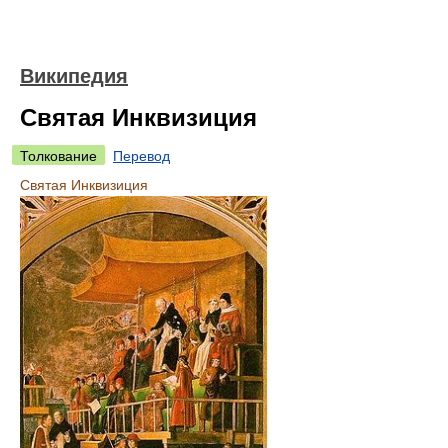
Википедия
Святая Инквизиция
Толкование
Перевод
Святая Инквизиция