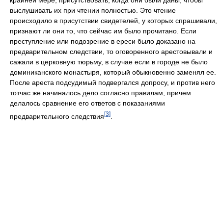
крайней мере, присутствовать, когда они были даны, чтобы
выслушивать их при чтении полностью. Это чтение
происходило в присутствии свидетелей, у которых спрашивали,
признают ли они то, что сейчас им было прочитано. Если
преступление или подозрение в ереси было доказано на
предварительном следствии, то оговоренного арестовывали и
сажали в церковную тюрьму, в случае если в городе не было
доминиканского монастыря, который обыкновенно заменял ее.
После ареста подсудимый подвергался допросу, и против него
тотчас же начиналось дело согласно правилам, причем
делалось сравнение его ответов с показаниями
[3]
предварительного следствия
.