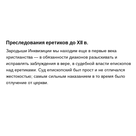
Преследования еретиков до XII в.
Зародыши Инквизиции мы находим еще в первые века
христианства — в обязанности диаконов разыскивать и
исправлять заблуждения в вере, в судебной власти епископов
над еретиками. Суд епископский был прост и не отличался
жестокостью; самым сильным наказанием в то время было
отлучение от церкви.