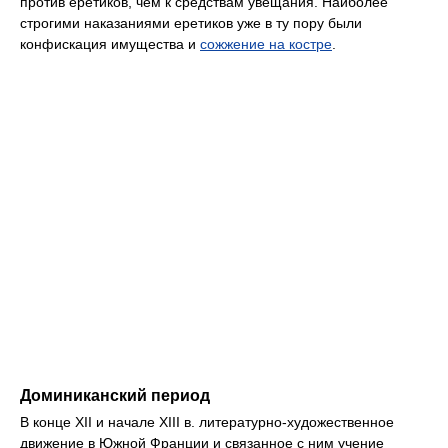
против еретиков, чем к средствам увещания. Наиболее
строгими наказаниями еретиков уже в ту пору были
конфискация имущества и
сожжение на костре
.
Доминиканский период
В конце XII и начале XIII в. литературно-художественное
движение в Южной Франции и связанное с ним учение