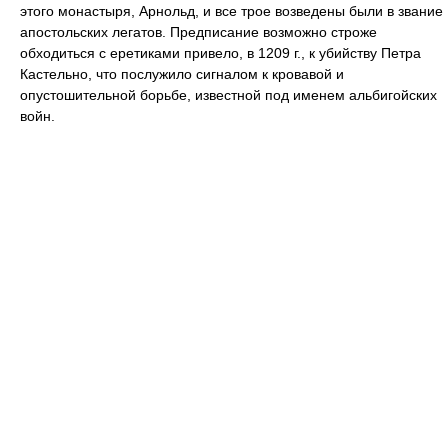
этого монастыря, Арнольд, и все трое возведены были в звание
апостольских легатов. Предписание возможно строже
обходиться с еретиками привело, в 1209 г., к убийству Петра
Кастельно, что послужило сигналом к кровавой и
опустошительной борьбе, известной под именем альбигойских
войн.