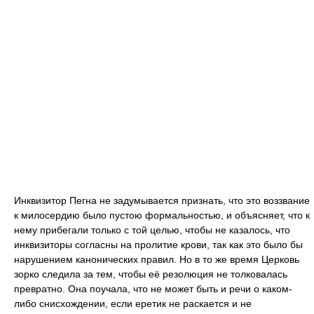
Инквизитор Пегна не задумывается признать, что это воззвание
к милосердию было пустою формальностью, и объясняет, что к
нему прибегали только с той целью, чтобы не казалось, что
инквизиторы согласны на пролитие крови, так как это было бы
нарушением канонических правил. Но в то же время Церковь
зорко следила за тем, чтобы её резолюция не толковалась
превратно. Она поучала, что не может быть и речи о каком-
либо снисхождении, если еретик не раскается и не