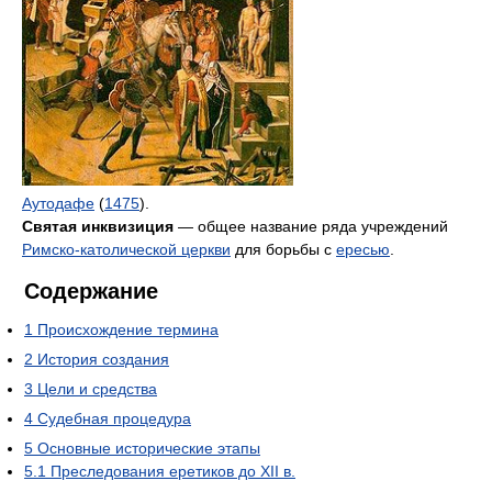
Аутодафе
(
1475
).
Святая инквизиция
— общее название ряда учреждений
Римско-католической церкви
для борьбы с
ересью
.
Содержание
1
Происхождение термина
2
История создания
3
Цели и средства
4
Судебная процедура
5
Основные исторические этапы
5.1
Преследования еретиков до XII в.