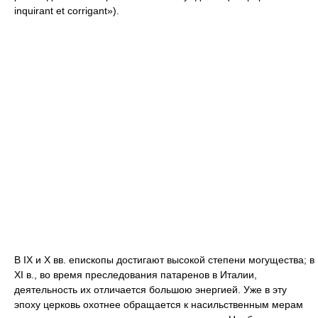
inquirant et corrigant»).
В IX и X вв. епископы достигают высокой степени могущества; в
XI в., во время преследования патаренов в Италии,
деятельность их отличается большою энергией. Уже в эту
эпоху церковь охотнее обращается к насильственным мерам