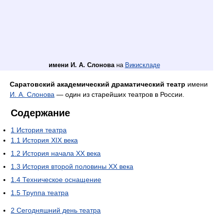
имени И. А. Слонова
на
Викискладе
Саратовский академический драматический театр
имени
И. А. Слонова
— один из старейших театров в России.
Содержание
1
История театра
1.1
История XIX века
1.2
История начала XX века
1.3
История второй половины XX века
1.4
Техническое оснащение
1.5
Труппа театра
2
Сегодняшний день театра