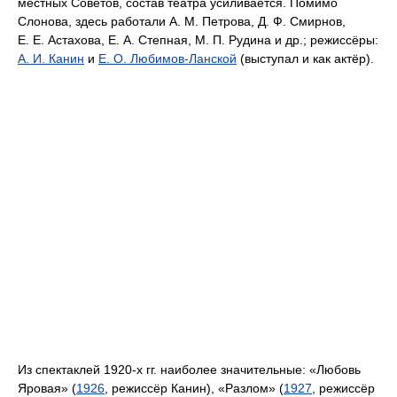
местных Советов, состав театра усиливается. Помимо
Слонова, здесь работали А. М. Петрова, Д. Ф. Смирнов,
Е. Е. Астахова, Е. А. Степная, М. П. Рудина и др.; режиссёры:
А. И. Канин
и
Е. О. Любимов-Ланской
(выступал и как актёр).
Из спектаклей 1920-х гг. наиболее значительные: «Любовь
Яровая» (
1926
, режиссёр Канин), «Разлом» (
1927
, режиссёр