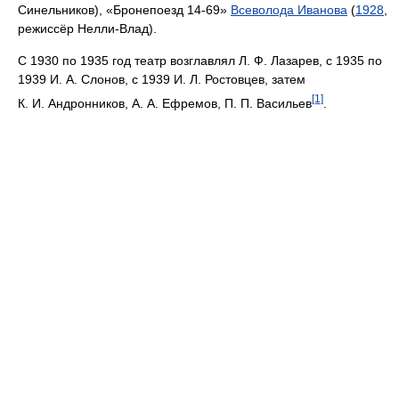
Синельников), «Бронепоезд 14-69»
Всеволода Иванова
(
1928
,
режиссёр Нелли-Влад).
С 1930 по 1935 год театр возглавлял Л. Ф. Лазарев, с 1935 по
1939 И. А. Слонов, с 1939 И. Л. Ростовцев, затем
[1]
К. И. Андронников, А. А. Ефремов, П. П. Васильев
.