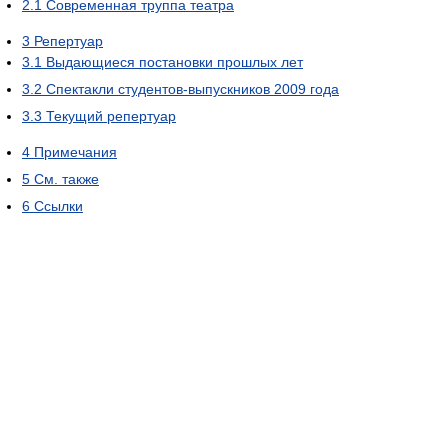
2.1
Современная труппа театра
3
Репертуар
3.1
Выдающиеся постановки прошлых лет
3.2
Спектакли студентов-выпускников 2009 года
3.3
Текущий репертуар
4
Примечания
5
См. также
6
Ссылки