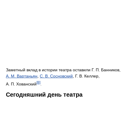
Заметный вклад в истории театра оставили Г. П. Банников,
А. М. Вартаньян
,
С. В. Сосновский
, Г. В. Келлер,
[8]
А. П. Хованский
.
Сегодняшний день театра