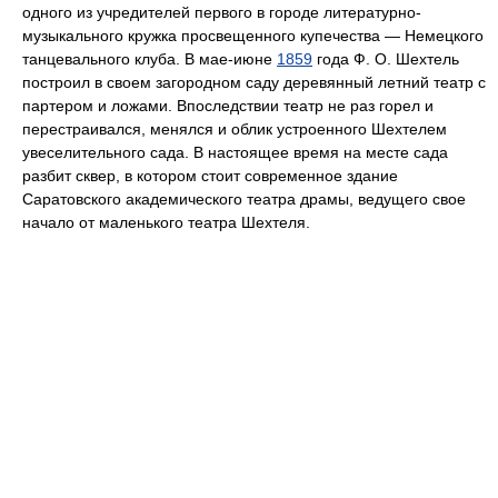
одного из учредителей первого в городе литературно-
музыкального кружка просвещенного купечества — Немецкого
танцевального клуба. В мае-июне
1859
года Ф. О. Шехтель
построил в своем загородном саду деревянный летний театр с
партером и ложами. Впоследствии театр не раз горел и
перестраивался, менялся и облик устроенного Шехтелем
увеселительного сада. В настоящее время на месте сада
разбит сквер, в котором стоит современное здание
Саратовского академического театра драмы, ведущего свое
начало от маленького театра Шехтеля.