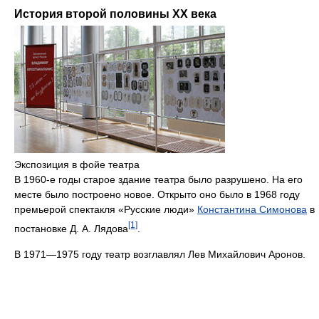
История второй половины XX века
Экспозиция в фойе театра
В 1960-е годы старое здание театра было разрушено. На его
месте было построено новое. Открыто оно было в 1968 году
премьерой спектакля «Русские люди»
Константина Симонова
в
[1]
постановке Д. А. Лядова
.
В 1971—1975 году театр возглавлял Лев Михайлович Аронов.