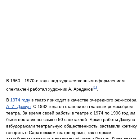
В 1960—1970-е годы над художественным оформлением
[1]
спектаклей работал художник А. Аредаков
.
В
1974 году
в театр приходит в качестве очередного режиссёра
А. И. Дзекун
. С 1982 года он становится главным режиссёром
театра. За время своей работы в театре с 1974 по 1996 год им
были поставлены свыше 50 спектаклей. Яркие работы Дзекуна
взбудоражили театральную общественность, заставили критику
говорить о Саратовском театре драмы, как о ярком