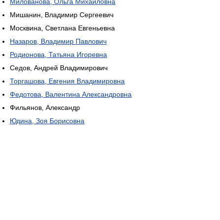
Милованова, Ольга Михайловна
Мишанин, Владимир Сергеевич
Москвина, Светлана Евгеньевна
Назаров, Владимир Павлович
Родионова, Татьяна Игоревна
Седов, Андрей Владимирович
Торгашова, Евгения Владимировна
Федотова, Валентина Александровна
Фильянов, Александр
Юдина, Зоя Борисовна