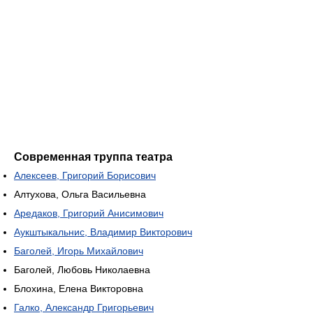
Современная труппа театра
Алексеев, Григорий Борисович
Алтухова, Ольга Васильевна
Аредаков, Григорий Анисимович
Аукштыкальнис, Владимир Викторович
Баголей, Игорь Михайлович
Баголей, Любовь Николаевна
Блохина, Елена Викторовна
Галко, Александр Григорьевич