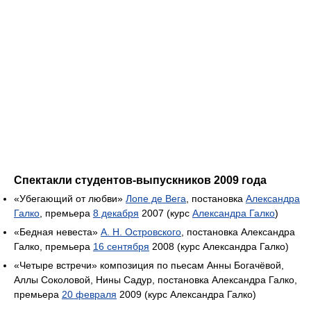
Спектакли студентов-выпускников 2009 года
«Убегающий от любви»
Лопе де Вега
, постановка
Александра
Галко
, премьера
8 декабря
2007 (курс
Александра Галко
)
«Бедная невеста»
А. Н. Островского
, постановка Александра
Галко, премьера
16 сентября
2008 (курс Александра Галко)
«Четыре встречи» композиция по пьесам Анны Богачёвой,
Аллы Соколовой, Нины Садур, постановка Александра Галко,
премьера
20 февраля
2009 (курс Александра Галко)