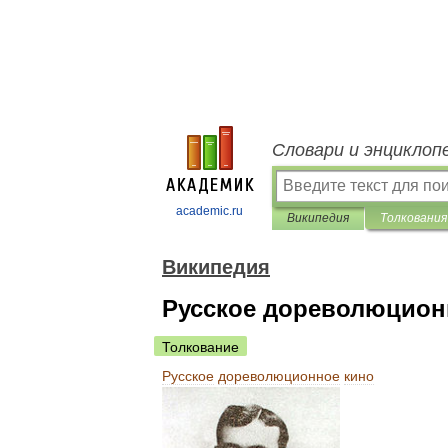
Словари и энциклоп
academic.ru
Википедия
Толкования
Википедия
Русское дореволюцион
Толкование
Русское
дореволюционное
кино