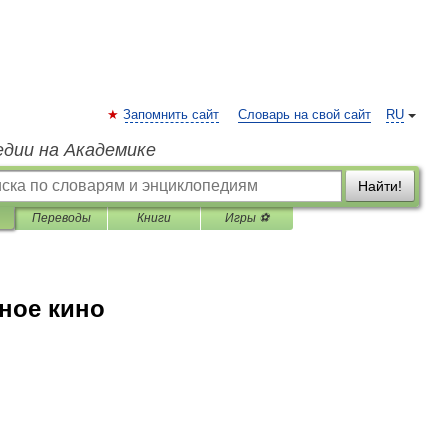
Запомнить сайт
Словарь на свой сайт
RU
едии на Академике
Найти!
Переводы
Книги
Игры ⚽
ное кино