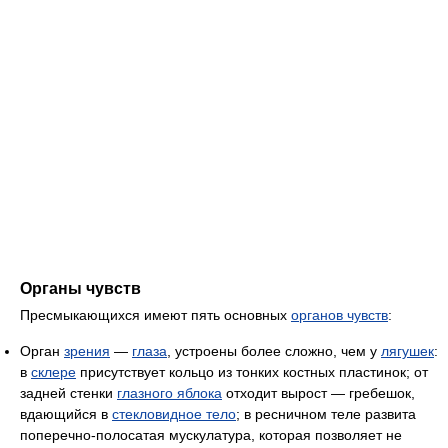
Органы чувств
Пресмыкающихся имеют пять основных
органов чувств
:
Орган
зрения
—
глаза
, устроены более сложно, чем у
лягушек
:
в
склере
присутствует кольцо из тонких костных пластинок; от
задней стенки
глазного яблока
отходит вырост — гребешок,
вдающийся в
стекловидное тело
; в ресничном теле развита
поперечно-полосатая мускулатура, которая позволяет не