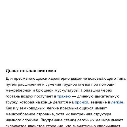
Дыхательная система
Для пресмыкающихся характерно дыхание всасывающего типа
путем расширения и сужения грудной клетки при помощи
межреберной и брюшной мускулатуры. Попавший через
гортань воздух поступает в
трахею
— длинную дыхательную
трубку, которая на конце делится на
бронхи
, ведущие в
лёгкие
.
Как и у земноводных, лёгкие пресмыкающихся имеют
мешкообразное строение, хотя их внутренняя структура
намного сложнее. Внутренние стенки лёгочных мешков имеют
складчатое ячеистое строение, что значительно увеличивает