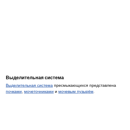
Выделительная система
Выделительная система
пресмыкающихся представлена
почками
,
мочеточниками
и
мочевым пузырём
.