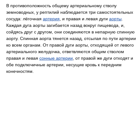
В противоположность общему артериальному стволу
земноводных, у рептилий наблюдается три самостоятельных
сосуда: лёгочная
артерия
, и правая и левая дуги
аорты
.
Каждая дуга аорты загибается назад вокруг пищевода, и,
сойдясь друг с другом, они соединяются в непарную спинную
аорту. Спинная аорта тянется назад, отсылая по пути артерии
ко всем органам. От правой дуги аорты, отходящей от левого
артериального желудочка, ответвляются общим стволом
правая и левая
сонные артерии
, от правой же дуги отходят и
обе подключичные артерии, несущие кровь к передним
конечностям.