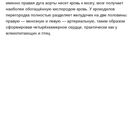
именно правая дуга аорты несет кровь к мозгу, мозг получает
наиболее обогащённую кислородом кровь. У крокодилов
перегородка полностью разделяет желудочек на две половины:
правую — венозную и левую — артериальную, таким образом
сформировав четырёхкамерное сердце, практически как у
млекопитающих и птиц