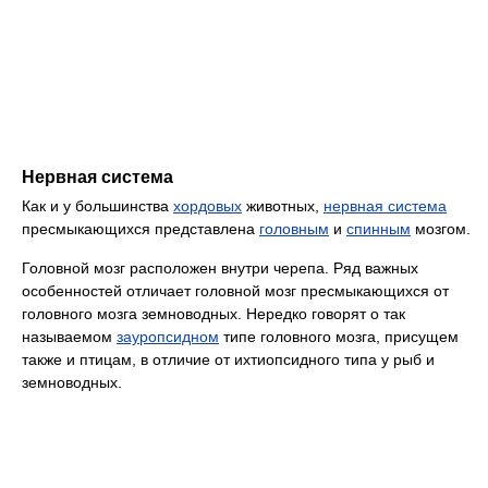
Нервная система
Как и у большинства
хордовых
животных,
нервная система
пресмыкающихся представлена
головным
и
спинным
мозгом.
Головной мозг расположен внутри черепа. Ряд важных
особенностей отличает головной мозг пресмыкающихся от
головного мозга земноводных. Нередко говорят о так
называемом
зауропсидном
типе головного мозга, присущем
также и птицам, в отличие от ихтиопсидного типа у рыб и
земноводных.