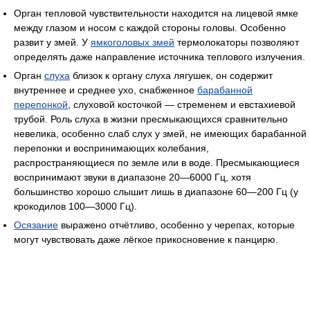
Орган тепловой чувствительности находится на лицевой ямке
между глазом и носом с каждой стороны головы. Особенно
развит у змей. У
ямкоголовых змей
термолокаторы позволяют
определять даже направление источника теплового излучения.
Орган
слуха
близок к органу слуха лягушек, он содержит
внутреннее и среднее ухо, снабженное
барабанной
перепонкой
, слуховой косточкой — стременем и евстахиевой
трубой. Роль слуха в жизни пресмыкающихся сравнительно
невелика, особенно слаб слух у змей, не имеющих барабанной
перепонки и воспринимающих колебания,
распространяющиеся по земле или в воде. Пресмыкающиеся
воспринимают звуки в диапазоне 20—6000 Гц, хотя
большинство хорошо слышит лишь в диапазоне 60—200 Гц (у
крокодилов 100—3000 Гц).
Осязание
выражено отчётливо, особенно у черепах, которые
могут чувствовать даже лёгкое прикосновение к панцирю.