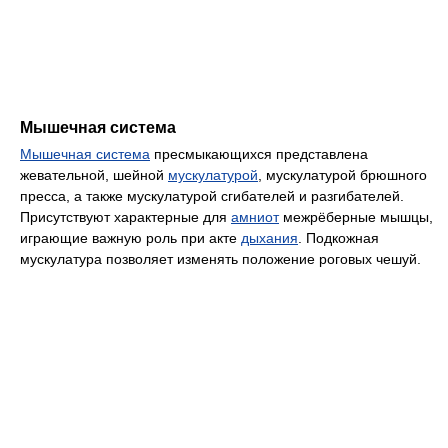
Мышечная система
Мышечная система
пресмыкающихся представлена
жевательной, шейной
мускулатурой
, мускулатурой брюшного
пресса, а также мускулатурой сгибателей и разгибателей.
Присутствуют характерные для
амниот
межрёберные мышцы,
играющие важную роль при акте
дыхания
. Подкожная
мускулатура позволяет изменять положение роговых чешуй.