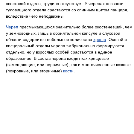
хвостовой отделы, грудина отсутствует. У черепах позвонки
туловищного отдела срастаются со спинным щитом панциря,
вследствие чего неподвижны.
Череп
пресмыкающихся значительно более окостеневший, чем
у земноводных. Лишь в обонятельной капсуле и слуховой
области содержится небольшое количество
хряща
. Осевой и
висцеральный отделы черепа эмбрионально формируются
отдельно, но у взрослых особей срастаются в единое
образование. В состав черепа входят как хрящевые
(замещающие, или первичные), так и многочисленные кожные
(покровные, или вторичные)
кости
.