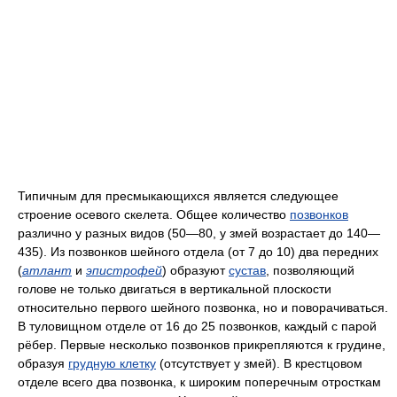
Типичным для пресмыкающихся является следующее
строение осевого скелета. Общее количество
позвонков
различно у разных видов (50—80, у змей возрастает до 140—
435). Из позвонков шейного отдела (от 7 до 10) два передних
(
атлант
и
эпистрофей
) образуют
сустав
, позволяющий
голове не только двигаться в вертикальной плоскости
относительно первого шейного позвонка, но и поворачиваться.
В туловищном отделе от 16 до 25 позвонков, каждый с парой
рёбер. Первые несколько позвонков прикрепляются к грудине,
образуя
грудную клетку
(отсутствует у змей). В крестцовом
отделе всего два позвонка, к широким поперечным отросткам