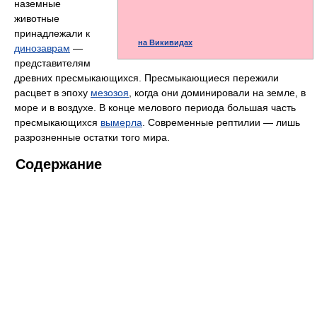
наземные
животные
принадлежали к
на Викивидах
динозаврам
—
представителям
древних пресмыкающихся. Пресмыкающиеся пережили
расцвет в эпоху
мезозоя
, когда они доминировали на земле, в
море и в воздухе. В конце мелового периода большая часть
пресмыкающихся
вымерла
. Современные рептилии — лишь
разрозненные остатки того мира.
Содержание