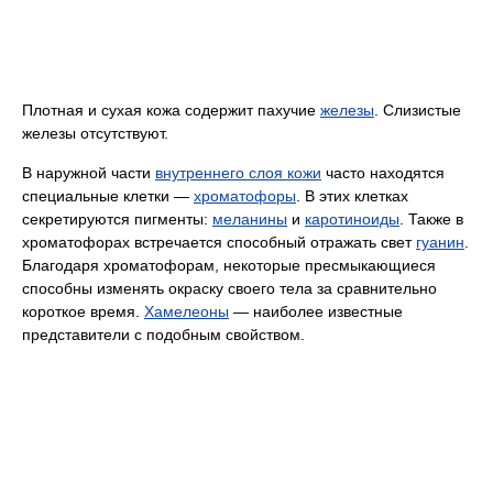
Плотная и сухая кожа содержит пахучие
железы
. Слизистые
железы отсутствуют.
В наружной части
внутреннего слоя кожи
часто находятся
специальные клетки —
хроматофоры
. В этих клетках
секретируются пигменты:
меланины
и
каротиноиды
. Также в
хроматофорах встречается способный отражать свет
гуанин
.
Благодаря хроматофорам, некоторые пресмыкающиеся
способны изменять окраску своего тела за сравнительно
короткое время.
Хамелеоны
— наиболее известные
представители с подобным свойством.