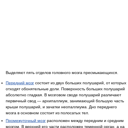
Выделяют пять отделов головного мозга пресмыкающихся.
Передний мозг
состоит из двух больших полушарий, от которых
отходят обонятельные доли. Поверхность больших полушарий
абсолютно гладкая. В мозговом своде полушарий различают
первичный свод — архипаллиум, занимающий большую часть
крыши полушарий, и зачатки неопаллиума. Дно переднего
мозга в основном состоит из полосатых тел.
Промежуточный мозг
расположен между передним и средним
мозгом. В верхней его части расположен теменной орган, а на