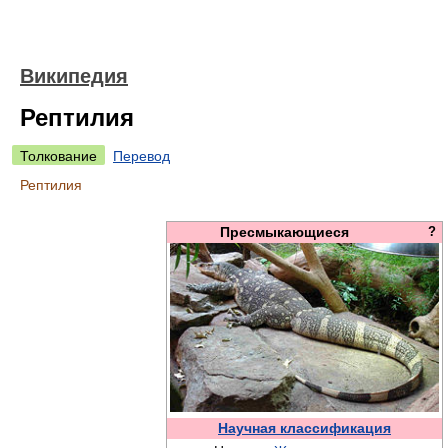
Википедия
Рептилия
Толкование
Перевод
Рептилия
Пресмыкающиеся
?
Научная классификация