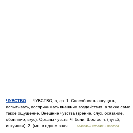
ЧУВСТВО
— ЧУВСТВО, а, ср. 1. Способность ощущать,
испытывать, воспринимать внешние воздействия, а также само
такое ощущение. Внешние чувства (зрение, слух, осязание,
обоняние, вкус). Органы чувств. Ч. боли. Шестое ч. (чутьё,
интуиция). 2. (мн. в одном знач …
Толковый словарь Ожегова