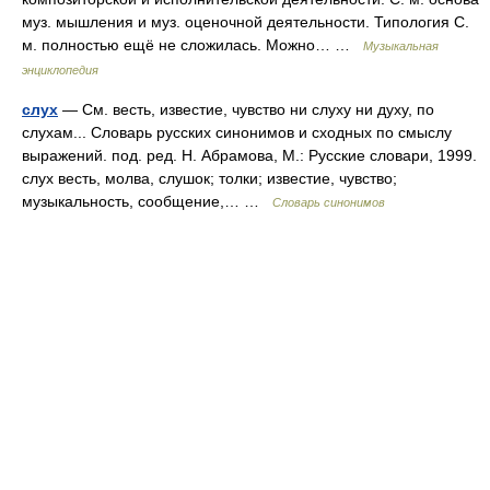
муз. мышления и муз. оценочной деятельности. Типология С.
м. полностью ещё не сложилась. Можно… …
Музыкальная
энциклопедия
слух
— См. весть, известие, чувство ни слуху ни духу, по
слухам... Словарь русских синонимов и сходных по смыслу
выражений. под. ред. Н. Абрамова, М.: Русские словари, 1999.
слух весть, молва, слушок; толки; известие, чувство;
музыкальность, сообщение,… …
Словарь синонимов