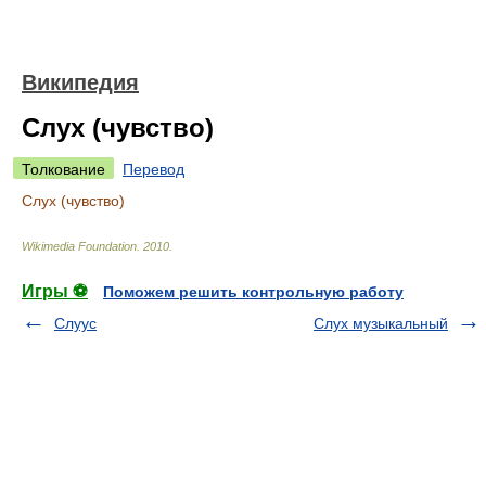
Википедия
Слух (чувство)
Толкование
Перевод
Слух (чувство)
Wikimedia Foundation
.
2010
.
Игры ⚽
Поможем решить контрольную работу
Слуус
Слух музыкальный