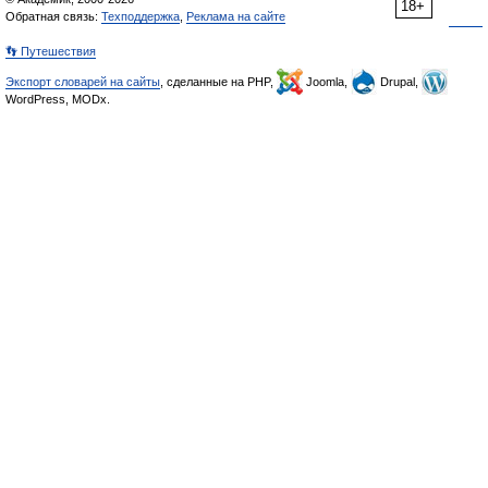
18+
Обратная связь:
Техподдержка
,
Реклама на сайте
👣 Путешествия
Экспорт словарей на сайты
, сделанные на PHP,
Joomla,
Drupal,
WordPress, MODx.