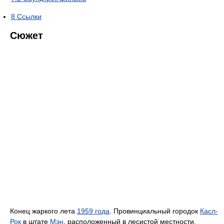
8
Ссылки
Сюжет
Конец жаркого лета
1959 года
. Провинциальный городок
Касл-
Рок
в штате
Мэн
, расположенный в лесистой местности,