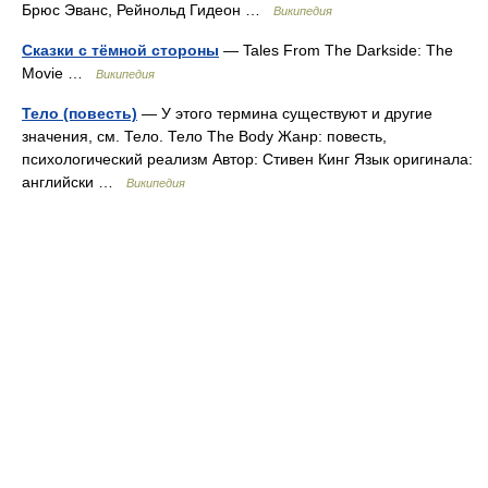
Брюс Эванс, Рейнольд Гидеон …
Википедия
Сказки с тёмной стороны
— Tales From The Darkside: The
Movie …
Википедия
Тело (повесть)
— У этого термина существуют и другие
значения, см. Тело. Тело The Body Жанр: повесть,
психологический реализм Автор: Стивен Кинг Язык оригинала:
английски …
Википедия