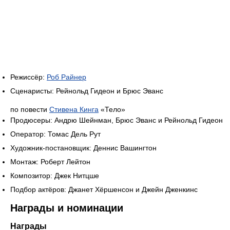
Режиссёр:
Роб Райнер
Сценаристы: Рейнольд Гидеон и Брюс Эванс
по повести
Стивена Кинга
«Тело»
Продюсеры: Андрю Шейнман, Брюс Эванс и Рейнольд Гидеон
Оператор: Томас Дель Рут
Художник-постановщик: Деннис Вашингтон
Монтаж: Роберт Лейтон
Композитор: Джек Нитцше
Подбор актёров: Джанет Хёршенсон и Джейн Дженкинс
Награды и номинации
Награды