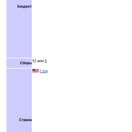
Бюджет
52 млн
$
Сборы
США
Страна