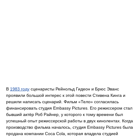
В
1983 году
сценаристы Рейнольд Гидеон и Брюс Эванс
проявили большой интерес к этой повести Стивена Кинга и
решили написать сценарий. Фильм «Тело» согласилась
финансировать студия Embassy Pictures. Его режиссером стал
бывший актёр Роб Райнер, у которого к тому времени был
успешный опыт режиссерской работы в двух кинолентах. Когда
производство фильма началось, студия Embassy Pictures была
продана компании Coca Cola, которая владела студией