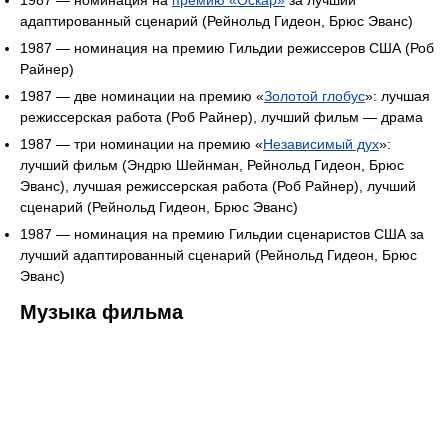
1987 — номинация на
премию «Оскар»
за лучший
адаптированный сценарий (Рейнольд Гидеон, Брюс Эванс)
1987 — номинация на премию Гильдии режиссеров США (Роб
Райнер)
1987 — две номинации на премию «
Золотой глобус
»: лучшая
режиссерская работа (Роб Райнер), лучший фильм — драма
1987 — три номинации на премию «
Независимый дух
»:
лучший фильм (Эндрю Шейнман, Рейнольд Гидеон, Брюс
Эванс), лучшая режиссерская работа (Роб Райнер), лучший
сценарий (Рейнольд Гидеон, Брюс Эванс)
1987 — номинация на премию Гильдии сценаристов США за
лучший адаптированный сценарий (Рейнольд Гидеон, Брюс
Эванс)
Музыка фильма