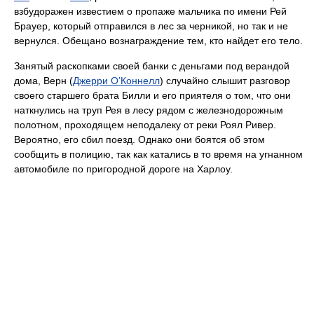
взбудоражен известием о пропаже мальчика по имени Рей
Брауер, который отправился в лес за черникой, но так и не
вернулся. Обещано вознаграждение тем, кто найдет его тело.
Занятый раскопками своей банки с деньгами под верандой
дома, Верн (
Джерри О’Коннелл
) случайно слышит разговор
своего старшего брата Билли и его приятеля о том, что они
наткнулись на труп Рея в лесу рядом с железнодорожным
полотном, проходящем неподалеку от реки Роял Ривер.
Вероятно, его сбил поезд. Однако они боятся об этом
сообщить в полицию, так как катались в то время на угнанном
автомобиле по пригородной дороге на Харлоу.