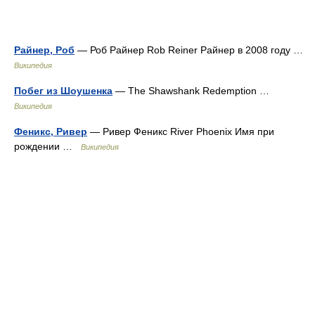
Райнер, Роб
— Роб Райнер Rob Reiner Райнер в 2008 году …
Википедия
Побег из Шоушенка
— The Shawshank Redemption …
Википедия
Феникс, Ривер
— Ривер Феникс River Phoenix Имя при
рождении …
Википедия