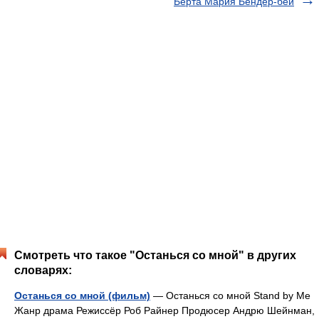
Берта Мария Бендер-бей
Смотреть что такое "Останься со мной" в других
словарях:
Останься со мной (фильм)
— Останься со мной Stand by Me
Жанр драма Режиссёр Роб Райнер Продюсер Андрю Шейнман,