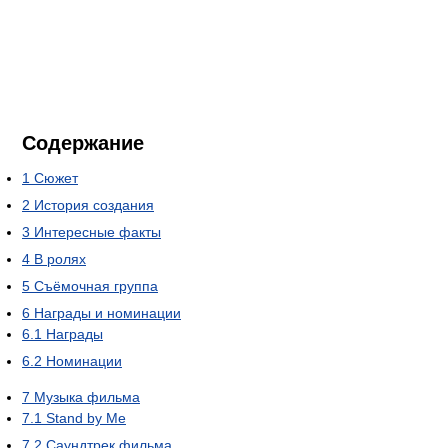
Содержание
1
Сюжет
2
История создания
3
Интересные факты
4
В ролях
5
Съёмочная группа
6
Награды и номинации
6.1
Награды
6.2
Номинации
7
Музыка фильма
7.1
Stand by Me
7.2
Саундтрек фильма