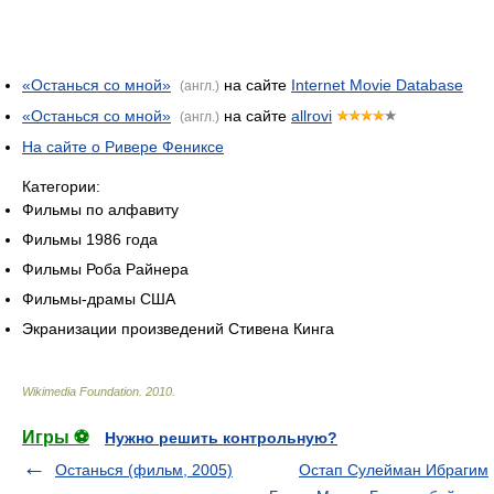
«Останься со мной»
на сайте
Internet Movie Database
(англ.)
«Останься со мной»
на сайте
allrovi
(англ.)
На сайте о Ривере Фениксе
Категории:
Фильмы по алфавиту
Фильмы 1986 года
Фильмы Роба Райнера
Фильмы-драмы США
Экранизации произведений Стивена Кинга
Wikimedia Foundation
.
2010
.
Игры ⚽
Нужно решить контрольную?
Останься (фильм, 2005)
Остап Сулейман Ибрагим