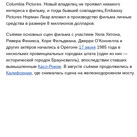
Columbia Pictures. Новый владелец не проявил никакого
интереса к фильму, и тогда бывший совладелец Embassy
Pictures Норман Леар вложил в производство фильма личные
средства в размере 8 миллионов долларов.
Съёмки основных сцен фильма с участием Уила Уитона,
Ривера Феникса, Кори Фельдмана, Джерри О’Коннелла и
других актёров начались в Орегоне
17 июня
1985 года в
нескольких провинциальных городках штата (один из них —
исторический городок Браунсвилль), впоследствии ставших
вымышленным
Касл-Роком
. В августе съёмки продолжились в
Калифорнии
, где снималась сцена на железнодорожном мосту.