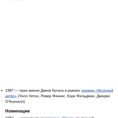
1987 — приз имени Джеки Кугана в рамках
премии «Молодой
актёр»
(Уилл Уитон, Ривер Феникс, Кори Фельдман, Джерри
О’Коннелл)
Номинации