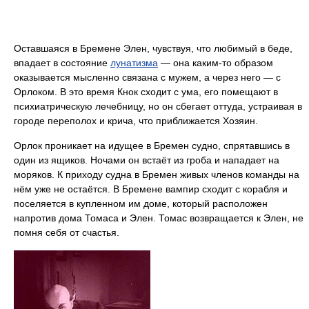
Оставшаяся в Бремене Элен, чувствуя, что любимый в беде,
впадает в состояние
лунатизма
— она каким-то образом
оказывается мысленно связана с мужем, а через него — с
Орлоком. В это время Кнок сходит с ума, его помещают в
психиатрическую лечебницу, но он сбегает оттуда, устраивая в
городе переполох и крича, что приближается Хозяин.
Орлок проникает на идущее в Бремен судно, спрятавшись в
один из ящиков. Ночами он встаёт из гроба и нападает на
моряков. К приходу судна в Бремен живых членов команды на
нём уже не остаётся. В Бремене вампир сходит с корабля и
поселяется в купленном им доме, который расположен
напротив дома Томаса и Элен. Томас возвращается к Элен, не
помня себя от счастья.