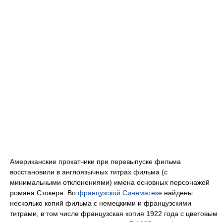
Американские прокатчики при перевыпуске фильма
восстановили в англоязычных титрах фильма (с
минимальными отклонениями) имена основных персонажей
романа Стокера. Во
французской Синематеке
найдены
несколько копий фильма с немецкими и французскими
титрами, в том числе французская копия 1922 года с цветовым