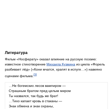
Литература
Фильм «Носферату» оказал влияние на русскую поэзию:
известное стихотворение
Михаила Кузмина
из цикла «Форель
разбивает лёд» («Кони мчатся, храпят в испуге…») навеяно
[3]
сценами фильма:
…Не богемских лесов вампиром —
Страшным братом пред целым миром
Ты назвался, так будь же брат!
…Тихо капает кровь в стаканы —
Знак обмена и знак охраны,