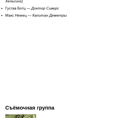
Хельсинг)
Густав Ботц —
Доктор Сиверс
Макс Немец —
Капитан Деметры
Съёмочная группа