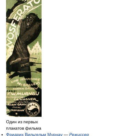
Один из первых
плакатов фильма
Фридрих Вильгельм Мурнау
—
Режиссер