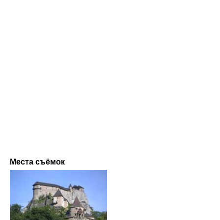
Места съёмок