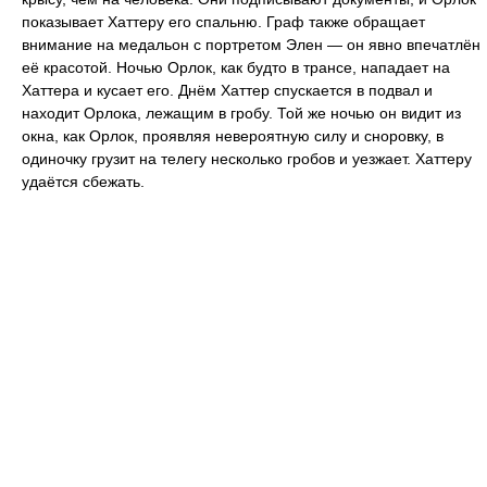
показывает Хаттеру его спальню. Граф также обращает
внимание на медальон с портретом Элен — он явно впечатлён
её красотой. Ночью Орлок, как будто в трансе, нападает на
Хаттера и кусает его. Днём Хаттер спускается в подвал и
находит Орлока, лежащим в гробу. Той же ночью он видит из
окна, как Орлок, проявляя невероятную силу и сноровку, в
одиночку грузит на телегу несколько гробов и уезжает. Хаттеру
удаётся сбежать.