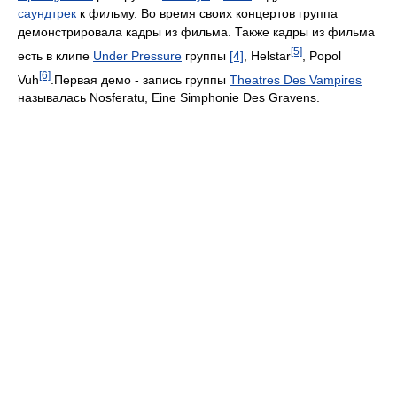
саундтрек
к фильму. Во время своих концертов группа
демонстрировала кадры из фильма. Также кадры из фильма
[5]
есть в клипе
Under Pressure
группы
[4]
, Helstar
, Popol
[6]
Vuh
.Первая демо - запись группы
Theatres Des Vampires
называлась Nosferatu, Eine Simphonie Des Gravens.