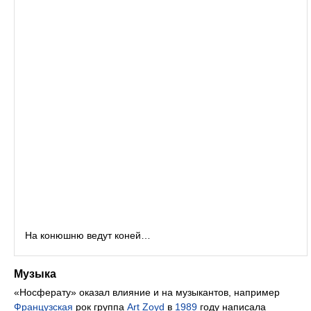
На конюшню ведут коней…
Музыка
«Носферату» оказал влияние и на музыкантов, например
Французская
рок группа
Art Zoyd
в
1989
году написала