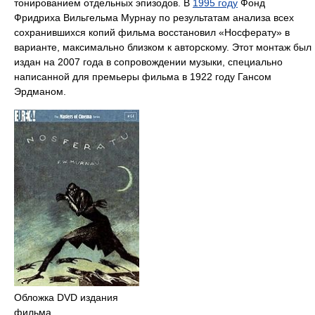
тонированием отдельных эпизодов. В
1995 году
Фонд
Фридриха Вильгельма Мурнау по результатам анализа всех
сохранившихся копий фильма восстановил «Носферату» в
варианте, максимально близком к авторскому. Этот монтаж был
издан на 2007 года в сопровождении музыки, специально
написанной для премьеры фильма в 1922 году Гансом
Эрдманом.
Обложка DVD издания
фильма