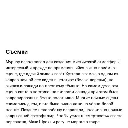
Съёмки
Мурнау использовал для создания мистической атмосферы
интересный и прежде не применявшийся в кино приём: в
сцене, где адский экипаж везёт Хуттера в замок, в одном из
кадров ночной лес виден в негативе (белые деревья), но
экипаж и лошади по-прежнему тёмные. На самом деле вся
сцена снята в негативе, но экипаж и лошади при этом были
задрапированы в белые полотнища. Многие ночные сцены
снимались днем, и это было видно даже на чёрно-белой
пленке. Позднее недоработку исправили, наложив на ночные
кадры синий светофильтр. Чтобы усилить «мертвость» своего
персонажа, Макс Шрек ни разу не моргал в кадре.