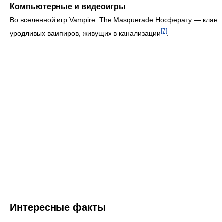
Компьютерные и видеоигры
Во вселенной игр Vampire: The Masquerade Носферату — клан
[7]
уродливых вампиров, живущих в канализации
.
Интересные факты