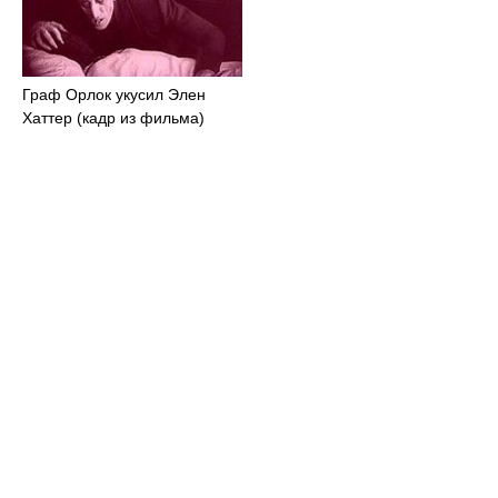
Граф Орлок укусил Элен
Хаттер (кадр из фильма)