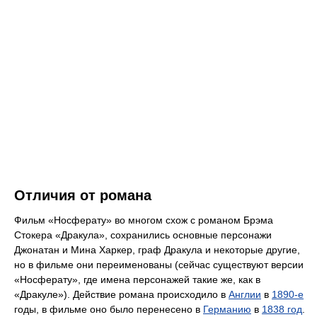
Отличия от романа
Фильм «Носферату» во многом схож с романом Брэма
Стокера «Дракула», сохранились основные персонажи
Джонатан и Мина Харкер, граф Дракула и некоторые другие,
но в фильме они переименованы (сейчас существуют версии
«Носферату», где имена персонажей такие же, как в
«Дракуле»). Действие романа происходило в
Англии
в
1890-е
годы, в фильме оно было перенесено в
Германию
в
1838 год
.