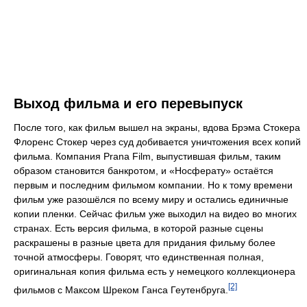
Выход фильма и его перевыпуск
После того, как фильм вышел на экраны, вдова Брэма Стокера
Флоренс Стокер через суд добивается уничтожения всех копий
фильма. Компания Prana Film, выпустившая фильм, таким
образом становится банкротом, и «Носферату» остаётся
первым и последним фильмом компании. Но к тому времени
фильм уже разошёлся по всему миру и остались единичные
копии пленки. Сейчас фильм уже выходил на видео во многих
странах. Есть версия фильма, в которой разные сцены
раскрашены в разные цвета для придания фильму более
точной атмосферы. Говорят, что единственная полная,
оригинальная копия фильма есть у немецкого коллекционера
[2]
фильмов с Максом Шреком Ганса Геутенбруга.