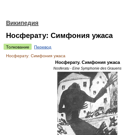
Википедия
Носферату: Симфония ужаса
Толкование
Перевод
Носферату: Симфония ужаса
Носферату. Симфония ужаса
Nosferatu - Eine Symphonie des Grauens