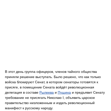
В этот день группа офицеров, членов тайного общества
приняли решение выступать. Было решено, что как только
войска блокируют Сенат, в котором сенаторы готовятся к
присяге, в помещение Сената войдёт революционная
делегация в составе
Рылеева
и
Пущина
и предъявит Сенату
требование не присягать Николаю I, объявить царское
правительство низложенным и издать революционный
манифест к русскому народу.