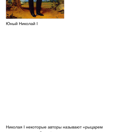
Юный Николай I
Николая I некоторые авторы называют «рыцарем