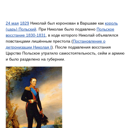
24 мая
1829
Николай был коронован в Варшаве как
король
(царь) Польский
. При Николае было подавлено
Польское
восстание 1830-1831
, в ходе которого Николай объявлялся
повстанцами лишённым престола (
Постановление о
детронизации Николая I
). После подавления восстания
Царство Польское утратило самостоятельность, сейм и армию
и было разделено на губернии.