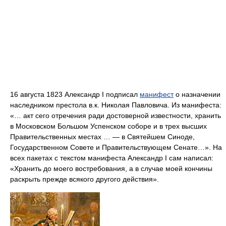
16 августа 1823 Александр I подписал
манифест
о назначении
наследником престола в.к. Николая Павловича. Из манифеста:
«… акт сего отречения ради достоверной известности, хранить
в Московском Большом Успенском соборе и в трех высших
Правительственных местах … — в Святейшем Синоде,
Государственном Совете и Правительствующем Сенате…». На
всех пакетах с текстом манифеста Александр I сам написал:
«Хранить до моего востребования, а в случае моей кончины
раскрыть прежде всякого другого действия».