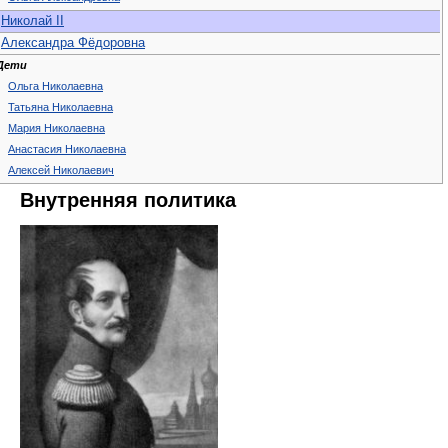
Николай II
Александра Фёдоровна
Дети
Ольга Николаевна
Татьяна Николаевна
Мария Николаевна
Анастасия Николаевна
Алексей Николаевич
Внутренняя политика