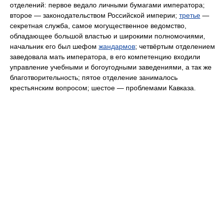
отделений: первое ведало личными бумагами императора;
второе — законодательством Российской империи;
третье
—
секретная служба, самое могущественное ведомство,
обладающее большой властью и широкими полномочиями,
начальник его был шефом
жандармов
; четвёртым отделением
заведовала мать императора, в его компетенцию входили
управление учебными и богоугодными заведениями, а так же
благотворительность; пятое отделение занималось
крестьянским вопросом; шестое — проблемами Кавказа.