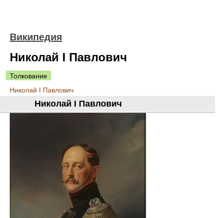
Википедия
Николай I Павлович
Толкование
Николай I Павлович
Николай I Павлович