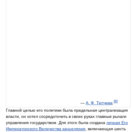
[8]
—
А. Ф. Тютчева
.
Главной целью его политики была предельная централизация
власти, он хотел сосредоточить в своих руках главные рычаги
управления государством. Для этого была создана
личная Его
Императорского Величества канцелярия
, включающая шесть