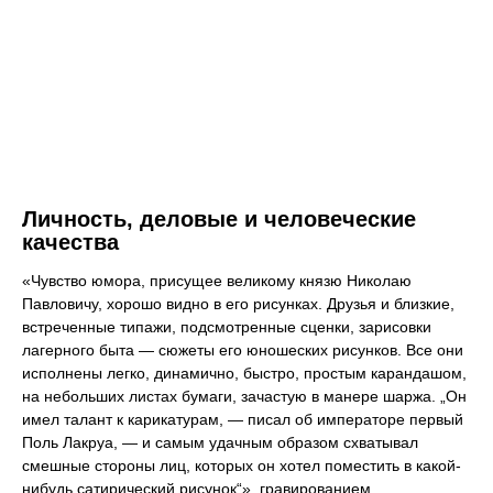
Личность, деловые и человеческие
качества
«Чувство юмора, присущее великому князю Николаю
Павловичу, хорошо видно в его рисунках. Друзья и близкие,
встреченные типажи, подсмотренные сценки, зарисовки
лагерного быта — сюжеты его юношеских рисунков. Все они
исполнены легко, динамично, быстро, простым карандашом,
на небольших листах бумаги, зачастую в манере шаржа. „Он
имел талант к карикатурам, — писал об императоре первый
Поль Лакруа, — и самым удачным образом схватывал
смешные стороны лиц, которых он хотел поместить в какой-
нибудь сатирический рисунок“», гравированием,