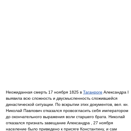
Неожиданная смерть 17 ноября 1825 в
Таганроге
Александра I
выявила всю сложность и двусмысленность сложившейся
династической ситуации. По вскрытии этих документов, вел. кн.
Николай Павлович отказался провозгласить себя императором
до окончательного выражения воли старшего брата. Николай
отказался признать завещание Александра , 27 ноября
население было приведено к присяге Константину, и сам