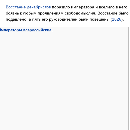
Восстание декабристов
поразило императора и вселило в него
боязнь к любым проявлениям свободомыслия. Восстание было
подавлено, а пять его руководителей были повешены (
1826
).
Императоры всероссийские
,