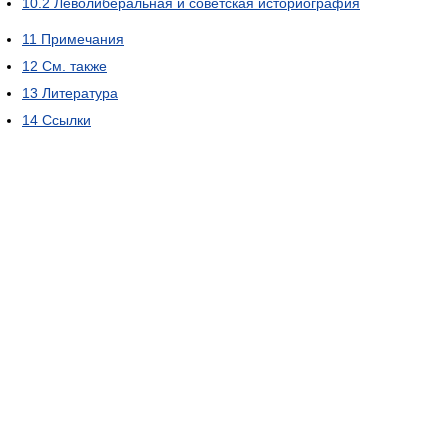
10.2
Леволиберальная и советская историография
11
Примечания
12
См. также
13
Литература
14
Ссылки