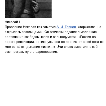
Николай I
Правление Николая как заметил
А. И. Герцен
, «торжественно
открылось виселицами». Он всячески подавлял малейшие
проявления свободомыслия и вольнодумства. «Россия на
пороге революции, но клянусь, она не проникнет в неё пока во
мне остаётся дыхание жизни…». Эти слова вместили в себя
всю программу его царствования.