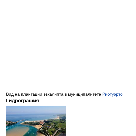
Вид на плантации эвкалипта в муниципалитете
Риотуэрто
Гидрография