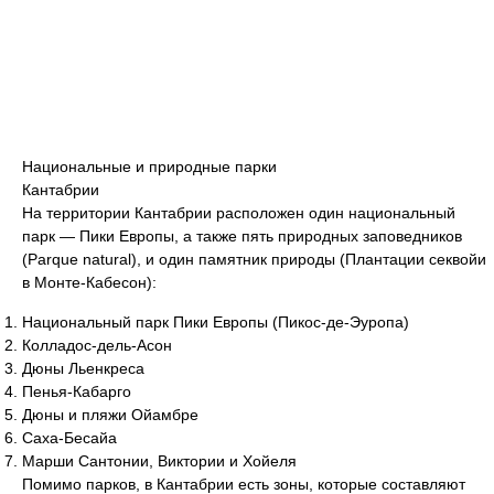
Национальные и природные парки
Кантабрии
На территории Кантабрии расположен один национальный
парк — Пики Европы, а также пять природных заповедников
(Parque natural), и один памятник природы (Плантации секвойи
в Монте-Кабесон):
Национальный парк Пики Европы (Пикос-де-Эуропа)
Колладос-дель-Асон
Дюны Льенкреса
Пенья-Кабарго
Дюны и пляжи Ойамбре
Саха-Бесайа
Марши Сантонии, Виктории и Хойеля
Помимо парков, в Кантабрии есть зоны, которые составляют