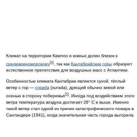
Климат на территории Кампоо и южных долин близок к
[4]
средиземноморскому
, так как
Кантабрийские горы
образуют
естественное препятствие для воздушных масс с Атлантики.
Особенностью климата Кантабрии является сухой, тёплый
ветер с гор —
сурада
(surada), дующий обычно зимой или
[5]
осенью в сторону побережья
. Иногда под воздействием этого
ветра температура воздуха достигает 28° С и выше. Именно
такой ветер стал одной из причин катастрофического пожара в
Сантандере (1941), когда значительная часть города выгорела.