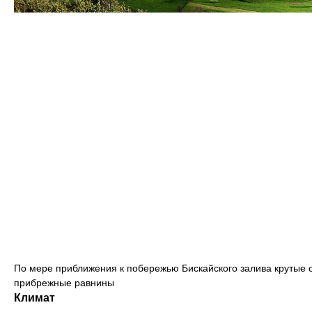
По мере приближения к побережью Бискайского залива крутые 
прибрежные равнины
Климат