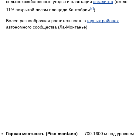
сельскохозяйственные угодья и плантации
эвкалипта
(около
[7]
11% покрытой лесом площади Кантабрии
).
Более разнообразная растительность в
горных районах
автономного сообщества (Ла-Монтанье):
Горная местность (Piso montano)
— 700-1600 м над уровнем