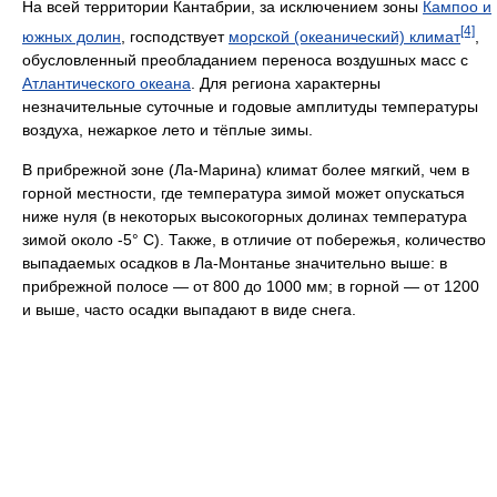
На всей территории Кантабрии, за исключением зоны
Кампоо и
[4]
южных долин
, господствует
морской (океанический) климат
,
обусловленный преобладанием переноса воздушных масс с
Атлантического океана
. Для региона характерны
незначительные суточные и годовые амплитуды температуры
воздуха, нежаркое лето и тёплые зимы.
В прибрежной зоне (Ла-Марина) климат более мягкий, чем в
горной местности, где температура зимой может опускаться
ниже нуля (в некоторых высокогорных долинах температура
зимой около -5° С). Также, в отличие от побережья, количество
выпадаемых осадков в Ла-Монтанье значительно выше: в
прибрежной полосе — от 800 до 1000 мм; в горной — от 1200
и выше, часто осадки выпадают в виде снега.