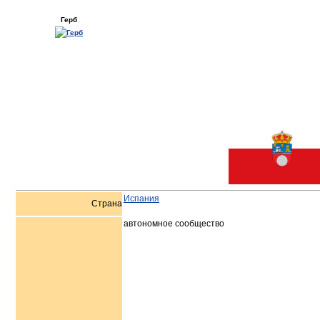
Герб
Испания
Страна
автономное сообщество