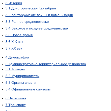
3
История
3.1
Доисторическая Кантабрия
3.2
Кантабрийские войны и романизация
3.3
Раннее средневековье
3.4
Высокое и позднее средневековье
3.5
Новое время
3.6
XIX век
3.7
XX век
4
Демография
5
Административно-территориальное устройство
5.1
Комарки
5.2
Муниципалитеты
5.3
Органы власти
5.4
Официальные символы
6
Экономика
7
Транспорт