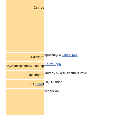
Статус
провинцию
Кантабрия
Включает
Сантандер
Административный центр
Мигель Анхель Ревилья Роис
Президент
€8,912 млрд
ВВП (
2002
)
испанский