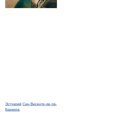
Эстуарий
Сан-Висенте-де-ла-
Баркера