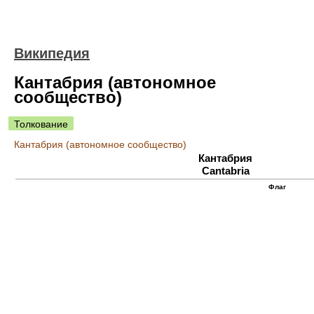
Википедия
Кантабрия (автономное
сообщество)
Толкование
Кантабрия (автономное сообщество)
Кантабрия
Cantabria
Флаг