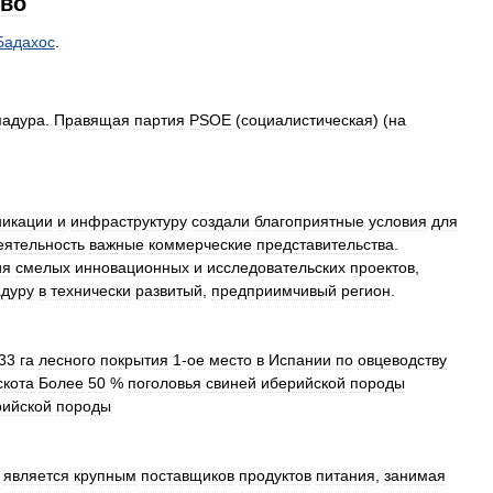
тво
Бадахос
.
мадура
.
Правящая
партия
PSOE
(
социалистическая
) (
на
никации
и
инфраструктуру
создали
благоприятные
условия
для
еятельность
важные
коммерческие
представительства
.
ия
смелых
инновационных
и
исследовательских
проектов
,
дуру
в
технически
развитый
,
предприимчивый
регион
.
33
га
лесного
покрытия
1
-
ое
место
в
Испании
по
овцеводству
скота
Более
50
%
поголовья
свиней
иберийской
породы
ийской
породы
является
крупным
поставщиков
продуктов
питания
,
занимая