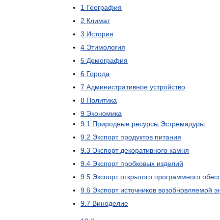
1
География
2
Климат
3
История
4
Этимология
5
Демография
6
Города
7
Административное
устройство
8
Политика
9
Экономика
9
.
1
Природные
ресурсы
Эстремадуры
9
.
2
Экспорт
продуктов
питания
9
.
3
Экспорт
декоративного
камня
9
.
4
Экспорт
пробковых
изделий
9
.
5
Экспорт
открытого
программного
обес
9
.
6
Экспорт
источников
возобновляемой
э
9
.
7
Виноделие