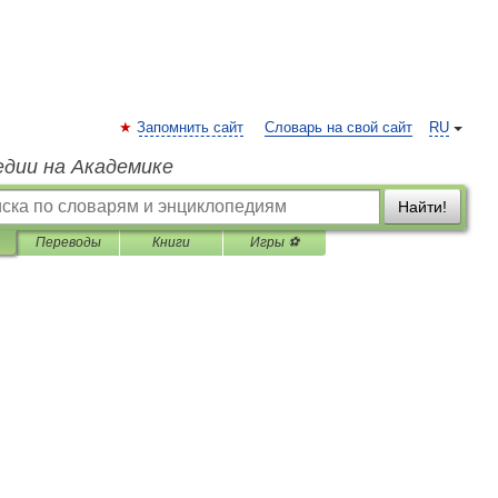
Запомнить сайт
Словарь на свой сайт
RU
едии на Академике
Найти!
Переводы
Книги
Игры ⚽