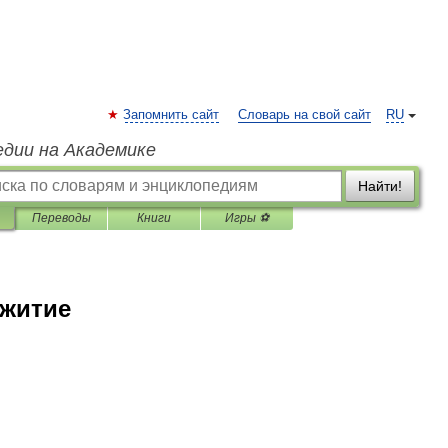
Запомнить сайт
Словарь на свой сайт
RU
едии на Академике
Найти!
Переводы
Книги
Игры ⚽
житие