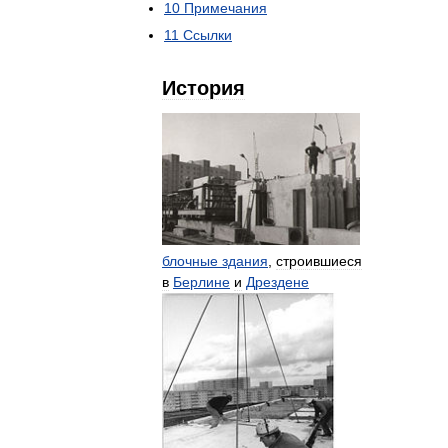
10
Примечания
11
Ссылки
История
блочные
здания
,
строившиеся
в
Берлине
и
Дрездене