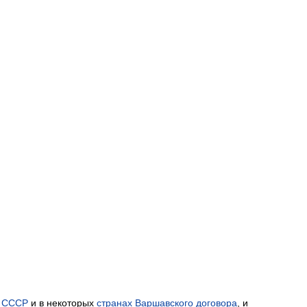
СССР
и
в
некоторых
странах
Варшавского
договора
,
и