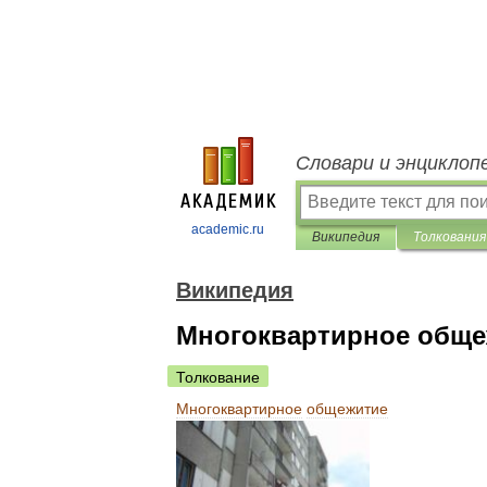
Словари и энциклоп
academic.ru
Википедия
Толкования
Википедия
Многоквартирное обще
Толкование
Многоквартирное
общежитие