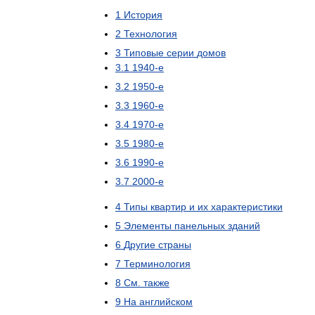
1
История
2
Технология
3
Типовые
серии
домов
3
.
1
1940
-
е
3
.
2
1950
-
е
3
.
3
1960
-
е
3
.
4
1970
-
е
3
.
5
1980
-
е
3
.
6
1990
-
е
3
.
7
2000
-
е
4
Типы
квартир
и
их
характеристики
5
Элементы
панельных
зданий
6
Другие
страны
7
Терминология
8
См
.
также
9
На
английском