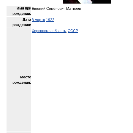
Имя при
Евгений Семёнович Матвеев
рождении:
Дата
8 марта
1922
рождения:
Херсонская область
,
СССР
Место
рождения: