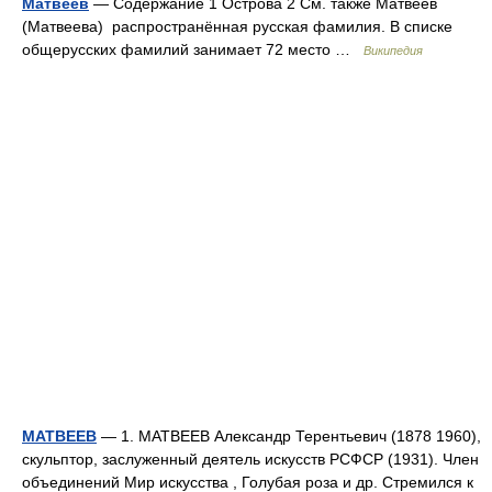
Матвеев
— Содержание 1 Острова 2 См. также Матвеев
(Матвеева) распространённая русская фамилия. В списке
общерусских фамилий занимает 72 место …
Википедия
МАТВЕЕВ
— 1. МАТВЕЕВ Александр Терентьевич (1878 1960),
скульптор, заслуженный деятель искусств РСФСР (1931). Член
объединений Мир искусства , Голубая роза и др. Стремился к