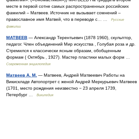
месте в первой сотне самых распространенных российских
фамилий – Матвеев. Источник не вызывает сомнений –
православное имя Матвей, что в переводе с… …
Русские
фамилии
МАТВЕЕВ
— Александр Терентьевич (1878 1960), скульптор,
педагог. Член объединений Мир искусства , Голубая роза и др.
Стремился к классически ясным образам, обобщенным
формам ( Октябрь , 1927). Мастер пластики малых форм …
Современная энциклопедия
Матвеев А. М.
— Матвеев, Андрей Матвеевич Работы на
Викискладе Автопортрет с женой Андрей Меркурьевич Матвеев
(1701, место рождения неизвестно − 23 апреля 1739,
Петербург …
Википедия