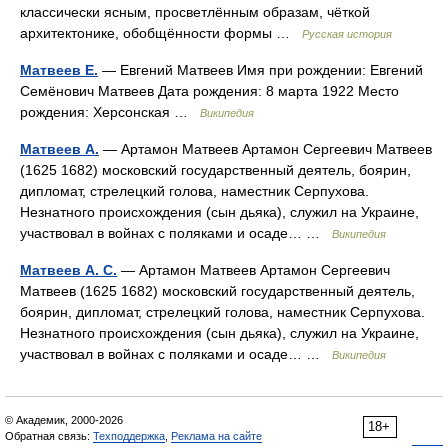
классически ясным, просветлённым образам, чёткой
архитектонике, обобщённости формы …
Русская история
Матвеев Е.
— Евгений Матвеев Имя при рождении: Евгений
Семёнович Матвеев Дата рождения: 8 марта 1922 Место
рождения: Херсонская …
Википедия
Матвеев А.
— Артамон Матвеев Артамон Сергеевич Матвеев
(1625 1682) московский государственный деятель, боярин,
дипломат, стрелецкий голова, наместник Серпухова.
Незнатного происхождения (сын дьяка), служил на Украине,
участвовал в войнах с поляками и осаде… …
Википедия
Матвеев А. С.
— Артамон Матвеев Артамон Сергеевич
Матвеев (1625 1682) московский государственный деятель,
боярин, дипломат, стрелецкий голова, наместник Серпухова.
Незнатного происхождения (сын дьяка), служил на Украине,
участвовал в войнах с поляками и осаде… …
Википедия
© Академик, 2000-2026
18+
Обратная связь:
Техподдержка
,
Реклама на сайте