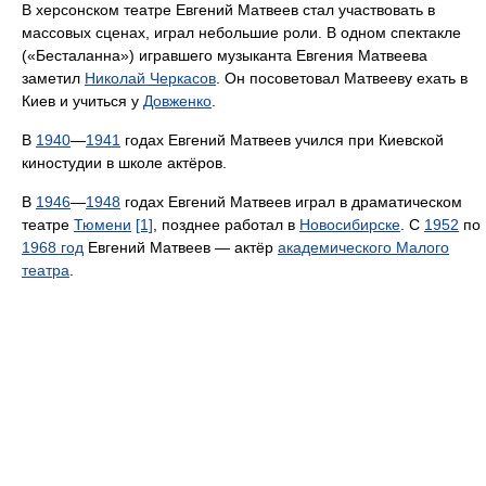
В херсонском театре Евгений Матвеев стал участвовать в
массовых сценах, играл небольшие роли. В одном спектакле
(«Бесталанна») игравшего музыканта Евгения Матвеева
заметил
Николай Черкасов
. Он посоветовал Матвееву ехать в
Киев и учиться у
Довженко
.
В
1940
—
1941
годах Евгений Матвеев учился при Киевской
киностудии в школе актёров.
В
1946
—
1948
годах Евгений Матвеев играл в драматическом
театре
Тюмени
[1]
, позднее работал в
Новосибирске
. С
1952
по
1968 год
Евгений Матвеев — актёр
академического Малого
театра
.