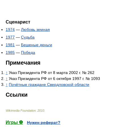
Сценарист
1974
—
Любовь земная
1977
—
Судьба
1981
—
Бешеные деньги
1985
—
Победа
Примечания
↑
Указ Президента РФ от 8 марта 2002 г. № 262
↑
Указ Президента РФ от 6 октября 1997 г. № 1093
↑
Почётные граждане Свердловской области
Ссылки
Wikimedia Foundation
.
2010
.
Игры ⚽
Нужен реферат?