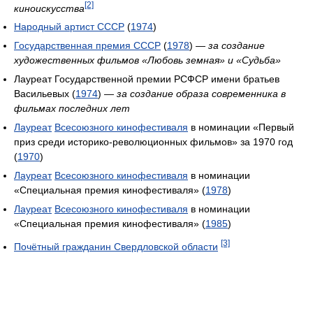
[2]
киноискусства
Народный артист СССР
(
1974
)
Государственная премия СССР
(
1978
) —
за создание
художественных фильмов «Любовь земная» и «Судьба»
Лауреат Государственной премии РСФСР имени братьев
Васильевых (
1974
) —
за создание образа современника в
фильмах последних лет
Лауреат
Всесоюзного кинофестиваля
в номинации «Первый
приз среди историко-революционных фильмов» за 1970 год
(
1970
)
Лауреат
Всесоюзного кинофестиваля
в номинации
«Специальная премия кинофестиваля» (
1978
)
Лауреат
Всесоюзного кинофестиваля
в номинации
«Специальная премия кинофестиваля» (
1985
)
[3]
Почётный гражданин Свердловской области