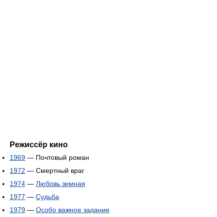
Режиссёр кино
1969
— Почтовый роман
1972
— Смертный враг
1974
—
Любовь земная
1977
—
Судьба
1979
—
Особо важное задание