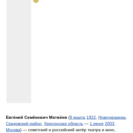
Евге́ний Семёнович Матве́ев
(
8 марта
1922
,
Новоукраинка
,
Скадовский район
,
Херсонская область
—
1 июня
2003
,
Москва
) — советский и российский актёр театра и кино,