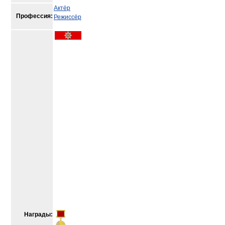
Актёр
Профессия:
Режиссёр
Награды: