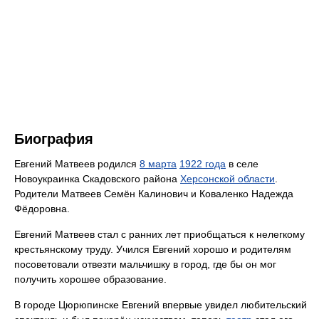
Биография
Евгений Матвеев родился
8 марта
1922 года
в селе
Новоукраинка Скадовского района
Херсонской области
.
Родители Матвеев Семён Калинович и Коваленко Надежда
Фёдоровна.
Евгений Матвеев стал с ранних лет приобщаться к нелегкому
крестьянскому труду. Учился Евгений хорошо и родителям
посоветовали отвезти мальчишку в город, где бы он мог
получить хорошее образование.
В городе Цюрюпинске Евгений впервые увидел любительский