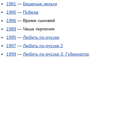
1981
—
Бешеные деньги
1985
—
Победа
1986
— Время сыновей
1989
— Чаша терпения
1995
—
Любить по-русски
1997
—
Любить по-русски 2
1999
—
Любить по-русски 3: Губернатор