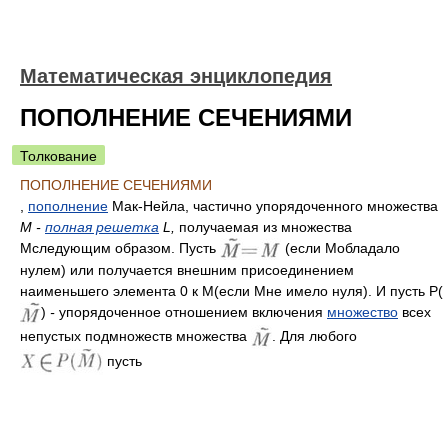
Математическая энциклопедия
ПОПОЛНЕНИЕ СЕЧЕНИЯМИ
Толкование
ПОПОЛНЕНИЕ СЕЧЕНИЯМИ
,
пополнение
Мак-Нейла, частично упорядоченного множества
М -
полная решетка
L,
получаемая из множества
Мследующим образом. Пусть
(если Мобладало
нулем) или получается внешним присоединением
наименьшего элемента 0 к М(если Мне имело нуля). И пусть Р(
)
-
упорядоченное отношением включения
множество
всех
непустых подмножеств множества
. Для любого
пусть