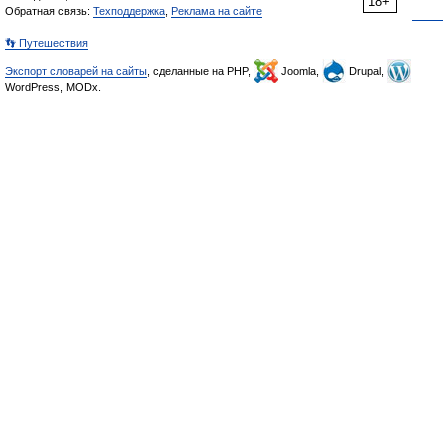
18+
Обратная связь:
Техподдержка
,
Реклама на сайте
👣 Путешествия
Экспорт словарей на сайты
, сделанные на PHP,
Joomla,
Drupal,
WordPress, MODx.