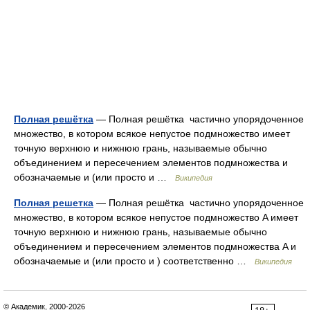
Полная решётка
— Полная решётка частично упорядоченное
множество, в котором всякое непустое подмножество имеет
точную верхнюю и нижнюю грань, называемые обычно
объединением и пересечением элементов подмножества и
обозначаемые и (или просто и …
Википедия
Полная решетка
— Полная решётка частично упорядоченное
множество, в котором всякое непустое подмножество A имеет
точную верхнюю и нижнюю грань, называемые обычно
объединением и пересечением элементов подмножества A и
обозначаемые и (или просто и ) соответственно …
Википедия
© Академик, 2000-2026