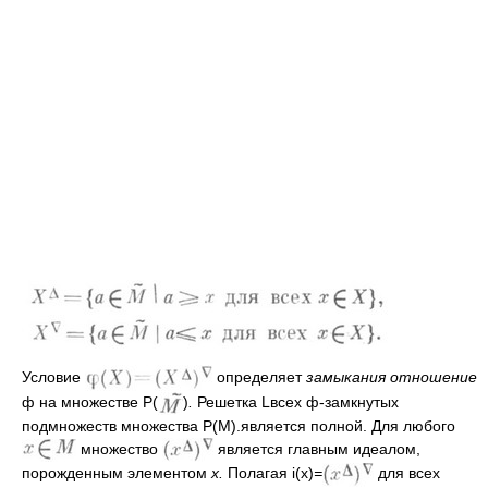
Условие
определяет
замыкания отношение
ф на множестве Р(
)
.
Решетка Lвсех ф-замкнутых
подмножеств множества Р(М).является полной. Для любого
множество
является главным идеалом,
порожденным элементом
х.
Полагая i(x)
=
для всех