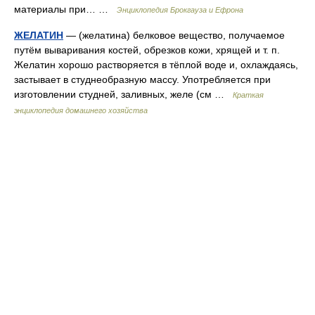
материалы при… …
Энциклопедия Брокгауза и Ефрона
ЖЕЛАТИН
— (желатина) белковое вещество, получаемое
путём вываривания костей, обрезков кожи, хрящей и т. п.
Желатин хорошо растворяется в тёплой воде и, охлаждаясь,
застывает в студнеобразную массу. Употребляется при
изготовлении студней, заливных, желе (см …
Краткая
энциклопедия домашнего хозяйства