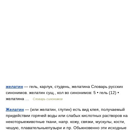
желатин
— гель, карлук, студень, желатина Словарь русских
синонимов. желатин сущ., кол во синонимов: 5 • гель (12) •
желатина …
Словарь синонимов
Желатин
— (или желатин, глутин) есть вид клея, получаемый
придействии горячей воды или слабых кислотных растворов на
некоторыеживотные ткани, напр. кожу, связки, мускулы, кости,
чешую, плавательныепузыри и пр. Обыкновенно эти исходные