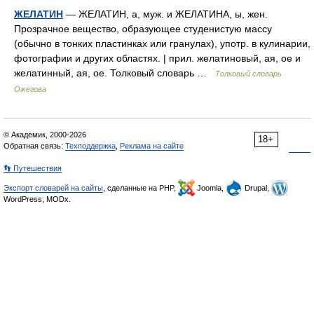
ЖЕЛАТИН
— ЖЕЛАТИН, а, муж. и ЖЕЛАТИНА, ы, жен.
Прозрачное вещество, образующее студенистую массу
(обычно в тонких пластинках или гранулах), употр. в кулинарии,
фотографии и других областях. | прил. желатиновый, ая, ое и
желатинный, ая, ое. Толковый словарь …
Толковый словарь
Ожегова
© Академик, 2000-2026
18+
Обратная связь:
Техподдержка
,
Реклама на сайте
👣 Путешествия
Экспорт словарей на сайты
, сделанные на PHP,
Joomla,
Drupal,
WordPress, MODx.