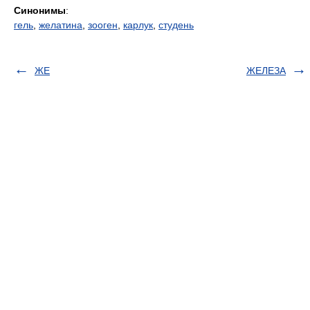
Синонимы
:
гель
,
желатина
,
зооген
,
карлук
,
студень
ЖЕ
ЖЕЛЕЗА