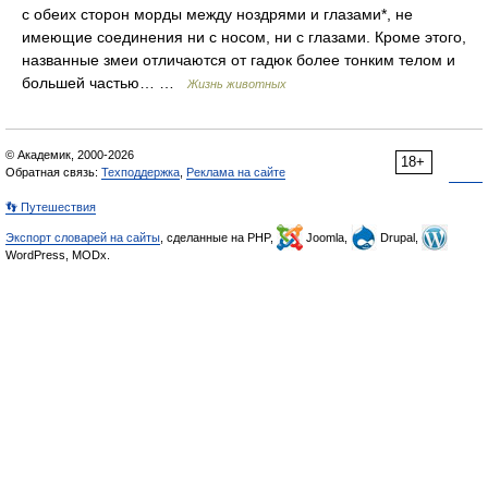
с обеих сторон морды между ноздрями и глазами*, не
имеющие соединения ни с носом, ни с глазами. Кроме этого,
названные змеи отличаются от гадюк более тонким телом и
большей частью… …
Жизнь животных
© Академик, 2000-2026
18+
Обратная связь:
Техподдержка
,
Реклама на сайте
👣 Путешествия
Экспорт словарей на сайты
, сделанные на PHP,
Joomla,
Drupal,
WordPress, MODx.