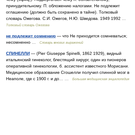
принудительному. П. обложению налогами. Не подлежит
оглашению (должно быть сохранено в тайне). Толковый
словарь Ожегова. С.И. Ожегов, Н.Ю. Шведова. 1949 1992 …
Толковый словарь Ожегова
не подлежит сомнению
— что Не приходится сомневаться;
несомненно …
Словарь многих выражений
СПИНЕЛЛИ
— (Pier Giuseppe Spinelli, 1862 1929), видный
итальянский гинеколог, блестящий хирург, один из пионеров
оперативной гинекологии, б. ассистент известного Морисани.
Медицинское образование Сгошелли получил спинной мозг в
Неаполе, где с 1900 г. и до… …
Большая медицинская энциклопедия