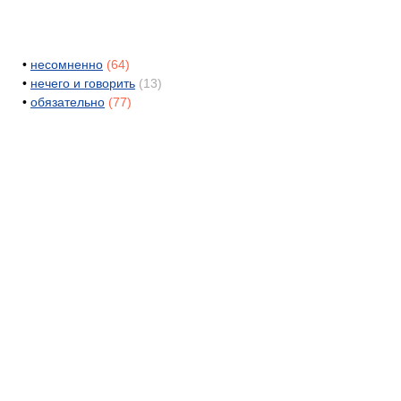
•
несомненно
(64)
•
нечего и говорить
(13)
•
обязательно
(77)