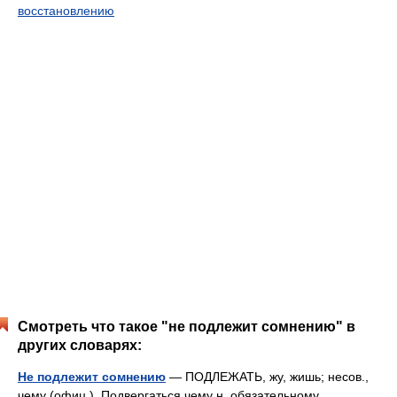
восстановлению
Смотреть что такое "не подлежит сомнению" в
других словарях:
Не подлежит сомнению
— ПОДЛЕЖАТЬ, жу, жишь; несов.,
чему (офиц.). Подвергаться чему н. обязательному,