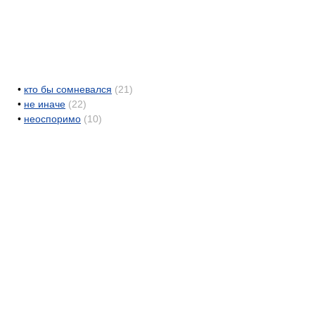
•
кто бы сомневался
(21)
•
не иначе
(22)
•
неоспоримо
(10)