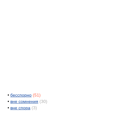
•
бесспорно
(51)
•
вне сомнения
(30)
•
вне спора
(3)