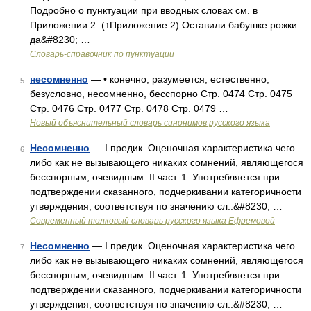
Подробно о пунктуации при вводных словах см. в
Приложении 2. (↑Приложение 2) Оставили бабушке рожки
да&#8230; …
Словарь-справочник по пунктуации
несомненно
— • конечно, разумеется, естественно,
5
безусловно, несомненно, бесспорно Стр. 0474 Стр. 0475
Стр. 0476 Стр. 0477 Стр. 0478 Стр. 0479 …
Новый объяснительный словарь синонимов русского языка
Несомненно
— I предик. Оценочная характеристика чего
6
либо как не вызывающего никаких сомнений, являющегося
бесспорным, очевидным. II част. 1. Употребляется при
подтверждении сказанного, подчеркивании категоричности
утверждения, соответствуя по значению сл.:&#8230; …
Современный толковый словарь русского языка Ефремовой
Несомненно
— I предик. Оценочная характеристика чего
7
либо как не вызывающего никаких сомнений, являющегося
бесспорным, очевидным. II част. 1. Употребляется при
подтверждении сказанного, подчеркивании категоричности
утверждения, соответствуя по значению сл.:&#8230; …