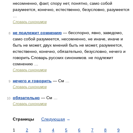
несомненно, факт, спору нет, понятно, само собой
разумеется, конечно, естественно, безусловно, разумеется
…
Словарь синонимов
не подлежит сомнению
— бесспорно, явно, заведомо,
8
само собой разумеется, несомненно, не иначе, иначе и
быть не может, двух мнений быть не может, разумеется,
естественно, конечно, обязательно, безусловно, нечего и
говорить Словарь русских синонимов. не подлежит
сомнению …
Словарь синонимов
нечего и говорить
— См …
9
Словарь синонимов
обязательно
— См …
10
Словарь синонимов
Страницы
Следующая
→
1
2
3
4
5
6
7
8
9