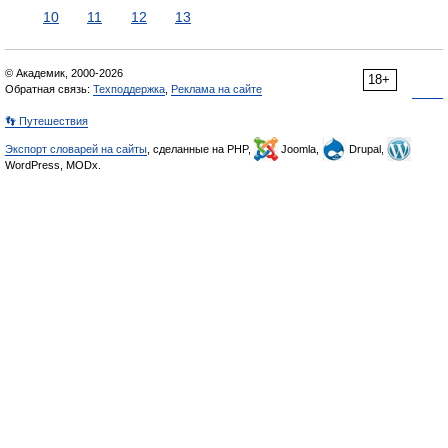
10
11
12
13
© Академик, 2000-2026
18+
Обратная связь:
Техподдержка
,
Реклама на сайте
👣 Путешествия
Экспорт словарей на сайты
, сделанные на PHP,
Joomla,
Drupal,
WordPress, MODx.