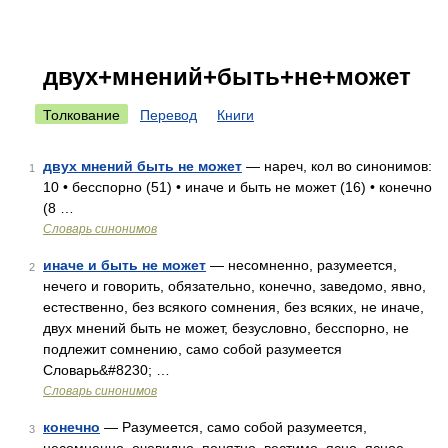
двух+мнений+быть+не+может
Толкование
Перевод
Книги
двух мнений быть не может
— нареч, кол во синонимов:
1
10 • бесспорно (51) • иначе и быть не может (16) • конечно
(8 …
Словарь синонимов
иначе и быть не может
— несомненно, разумеется,
2
нечего и говорить, обязательно, конечно, заведомо, явно,
естественно, без всякого сомнения, без всяких, не иначе,
двух мнений быть не может, безусловно, бесспорно, не
подлежит сомнению, само собой разумеется
Словарь&#8230; …
Словарь синонимов
конечно
— Разумеется, само собой разумеется,
3