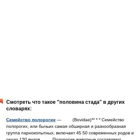
Смотреть что такое "половина стада" в других
словарях:
Семейство полорогие
— (Bovidae)** * * Семейство
полорогих, или бычьих самая обширная и разнообразная
группа парнокопытных, включает 45 50 современных родов и
около 130 видов. Полорогие животные составляют