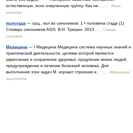
естественную, ясно очерченную группу. Как ни… …
Жизнь
животных
полстада
— сущ., кол во синонимов: 1 • половина стада (1)
Словарь синонимов ASIS. В.Н. Тришин. 2013 …
Словарь
синонимов
Медицина
— I Медицина Медицина система научных знаний и
практической деятельности, целями которой являются
укрепление и сохранение здоровья, продление жизни людей,
предупреждение и лечение болезней человека. Для
выполнения этих задач М. изучает строение и… …
Медицинская
энциклопедия