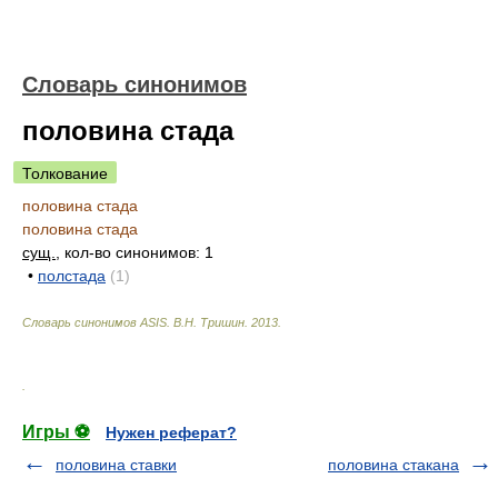
Словарь синонимов
половина стада
Толкование
половина стада
половина стада
сущ.
, кол-во синонимов: 1
•
полстада
(1)
Словарь синонимов ASIS.
В.Н. Тришин
.
2013
.
.
Игры ⚽
Нужен реферат?
половина ставки
половина стакана