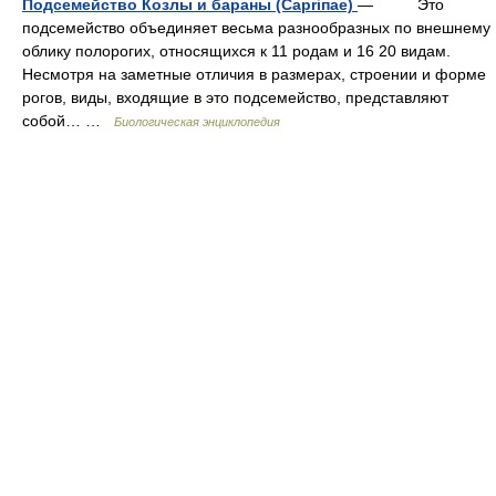
Подсемейство Козлы и бараны (Capriпае)
— Это
подсемейство объединяет весьма разнообразных по внешнему
облику полорогих, относящихся к 11 родам и 16 20 видам.
Несмотря на заметные отличия в размерах, строении и форме
рогов, виды, входящие в это подсемейство, представляют
собой… …
Биологическая энциклопедия