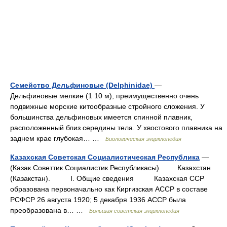
Семейство Дельфиновые (Delphinidae)
—
Дельфиновые мелкие (1 10 м), преимущественно очень
подвижные морские китообразные стройного сложения. У
большинства дельфиновых имеется спинной плавник,
расположенный близ середины тела. У хвостового плавника на
заднем крае глубокая… …
Биологическая энциклопедия
Казахская Советская Социалистическая Республика
—
(Казак Советтик Социалистик Республикасы) Казахстан
(Казакстан). I. Общие сведения Казахская ССР
образована первоначально как Киргизская АССР в составе
РСФСР 26 августа 1920; 5 декабря 1936 АССР была
преобразована в… …
Большая советская энциклопедия