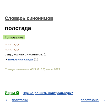
Словарь синонимов
полстада
Толкование
полстада
полстада
сущ.
, кол-во синонимов: 1
•
половина стада
(1)
Словарь синонимов ASIS.
В.Н. Тришин
.
2013
.
.
Игры ⚽
Нужно решить контрольную?
полставки
полстакана