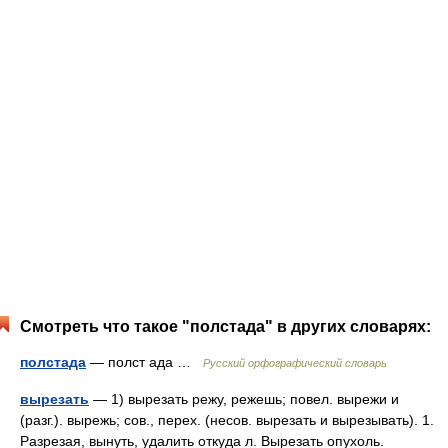
Смотреть что такое "полстада" в других словарях:
полстада
— полст ада …
Русский орфографический словарь
вырезать
— 1) вырезать режу, режешь; повел. вырежи и
(разг.). вырежь; сов., перех. (несов. вырезать и вырезывать). 1.
Разрезая, вынуть, удалить откуда л. Вырезать опухоль.