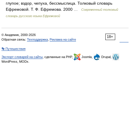
глупое; вздор, чепуха, бессмыслица. Толковый словарь
Ефремовой. Т. Ф. Ефремова. 2000 …
Современный толковый
словарь русского языка Ефремовой
© Академик, 2000-2026
18+
Обратная связь:
Техподдержка
,
Реклама на сайте
👣 Путешествия
Экспорт словарей на сайты
, сделанные на PHP,
Joomla,
Drupal,
WordPress, MODx.