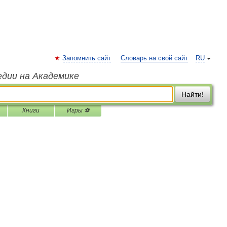
Запомнить сайт
Словарь на свой сайт
RU
едии на Академике
Найти!
Книги
Игры ⚽