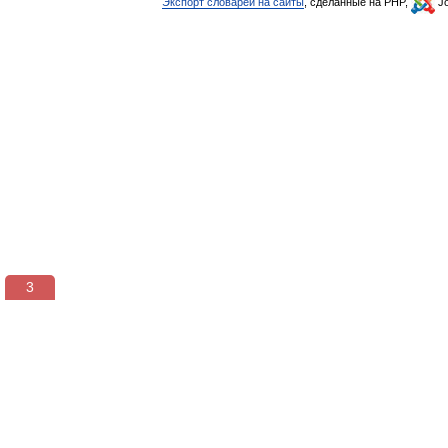
Экспорт словарей на сайты
, сделанные на PHP,
Jo
3