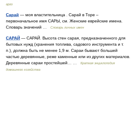
арго
Сарай
— моя властительница . Сарай в Торе –
первоначальное имя САРЫ, см. Женские еврейские имена.
Словарь значений …
Словарь личных имен
САРАЙ
— САРАЙ. Высота стен сарая, предназначенного для
бытовых нужд (хранения топлива, садового инструмента и т.
п.), должна быть не менее 1,9 м. Сараи бывают большей
частью деревянные, реже каменные или из других материалов.
Деревянные сараи простейшей… …
Краткая энциклопедия
домашнего хозяйства