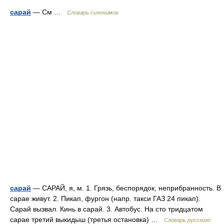
сарай
— См …
Словарь синонимов
сарай
— САРАЙ, я, м. 1. Грязь, беспорядок, неприбранность. В
сарае живут. 2. Пикап, фургон (напр. такси ГАЗ 24 пикап).
Сарай вызвал. Кинь в сарай. 3. Автобус. На сто тридцатом
сарае третий выкидыш (третья остановка) …
Словарь русского