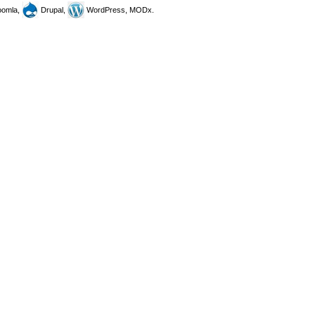
omla,
Drupal,
WordPress, MODx.