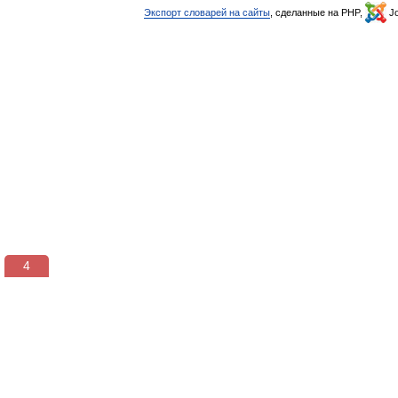
Экспорт словарей на сайты
, сделанные на PHP,
Jo
3