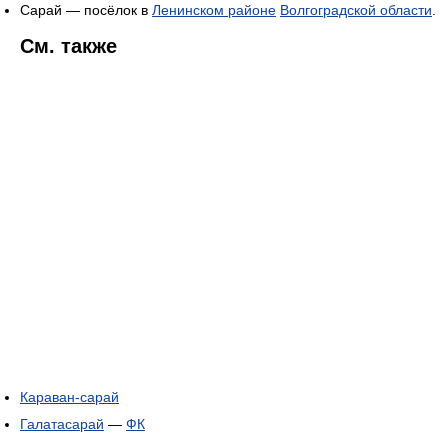
Сарай — посёлок в
Ленинском районе
Волгоградской области
.
См. также
Караван-сарай
Галатасарай
—
ФК