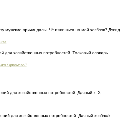
сту мужские причиндалы. Чё пялишься на мой хозблок? Дэвид
енга
й для хозяйственных потребностей. Толковый словарь
зыка Ефремовой
ений для хозяйственных потребностей. Дачный х. Х.
щений для хозяйственных потребностей. Дачный хозбло/к.