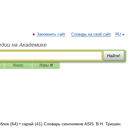
Запомнить сайт
Словарь на свой сайт
RU
едии на Академике
Найти!
Книги
Игры ⚽
 блок (64) • сарай (41) Словарь синонимов ASIS. В.Н. Тришин.