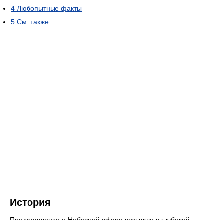
4
Любопытные факты
5
См. также
История
Представление о Небесной сфере возникло в глубокой