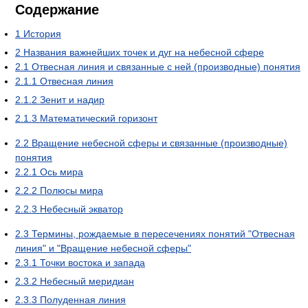
Содержание
1
История
2
Названия важнейших точек и дуг на небесной сфере
2.1
Отвесная линия и связанные с ней (производные) понятия
2.1.1
Отвесная линия
2.1.2
Зенит и надир
2.1.3
Математический горизонт
2.2
Вращение небесной сферы и связанные (производные)
понятия
2.2.1
Ось мира
2.2.2
Полюсы мира
2.2.3
Небесный экватор
2.3
Термины, рождаемые в пересечениях понятий "Отвесная
линия" и "Вращение небесной сферы"
2.3.1
Точки востока и запада
2.3.2
Небесный меридиан
2.3.3
Полуденная линия