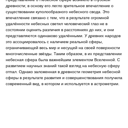
древности; в основу его легло зрительное впечатление о
существовании куполообразного небесного свода. Это
впечатление связано с тем, что в результате огромной
удалённости небесных светил человеческий глаз не в
состоянии оценить различия в расстояниях до них, и они
представляются одинаково удалёнными. У древних народов
это ассоциировалось с наличием реальной сферы,
ограничивающей весь мир и несущей на своей поверхности
многочисленные звёзды. Таким образом, в их представлении
небесная сфера была важнейшим элементом Вселенной. С
развитием научных знаний такой взгляд на небесную сферу
отпал. Однако заложенная в древности геометрия небесной
сферы в результате развития и совершенствования получила
современный вид, в котором и используется в астрометрии.