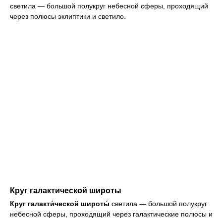
светила — большой полукруг небесной сферы, проходящий
через полюсы эклиптики и светило.
Круг галактической широты
Круг галакти́ческой широты́
светила — большой полукруг
небесной сферы, проходящий через галактические полюсы и