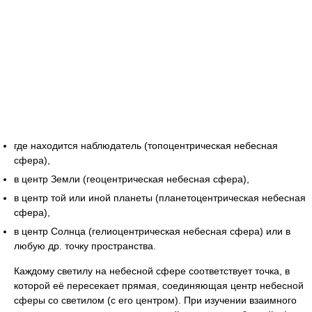
где находится наблюдатель (топоцентрическая небесная
сфера),
в центр Земли (геоцентрическая небесная сфера),
в центр той или иной планеты (планетоцентрическая небесная
сфера),
в центр Солнца (гелиоцентрическая небесная сфера) или в
любую др. точку пространства.
Каждому светилу на небесной сфере соответствует точка, в
которой её пересекает прямая, соединяющая центр небесной
сферы со светилом (с его центром). При изучении взаимного