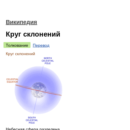
Википедия
Круг склонений
Толкование
Перевод
Круг склонений
Небесная сфера разделена