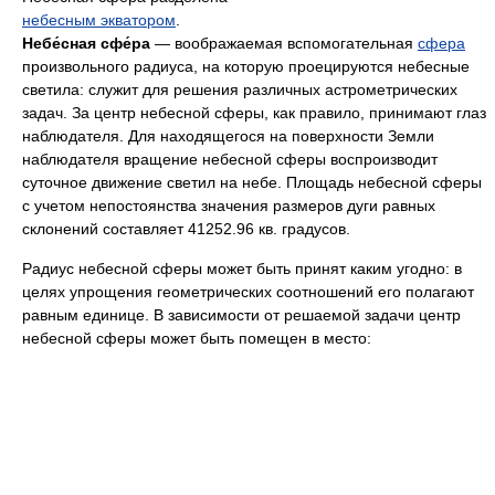
небесным экватором
.
Небе́сная сфе́ра
— воображаемая вспомогательная
сфера
произвольного радиуса, на которую проецируются небесные
светила: служит для решения различных астрометрических
задач. За центр небесной сферы, как правило, принимают глаз
наблюдателя. Для находящегося на поверхности Земли
наблюдателя вращение небесной сферы воспроизводит
суточное движение светил на небе. Площадь небесной сферы
с учетом непостоянства значения размеров дуги равных
склонений составляет 41252.96 кв. градусов.
Радиус небесной сферы может быть принят каким угодно: в
целях упрощения геометрических соотношений его полагают
равным единице. В зависимости от решаемой задачи центр
небесной сферы может быть помещен в место: