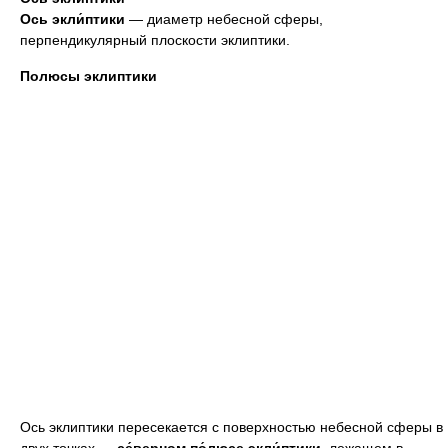
Ось экли́птики
— диаметр небесной сферы,
перпендикулярный плоскости эклиптики.
Полюсы эклиптики
Ось эклиптики пересекается с поверхностью небесной сферы в