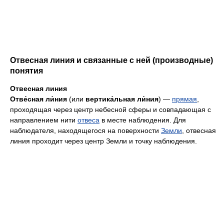
Отвесная линия и связанные с ней (производные)
понятия
Отвесная линия
Отве́сная ли́ния
(или
вертика́льная ли́ния
) —
прямая
,
проходящая через центр небесной сферы и совпадающая с
направлением нити
отвеса
в месте наблюдения. Для
наблюдателя, находящегося на поверхности
Земли
, отвесная
линия проходит через центр Земли и точку наблюдения.