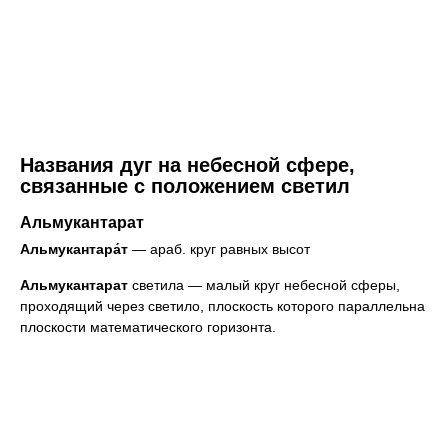
Названия дуг на небесной сфере,
связанные с положением светил
Альмукантарат
Альмукантара́т
— араб. круг равных высот
Альмукантарат
светила — малый круг небесной сферы,
проходящий через светило, плоскость которого параллельна
плоскости математического горизонта.