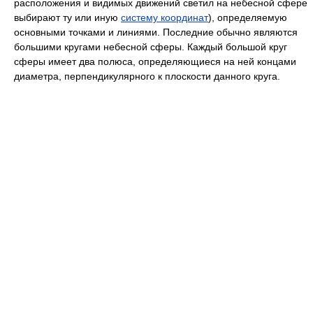
расположения и видимых движений светил на небесной сфере
выбирают ту или иную
систему координат
), определяемую
основными точками и линиями. Последние обычно являются
большими кругами небесной сферы. Каждый большой круг
сферы имеет два полюса, определяющиеся на ней концами
диаметра, перпендикулярного к плоскости данного круга.