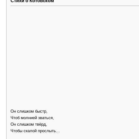
Стихи о Котовском
Он слишком быстр,
Чтоб молнией зваться,
Он слишком твёрд,
Чтобы скалой прослыть…