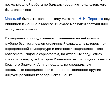
несколько дней работа по бальзамированию тела Котовского
была закончена.
Мавзолей
был изготовлен по типу мавзолея
Н. И. Пирогова
под
Винницей и Ленина в Москве. Вначале мавзолей состоял лишь
из подземной части.
В специально оборудованном помещении на небольшой
глубине был установлен стеклянный саркофаг, в котором при
определенной температуре и влажности сохранялось тело
Котовского. Рядом с саркофагом, на атласных подушечках
хранились награды Григория Ивановича — три ордена Боевого
Красного Знамени. А чуть поодаль, на специальном
постаменте находилось почетное революционное оружие —
инкрустированная кавалерийская шашка.