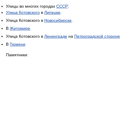
Улицы во многих городах
СССР
:
Улица Котовского
в
Липецке
.
Улица Котовского в
Новосибирске
.
В
Житомире
.
Улица Котовского в
Ленинграде
на
Петроградской стороне
В
Тюмени
Памятники: