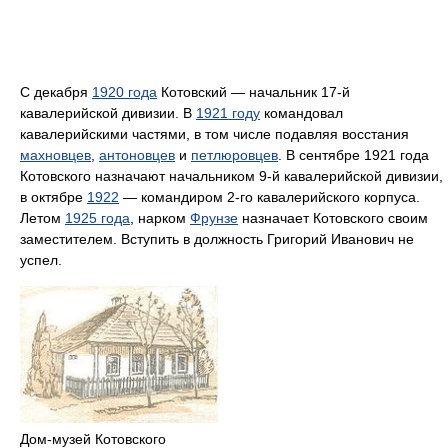
С декабря
1920 года
Котовский — начальник 17-й
кавалерийской дивизии. В
1921 году
командовал
кавалерийскими частями, в том числе подавляя восстания
махновцев
,
антоновцев
и
петлюровцев
. В сентябре 1921 года
Котовского назначают начальником 9-й кавалерийской дивизии,
в октябре
1922
— командиром 2-го кавалерийского корпуса.
Летом
1925 года
, нарком
Фрунзе
назначает Котовского своим
заместителем. Вступить в должность Григорий Иванович не
успел.
Дом-музей Котовского