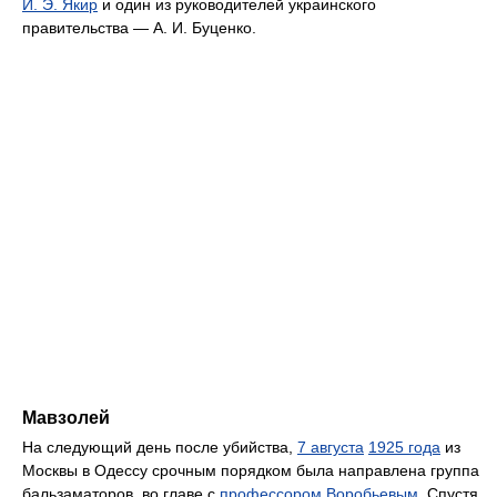
И. Э. Якир
и один из руководителей украинского
правительства — А. И. Буценко.
Мавзолей
На следующий день после убийства,
7 августа
1925 года
из
Москвы в Одессу срочным порядком была направлена группа
бальзаматоров, во главе c
профессором Воробьевым
. Спустя