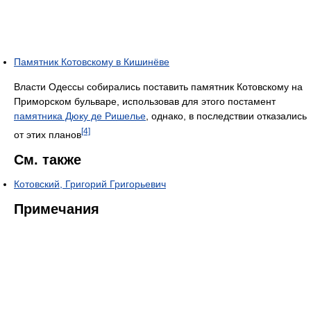
Памятник Котовскому в Кишинёве
Власти Одессы собирались поставить памятник Котовскому на
Приморском бульваре, использовав для этого постамент
памятника Дюку де Ришелье
, однако, в последствии отказались
[4]
от этих планов
См. также
Котовский, Григорий Григорьевич
Примечания