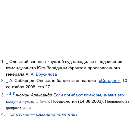
↑
Одесский военно-окружной суд находился в подчинении
командующего Юго-Западным фронтом прославленного
генерала
А. А. Брусилова
↑
А. Сибирцев. Одесская бандитская гвардия.
«Сегодня»
, 10
сентября 2008, стр.27
1
2
↑
Фомин Александр
Если погибают комкоры, значит это
кому-то нужно...
. Псевдология (14.08.2003).
(рус.)
Проверено 28
февраля 2009.
↑
Котовский — командир из легенды