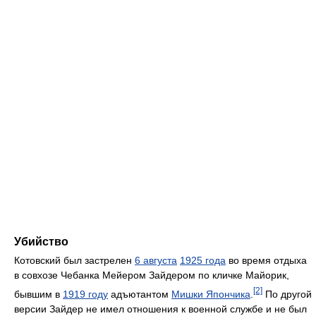
Убийство
Котовский был застрелен
6 августа
1925 года
во время отдыха
в совхозе Чебанка Мейером Зайдером по кличке Майорик,
[2]
бывшим в
1919 году
адъютантом
Мишки Япончика
.
По другой
версии Зайдер не имел отношения к военной службе и не был