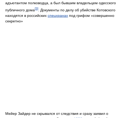
адъютантом полководца, а был бывшим владельцем одесского
[3]
публичного дома
. Документы по делу об убийстве Котовского
находятся в российских
спецхранах
под грифом «совершенно
секретно»
Мейер Зайдер не скрывался от следствия и сразу заявил о