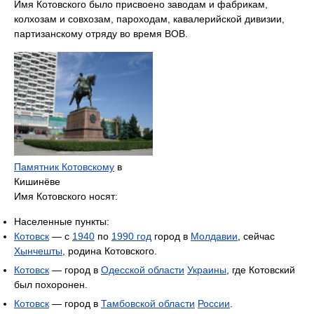
Имя Котовского было присвоено заводам и фабрикам,
колхозам и совхозам, пароходам, кавалерийской дивизии,
партизанскому отряду во время ВОВ.
Памятник Котовскому
в
Кишинёве
Имя Котовского носят:
Населенные пункты:
Котовск
— с
1940
по
1990 год
город в
Молдавии
, сейчас
Хынчешты
, родина Котовского.
Котовск
— город в
Одесской области
Украины
, где Котовский
был похоронен.
Котовск
— город в
Тамбовской области
России
.