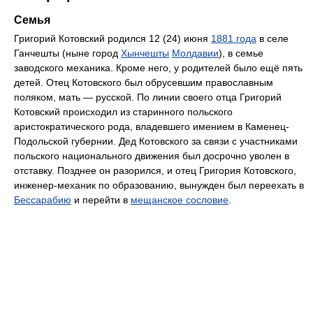
Семья
Григорий Котовский родился 12 (24) июня
1881 года
в селе
Ганчешты (ныне город
Хынчешты
Молдавии
), в семье
заводского механика. Кроме него, у родителей было ещё пять
детей. Отец Котовского был обрусевшим православным
поляком, мать — русской. По линии своего отца Григорий
Котовский происходил из старинного польского
аристократического рода, владевшего имением в Каменец-
Подольской губернии. Дед Котовского за связи с участниками
польского национального движения был досрочно уволен в
отставку. Позднее он разорился, и отец Григория Котовского,
инженер-механик по образованию, вынужден был переехать в
Бессарабию
и перейти в
мещанское сословие
.