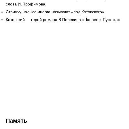
слова И. Трофимова.
Стрижку налысо иногда называют «под Котовского».
Котовский — герой романа В.Пелевина «Чапаев и Пустота»
Память