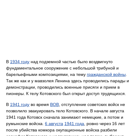
В
1934 году
над подземной частью было воздвигнуто
фундаментальное сооружение с небольшой трибуной и
барельефными композициями, на тему
гражданской войны
.
Так же как и у мавзолея Ленина здесь проводились парады и
демонстрации, проводились военные присяги и прием в
пионеры. К телу Котовского был открыт доступ трудящихся.
В
1941 году
во время
ВОВ
, отступление советских войск не
позволило эвакуировать тело Котовского. В начале августа
1941 года Котовск сначала занимают немецкие, а потом и
румынские войска.
6 августа
1941 года
, ровно через 16 лет
после убийства комкора окупационные войска разбили