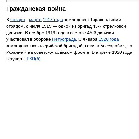
Гражданская война
В
январе
—
марте
1918 года
командовал Тираспольским
отрядом, с июля 1919 — одной из бригад 45-й стрелковой
дивизии. В ноябре 1919 года в составе 45-й дивизии
участвовал в обороне
Петрограда
. С января
1920 года
командовал кавалерийской бригадой, воюя в Бессарабии, на
Украине и на советско-польском фронте. В апреле 1920 года
вступил в
РКП(б)
.