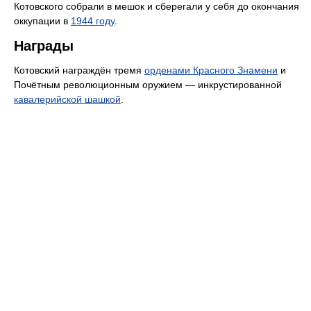
Котовского собрали в мешок и сберегали у себя до окончания
оккупации в
1944 году
.
Награды
Котовский награждён тремя
орденами Красного Знамени
и
Почётным революционным оружием — инкрустированной
кавалерийской шашкой
.