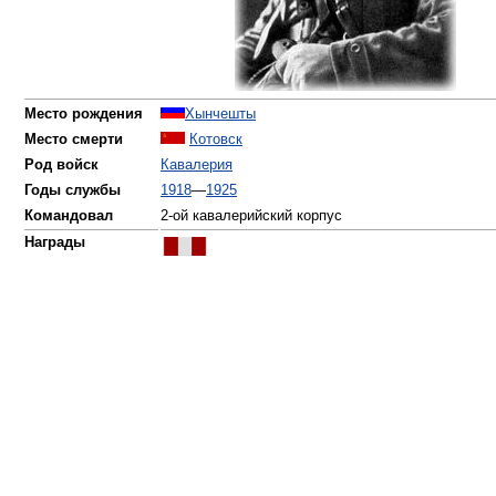
Место рождения
Хынчешты
Место смерти
Котовск
Род войск
Кавалерия
Годы службы
1918
—
1925
Командовал
2-ой кавалерийский корпус
Награды