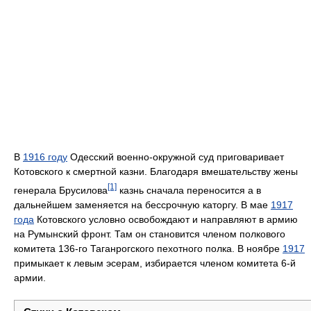
В
1916 году
Одесский военно-окружной суд приговаривает
Котовского к смертной казни. Благодаря вмешательству жены
[1]
генерала Брусилова
казнь сначала переносится а в
дальнейшем заменяется на бессрочную каторгу. В мае
1917
года
Котовского условно освобождают и направляют в армию
на Румынский фронт. Там он становится членом полкового
комитета 136-го Таганрогского пехотного полка. В ноябре
1917
примыкает к левым эсерам, избирается членом комитета 6-й
армии.