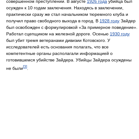
совершенном преступлении. В августе
1926 года
убийца был
осужден к 10 годам заключения. Находясь в заключении,
практически сразу же стал начальником тюремного клуба и
получил право свободного выхода в город. В
1928 году
Зайдер
был освобожден с формулировкой «За примерное поведение».
Работал сцепщиком на железной дороге. Осенью
1930 году
был убит тремя ветеранами дивизии Котовского. У
исследователей есть основания полагать, что все
компетентные органы располагали информацией о
готовившемся убийстве Зайдера. Убийцы Зайдера осуждены
[3]
не были
.