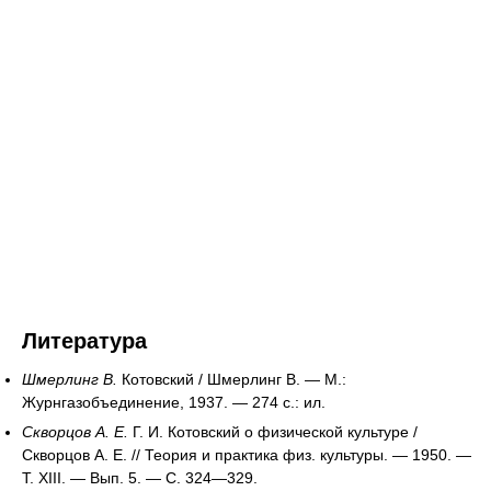
Литература
Шмерлинг В.
Котовский / Шмерлинг В. — М.:
Журнгазобъединение, 1937. — 274 с.: ил.
Скворцов А. Е.
Г. И. Котовский о физической культуре /
Скворцов А. Е. // Теория и практика физ. культуры. — 1950. —
Т. XIII. — Вып. 5. — С. 324—329.