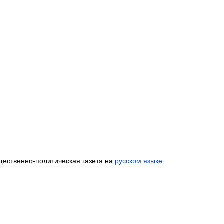
щественно
-
политическая
газета
на
русском
языке
.