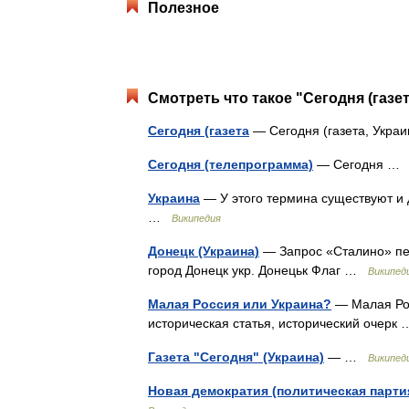
Полезное
Смотреть что такое "Сегодня (газет
Сегодня (газета
— Сегодня (газета, Укр
Сегодня (телепрограмма)
— Сегодня 
Украина
— У этого термина существуют и д
…
Википедия
Донецк (Украина)
— Запрос «Сталино» пер
город Донецк укр. Донецьк Флаг …
Википед
Малая Россия или Украина?
— Малая Рос
историческая статья, исторический очер
Газета "Сегодня" (Украина)
— …
Википед
Новая демократия (политическая партия